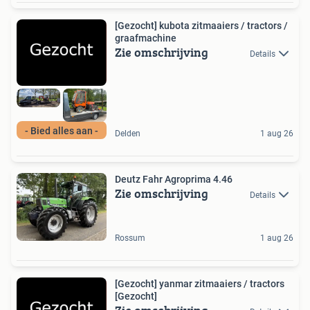
[Gezocht] kubota zitmaaiers / tractors /
graafmachine
Zie omschrijving
Details
- Bied alles aan -
Delden
1 aug 26
Deutz Fahr Agroprima 4.46
Zie omschrijving
Details
Rossum
1 aug 26
[Gezocht] yanmar zitmaaiers / tractors
[Gezocht]