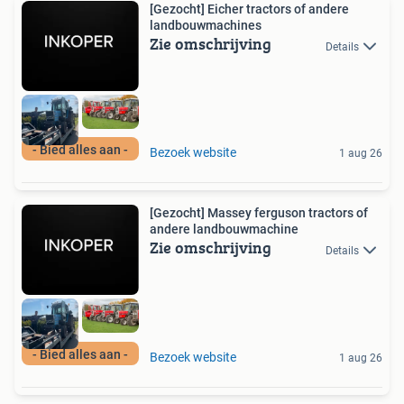
[Gezocht] Eicher tractors of andere
landbouwmachines
Zie omschrijving
Details
- Bied alles aan -
Bezoek website
1 aug 26
[Gezocht] Massey ferguson tractors of
andere landbouwmachine
Zie omschrijving
Details
- Bied alles aan -
Bezoek website
1 aug 26