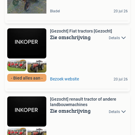
Bladel
20 jul 26
[Gezocht] Fiat tractors [Gezocht]
Zie omschrijving
Details
- Bied alles aan -
Bezoek website
20 jul 26
[Gezocht] renault tractor of andere
landbouwmachines
Zie omschrijving
Details