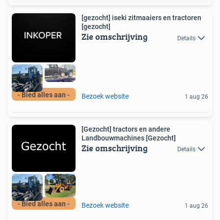
[gezocht] iseki zitmaaiers en tractoren
[gezocht]
Zie omschrijving
Details
- Bied alles aan -
Bezoek website
1 aug 26
[Gezocht] tractors en andere
Landbouwmachines [Gezocht]
Zie omschrijving
Details
- Bied alles aan -
Bezoek website
1 aug 26