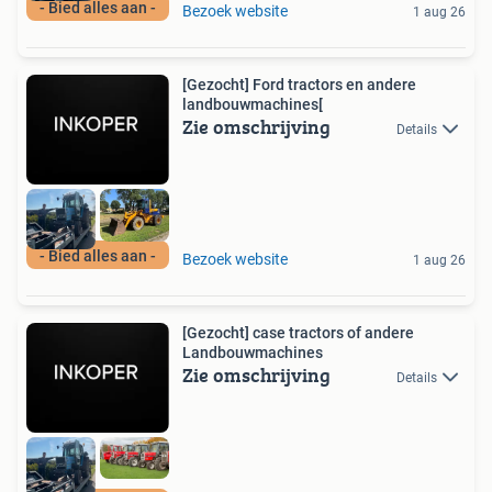
- Bied alles aan -
Bezoek website
1 aug 26
[Gezocht] Ford tractors en andere
landbouwmachines[
Zie omschrijving
Details
- Bied alles aan -
Bezoek website
1 aug 26
[Gezocht] case tractors of andere
Landbouwmachines
Zie omschrijving
Details