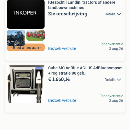
[Gezocht ] Landini tractors of andere
landbouwmachines
Zie omschrijving
Details
Topadvertentie
- Bied alles aan -
Bezoek website
3 aug 26
Cube MC AdBlue AGILIS AdBluepompset
+ registratie 80 geb...
€ 1.660,14
Details
Topadvertentie
Bezoek website
3 aug 26