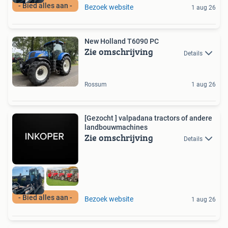
- Bied alles aan -
Bezoek website
1 aug 26
New Holland T6090 PC
Zie omschrijving
Details
Rossum
1 aug 26
[Gezocht ] valpadana tractors of andere
landbouwmachines
Zie omschrijving
Details
- Bied alles aan -
Bezoek website
1 aug 26