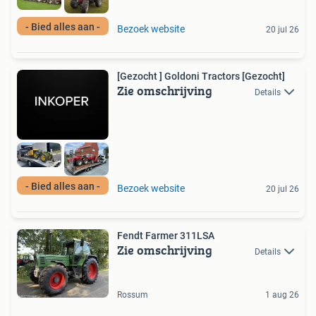
- Bied alles aan -
Bezoek website
20 jul 26
[Gezocht ] Goldoni Tractors [Gezocht]
Zie omschrijving
Details
- Bied alles aan -
Bezoek website
20 jul 26
Fendt Farmer 311LSA
Zie omschrijving
Details
Rossum
1 aug 26