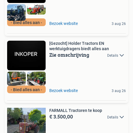
- Bied alles aan -
Bezoek website
3 aug 26
[Gezocht] Holder Tractors EN
werktuigdragers biedt alles aan
Zie omschrijving
Details
- Bied alles aan -
Bezoek website
3 aug 26
FARMALL Tractoren te koop
€ 3.500,00
Details