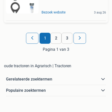
Bezoek website
3 aug 26
1
2
3
Pagina 1 van 3
oude tractoren in Agrarisch | Tractoren
Gerelateerde zoektermen
Populaire zoektermen