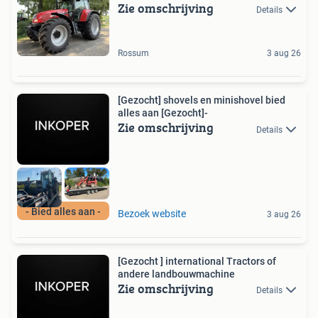
Zie omschrijving
Details
Rossum
3 aug 26
[Gezocht] shovels en minishovel bied
alles aan [Gezocht]-
Zie omschrijving
Details
- Bied alles aan -
Bezoek website
3 aug 26
[Gezocht ] international Tractors of
andere landbouwmachine
Zie omschrijving
Details