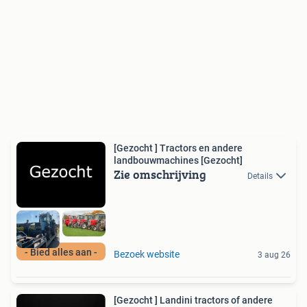
[Gezocht ] Tractors en andere
landbouwmachines [Gezocht]
Zie omschrijving
Details
- Bied alles aan -
Bezoek website
3 aug 26
[Gezocht ] Landini tractors of andere