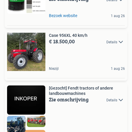
Bezoek website
1 aug 26
Case 956XL 40 km/h
€ 18.500,00
Details
Niezijl
1 aug 26
[Gezocht] Fendt tractors of andere
landbouwmachines
Zie omschrijving
Details