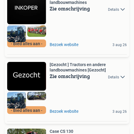
landbouwmachines
Zie omschrijving
Details
- Bied alles aan -
Bezoek website
3 aug 26
[Gezocht ] Tractors en andere
landbouwmachines [Gezocht]
Zie omschrijving
Details
- Bied alles aan -
Bezoek website
3 aug 26
Case CS 130