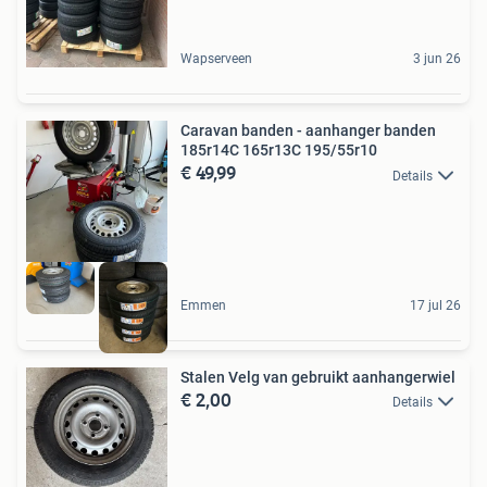
Wapserveen
3 jun 26
Caravan banden - aanhanger banden
185r14C 165r13C 195/55r10
€ 49,99
Details
Emmen
17 jul 26
Stalen Velg van gebruikt aanhangerwiel
€ 2,00
Details