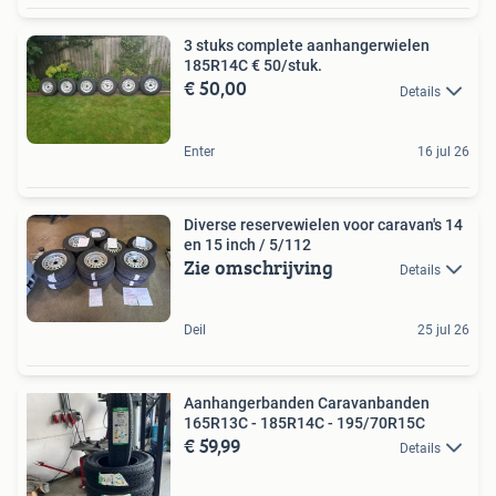
3 stuks complete aanhangerwielen
185R14C € 50/stuk.
€ 50,00
Details
Enter
16 jul 26
Diverse reservewielen voor caravan's 14
en 15 inch / 5/112
Zie omschrijving
Details
Deil
25 jul 26
Aanhangerbanden Caravanbanden
165R13C - 185R14C - 195/70R15C
€ 59,99
Details