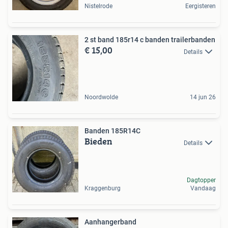
Nistelrode
Eergisteren
2 st band 185r14 c banden trailerbanden
€ 15,00
Details
Noordwolde
14 jun 26
Banden 185R14C
Bieden
Details
Dagtopper
Kraggenburg
Vandaag
Aanhangerband