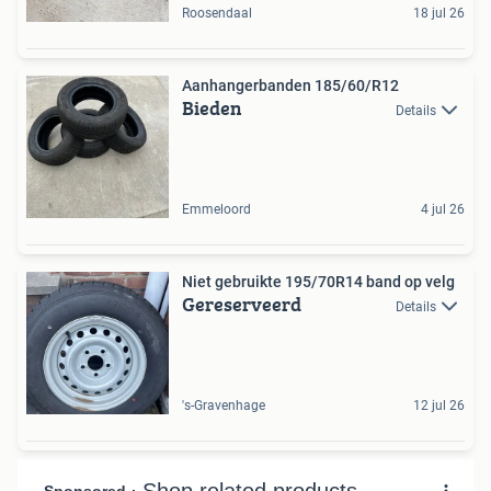
Roosendaal
18 jul 26
Aanhangerbanden 185/60/R12
Bieden
Details
Emmeloord
4 jul 26
Niet gebruikte 195/70R14 band op velg
Gereserveerd
Details
's-Gravenhage
12 jul 26