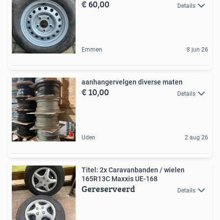
€ 60,00
Details
Emmen
8 jun 26
aanhangervelgen diverse maten
€ 10,00
Details
Uden
2 aug 26
Titel: 2x Caravanbanden / wielen
165R13C Maxxis UE-168
Gereserveerd
Details