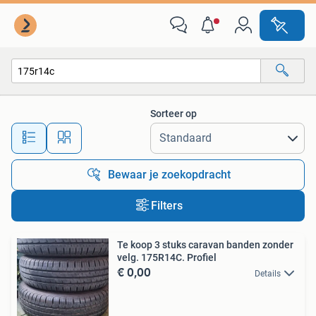
Alle categorieën…
Sorteer op
Alle afstanden…
Bewaar je zoekopdracht
Filters
Te koop 3 stuks caravan banden zonder
velg. 175R14C. Profiel
€ 0,00
Details