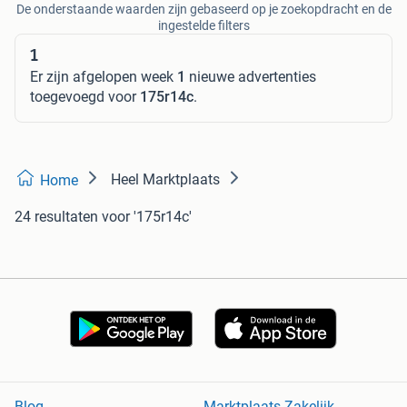
De onderstaande waarden zijn gebaseerd op je zoekopdracht en de
ingestelde filters
1
Er zijn afgelopen week
1
nieuwe advertenties
toegevoegd voor
175r14c
.
Heel Marktplaats
Home
24 resultaten
voor '175r14c'
Blog
Marktplaats Zakelijk