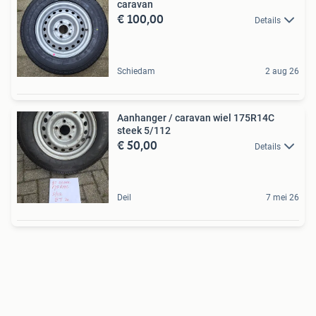
caravan
€ 100,00
Details
Schiedam
2 aug 26
Aanhanger / caravan wiel 175R14C
steek 5/112
€ 50,00
Details
Deil
7 mei 26