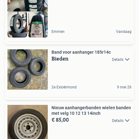
Uit voorraad
Emmen
Vandaag
Band voor aanhanger 185r14c
Bieden
Details
2e Exloërmond
9 mei 26
Nieuw aanhangerbanden wielen banden
met velg 10 12 13 14inch
€ 85,00
Details