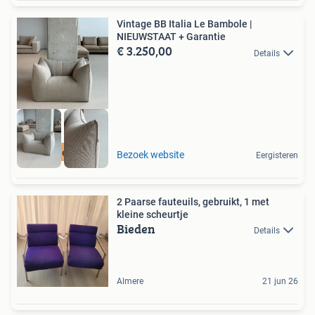
Vintage BB Italia Le Bambole |
NIEUWSTAAT + Garantie
€ 3.250,00
Details
Gratis levering
Bezoek website
Eergisteren
2 Paarse fauteuils, gebruikt, 1 met
kleine scheurtje
Bieden
Details
Almere
21 jun 26