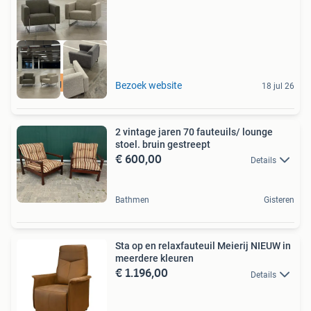
Levering mogelijk
Bezoek website
18 jul 26
2 vintage jaren 70 fauteuils/ lounge
stoel. bruin gestreept
€ 600,00
Details
Bathmen
Gisteren
Sta op en relaxfauteuil Meierij NIEUW in
meerdere kleuren
€ 1.196,00
Details