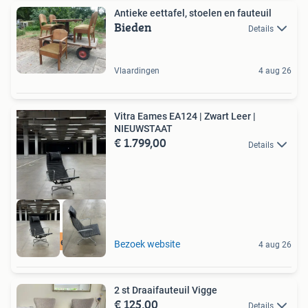
Antieke eettafel, stoelen en fauteuil
Bieden
Details
Vlaardingen
4 aug 26
Vitra Eames EA124 | Zwart Leer |
NIEUWSTAAT
€ 1.799,00
Details
Gratis levering
Bezoek website
4 aug 26
2 st Draaifauteuil Vigge
€ 125,00
Details