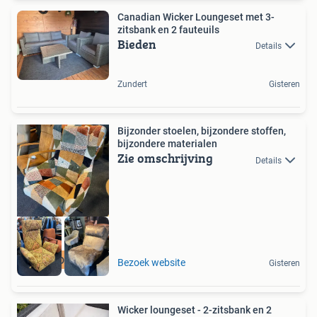
Canadian Wicker Loungeset met 3-
zitsbank en 2 fauteuils
Bieden
Details
Zundert
Gisteren
Bijzonder stoelen, bijzondere stoffen,
bijzondere materialen
Zie omschrijving
Details
BIJZONDER STOELEN
Bezoek website
Gisteren
Wicker loungeset - 2-zitsbank en 2