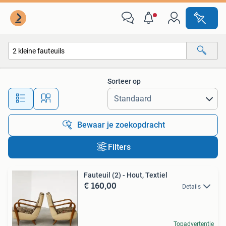
Alle categorieën…
Sorteer op
Alle afstanden…
Bewaar je zoekopdracht
Filters
Fauteuil (2) - Hout, Textiel
€ 160,00
Details
Topadvertentie