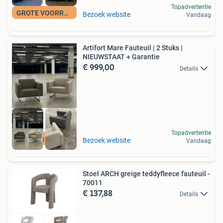
Topadvertentie
GROTE VOORRAAD
Bezoek website
Vandaag
Artifort Mare Fauteuil | 2 Stuks |
NIEUWSTAAT + Garantie
€ 999,00
Details
Topadvertentie
Levering mogelijk
Bezoek website
Vandaag
Stoel ARCH greige teddyfleece fauteuil -
70011
€ 137,88
Details