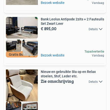
Bezoek website
Vandaag
Bank Leolux Antipode 2zits + 2 Fauteuils
Set Zwart Leer
€ 895,00
Details
Topadvertentie
Gratis Bezorging
Bezoek website
Vandaag
Nieuw en gebruikte Sta op en Relax
stoelen, Stof, Leder etc.
Zie omschrijving
Details