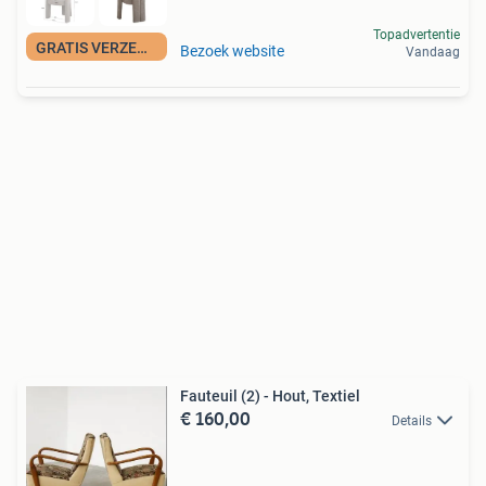
Topadvertentie
GRATIS VERZENDING
Bezoek website
Vandaag
Fauteuil (2) - Hout, Textiel
€ 160,00
Details