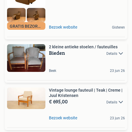
GRATIS BEZORGD
Bezoek website
Gisteren
2 kleine antieke stoelen / fauteuilles
Bieden
Details
Beek
23 jun 26
Vintage lounge fauteuil | Teak | Creme |
Juul Kristensen
€ 695,00
Details
Bezoek website
23 jun 26