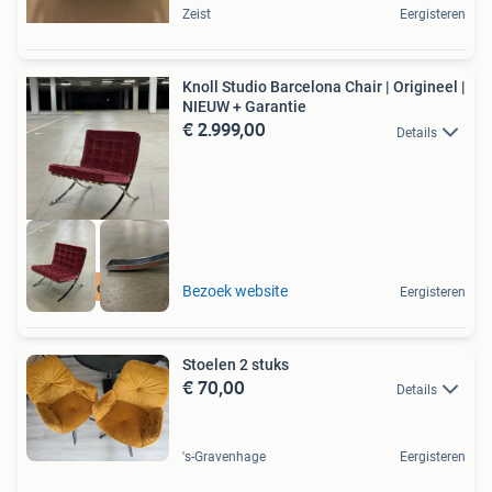
Zeist
Eergisteren
Knoll Studio Barcelona Chair | Origineel |
NIEUW + Garantie
€ 2.999,00
Details
Gratis levering
Bezoek website
Eergisteren
Stoelen 2 stuks
€ 70,00
Details
's-Gravenhage
Eergisteren