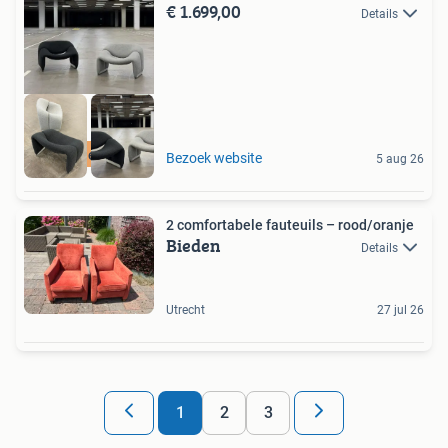
€ 1.699,00
Details
Gratis levering
Bezoek website
5 aug 26
2 comfortabele fauteuils – rood/oranje
Bieden
Details
Utrecht
27 jul 26
1
2
3