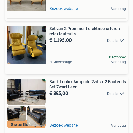
Bezoek website
Vandaag
Set van 2 Prominent elektrische leren
relaxfauteuils
€ 1.195,00
Details
Dagtopper
's-Gravenhage
Vandaag
Bank Leolux Antipode 2zits + 2 Fauteuils
Set Zwart Leer
€ 895,00
Details
Gratis Bezorging
Bezoek website
Vandaag