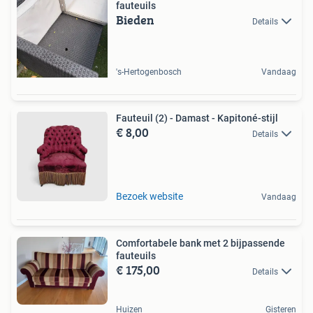
fauteuils
Bieden
Details
's-Hertogenbosch
Vandaag
Fauteuil (2) - Damast - Kapitoné-stijl
€ 8,00
Details
Bezoek website
Vandaag
Comfortabele bank met 2 bijpassende
fauteuils
€ 175,00
Details
Huizen
Gisteren