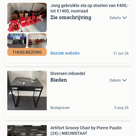
Jong gebruikte sta op stoelen van €400,-
tot €1400, voorraad
Zie omschrijving
Details
THUIS BEZORG
Bezoek website
21 jun 26
Diversen inboedel
Bieden
Details
Bodegraven
5 aug 26
Artifort Groovy Chair by Pierre Paulin
(2X) | NIEUWSTAAT