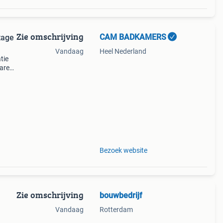
Zie omschrijving
CAM BADKAMERS
tage
Vandaag
Heel Nederland
tie
are
ers
Bezoek website
Zie omschrijving
bouwbedrijf
Vandaag
Rotterdam