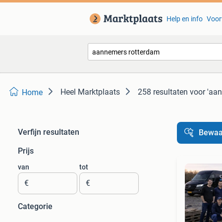
Help en info
Voor
Heel Marktplaats
258 resultaten
voor 'aa
Home
Verfijn resultaten
Bewaa
Prijs
van
tot
€
€
Categorie