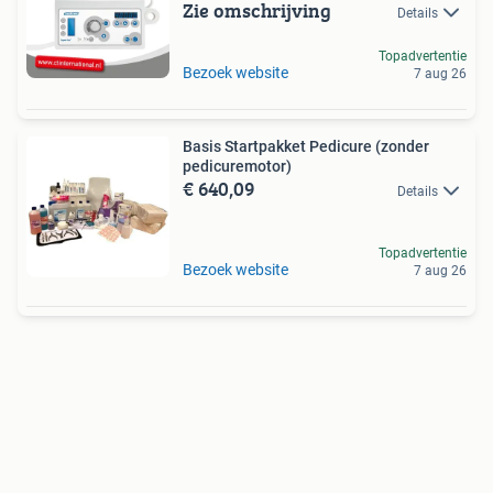
Zie omschrijving
Details
Topadvertentie
Bezoek website
7 aug 26
Basis Startpakket Pedicure (zonder
pedicuremotor)
€ 640,09
Details
Topadvertentie
Bezoek website
7 aug 26