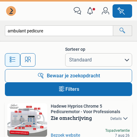
Alle categorieën…
Sorteer op
Alle afstanden…
Bewaar je zoekopdracht
Filters
Hadewe Hyprios Chrome 5
Pedicuremotor - Voor Professionals
Zie omschrijving
Details
Topadvertentie
Bezoek website
7 aug 26