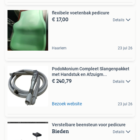
flexibele voetenbak pedicure
€ 17,00
Details
Haarlem
23 jul 26
PodoMonium Compleet Slangenpakket
met Handstuk en Afzuigm...
€ 240,79
Details
Bezoek website
23 jul 26
Verstelbare beensteun voor pedicure
Bieden
Details