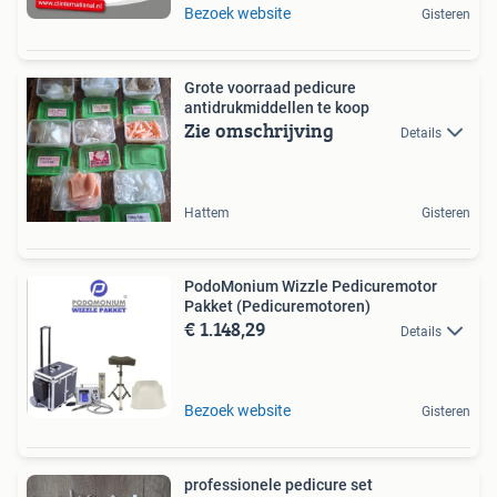
Bezoek website
Gisteren
Grote voorraad pedicure
antidrukmiddellen te koop
Zie omschrijving
Details
Hattem
Gisteren
PodoMonium Wizzle Pedicuremotor
Pakket (Pedicuremotoren)
€ 1.148,29
Details
Bezoek website
Gisteren
professionele pedicure set