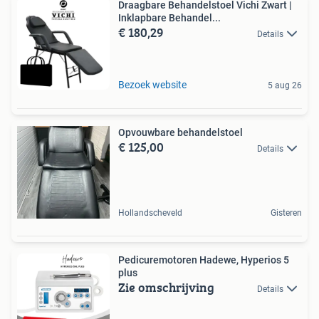
Draagbare Behandelstoel Vichi Zwart |
Inklapbare Behandel...
€ 180,29
Details
Bezoek website
5 aug 26
Opvouwbare behandelstoel
€ 125,00
Details
Hollandscheveld
Gisteren
Pedicuremotoren Hadewe, Hyperios 5
plus
Zie omschrijving
Details