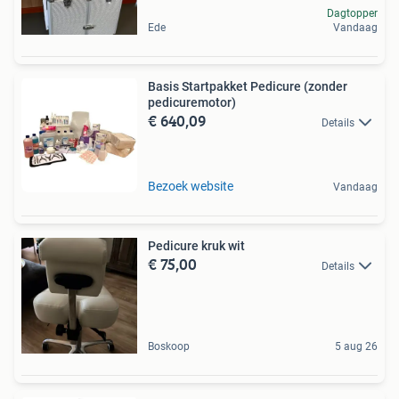
Dagtopper
Ede
Vandaag
Basis Startpakket Pedicure (zonder
pedicuremotor)
€ 640,09
Details
Bezoek website
Vandaag
Pedicure kruk wit
€ 75,00
Details
Boskoop
5 aug 26