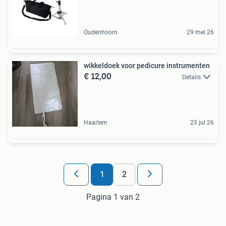
Oudenhoorn
29 mei 26
wikkeldoek voor pedicure instrumenten
€ 12,00
Details
Haarlem
23 jul 26
1
2
Pagina 1 van 2