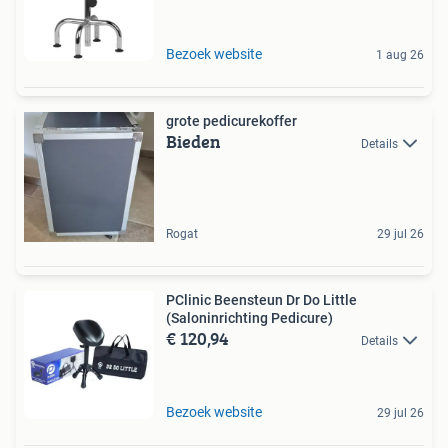
Bezoek website
1 aug 26
grote pedicurekoffer
Bieden
Details
Rogat
29 jul 26
PClinic Beensteun Dr Do Little
(Saloninrichting Pedicure)
€ 120,94
Details
Bezoek website
29 jul 26