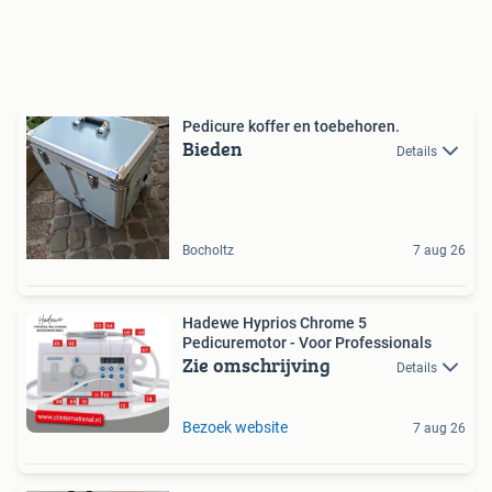
Pedicure koffer en toebehoren.
Bieden
Details
Bocholtz
7 aug 26
Hadewe Hyprios Chrome 5
Pedicuremotor - Voor Professionals
Zie omschrijving
Details
Bezoek website
7 aug 26