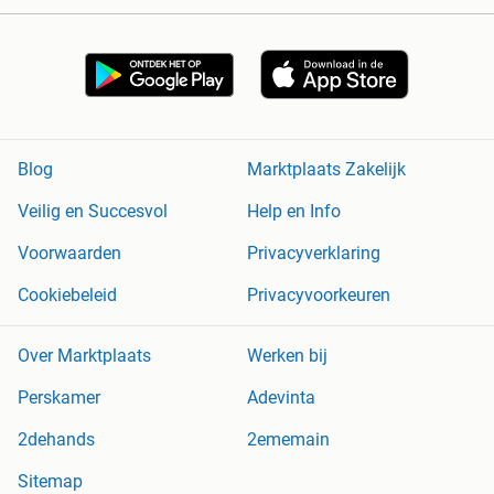
Blog
Marktplaats Zakelijk
Veilig en Succesvol
Help en Info
Voorwaarden
Privacyverklaring
Cookiebeleid
Privacyvoorkeuren
Over Marktplaats
Werken bij
Perskamer
Adevinta
2dehands
2ememain
Sitemap