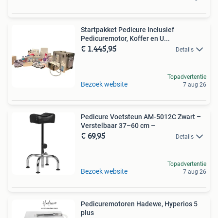
Startpakket Pedicure Inclusief
Pedicuremotor, Koffer en U...
€ 1.445,95
Details
Topadvertentie
Bezoek website
7 aug 26
Pedicure Voetsteun AM-5012C Zwart –
Verstelbaar 37–60 cm –
€ 69,95
Details
Topadvertentie
Bezoek website
7 aug 26
Pedicuremotoren Hadewe, Hyperios 5
plus