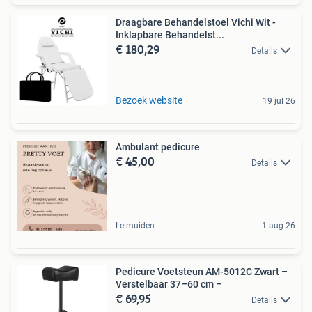
Draagbare Behandelstoel Vichi Wit -
Inklapbare Behandelst...
€ 180,29
Details
Bezoek website
19 jul 26
Ambulant pedicure
€ 45,00
Details
Leimuiden
1 aug 26
Pedicure Voetsteun AM-5012C Zwart –
Verstelbaar 37–60 cm –
€ 69,95
Details