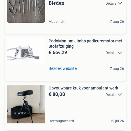
Bieden
Details
Maastricht
7 aug 26
PodoMonium Jimbo pedicuremotor met
Stofafzuiging
€ 664,29
Details
Bezoek website
7 aug 26
Opvouwbare kruk voor ambulant werk
€ 80,00
Details
Heerhugowaard
19 jul 26