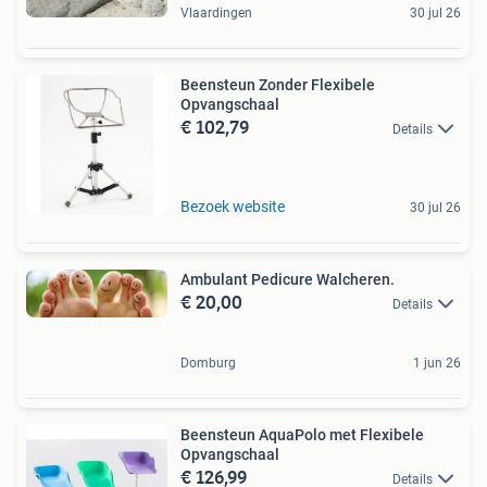
Vlaardingen
30 jul 26
Beensteun Zonder Flexibele
Opvangschaal
€ 102,79
Details
Bezoek website
30 jul 26
Ambulant Pedicure Walcheren.
€ 20,00
Details
Domburg
1 jun 26
Beensteun AquaPolo met Flexibele
Opvangschaal
€ 126,99
Details