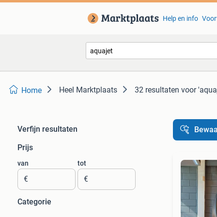
Help en info
Voor
Heel Marktplaats
32 resultaten
voor 'aquaj
Home
Verfijn resultaten
Bewaa
Prijs
van
tot
€
€
Categorie