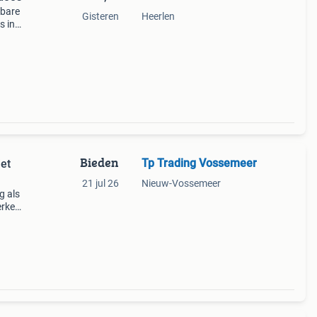
rbare
Gisteren
Heerlen
s in
Bieden
Tp Trading Vossemeer
et
21 jul 26
Nieuw-Vossemeer
g als
erken
(bij
raak,