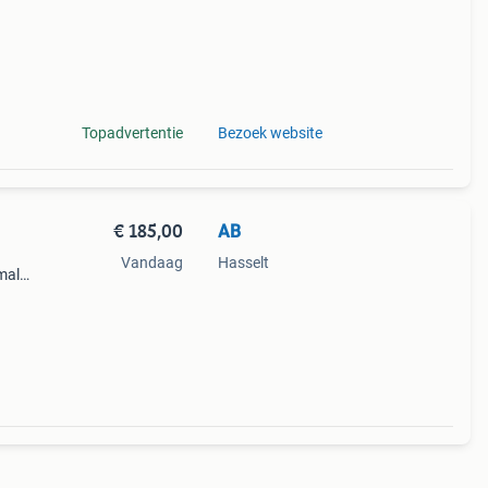
Topadvertentie
Bezoek website
€ 185,00
AB
Vandaag
Hasselt
male
 4