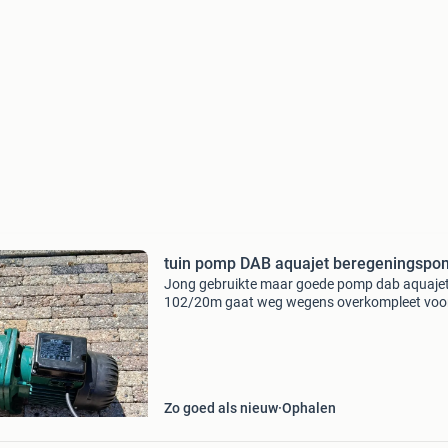
tuin pomp DAB aquajet beregeningspo
Jong gebruikte maar goede pomp dab aquaje
102/20m gaat weg wegens overkompleet voo
specificaties zie foto 5
Zo goed als nieuw
Ophalen