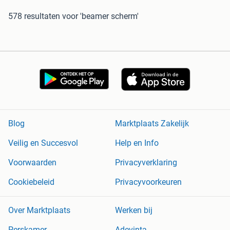
578 resultaten
voor 'beamer scherm'
Blog
Marktplaats Zakelijk
Veilig en Succesvol
Help en Info
Voorwaarden
Privacyverklaring
Cookiebeleid
Privacyvoorkeuren
Over Marktplaats
Werken bij
Perskamer
Adevinta