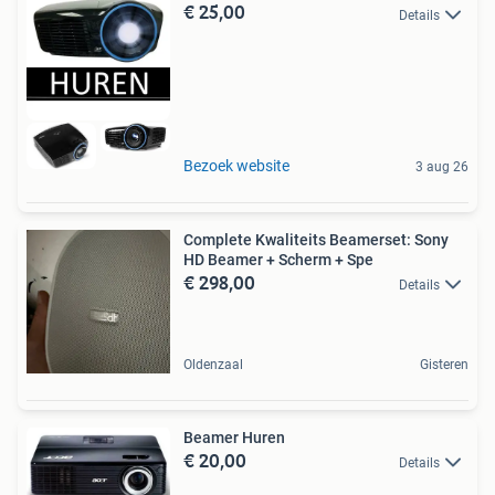
€ 25,00
Details
Bezoek website
3 aug 26
Complete Kwaliteits Beamerset: Sony
HD Beamer + Scherm + Spe
€ 298,00
Details
Oldenzaal
Gisteren
Beamer Huren
€ 20,00
Details