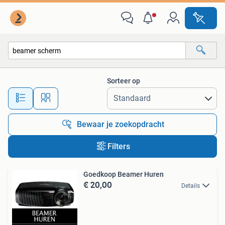
Alle categorieën…
Sorteer op
Alle afstanden…
Bewaar je zoekopdracht
Filters
Goedkoop Beamer Huren
€ 20,00
Details