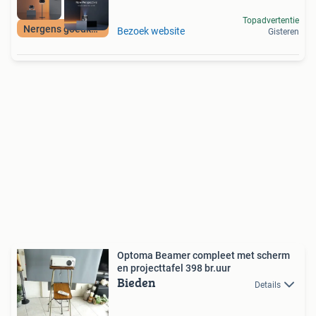
Topadvertentie
Nergens goedkoper
Bezoek website
Gisteren
Optoma Beamer compleet met scherm
en projecttafel 398 br.uur
Bieden
Details