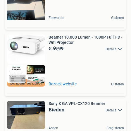
Zeewolde
Gisteren
Beamer 10.000 Lumen - 1080P Full HD -
Wifi Projector
€ 59,99
Details
Bespaar 60 Euro!
Bezoek website
Gisteren
Sony X GA VPL-CX120 Beamer
Bieden
Details
Assen
Eergisteren