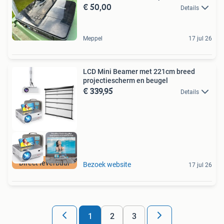
€ 50,00
Details
Meppel
17 jul 26
LCD Mini Beamer met 221cm breed
projectiescherm en beugel
€ 339,95
Details
Direct leverbaar
Bezoek website
17 jul 26
1
2
3