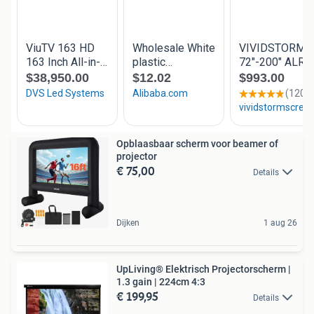
Opblaasbaar scherm voor beamer of
projector
€ 75,00
Details
Dijken
1 aug 26
UpLiving® Elektrisch Projectorscherm |
1.3 gain | 224cm 4:3
€ 199,95
Details