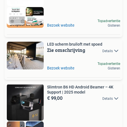
Topadvertentie
Bespaar 60 Euro!
Bezoek website
Gisteren
LED scherm bruiloft met spoed
Zie omschrijving
Details
Topadvertentie
Bezoek website
Gisteren
Slimtron B6 HD Android Beamer – 4K
Support | 2025 model
€ 99,00
Details