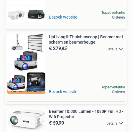
Topadvertentie
Bezoek website
Gisteren
UpLiving® Thuisbioscoop | Beamer met
scherm en beamerbeugel
€ 279,95
Details
Topadvertentie
Direct leverbaar
Bezoek website
Gisteren
Beamer 10.000 Lumen - 1080P Full HD -
Wifi Projector
€ 59,99
Details