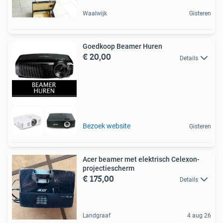
Waalwijk
Gisteren
Goedkoop Beamer Huren
€ 20,00
Details
Bezoek website
Gisteren
Acer beamer met elektrisch Celexon-
projectiescherm
€ 175,00
Details
Landgraaf
4 aug 26