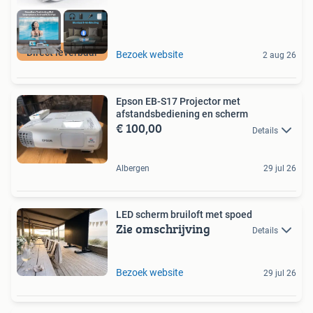
Direct leverbaar
Bezoek website
2 aug 26
Epson EB-S17 Projector met
afstandsbediening en scherm
€ 100,00
Details
Albergen
29 jul 26
LED scherm bruiloft met spoed
Zie omschrijving
Details
Bezoek website
29 jul 26