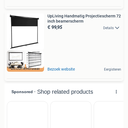
UpLiving Handmatig Projectiescherm 72
inch beamerscherm
€ 99,95
Details
Direct leverbaar
Bezoek website
Eergisteren