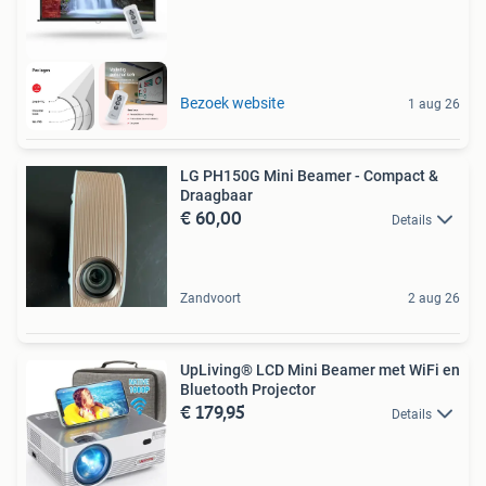
Bezoek website
1 aug 26
LG PH150G Mini Beamer - Compact &
Draagbaar
€ 60,00
Details
Zandvoort
2 aug 26
UpLiving® LCD Mini Beamer met WiFi en
Bluetooth Projector
€ 179,95
Details