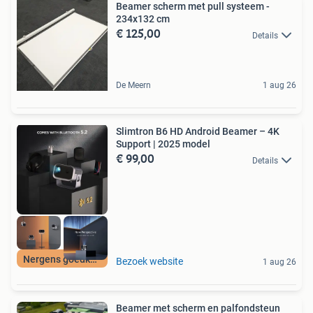
Beamer scherm met pull systeem -
234x132 cm
€ 125,00
Details
De Meern
1 aug 26
Slimtron B6 HD Android Beamer – 4K
Support | 2025 model
€ 99,00
Details
Nergens goedkoper
Bezoek website
1 aug 26
Beamer met scherm en palfondsteun