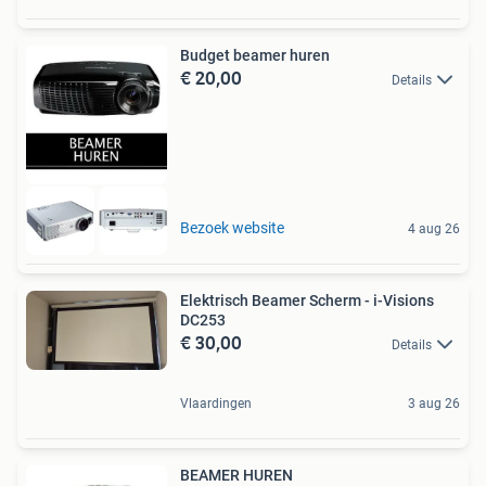
Budget beamer huren
€ 20,00
Details
Bezoek website
4 aug 26
Elektrisch Beamer Scherm - i-Visions
DC253
€ 30,00
Details
Vlaardingen
3 aug 26
BEAMER HUREN