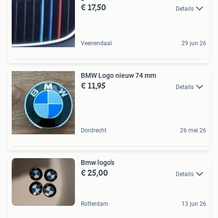
€ 17,50
Details
Veenendaal
29 jun 26
BMW Logo nieuw 74 mm
€ 11,95
Details
Dordrecht
26 mei 26
Bmw logo's
€ 25,00
Details
Rotterdam
13 jun 26