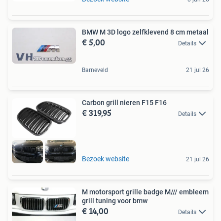
BMW M 3D logo zelfklevend 8 cm metaal
€ 5,00
Details
Barneveld
21 jul 26
Carbon grill nieren F15 F16
€ 319,95
Details
Bezoek website
21 jul 26
M motorsport grille badge M/// embleem
grill tuning voor bmw
€ 14,00
Details