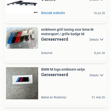
Bezoek website
16 jul 26
embleem grill tuning voor bmw M
motorsport / grille badge M
Gereserveerd
Details
Dreumel
8 jun 26
BMW M logo embleem setje
Gereserveerd
Details
Berkel en Rodenrijs
31 mei 26