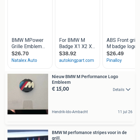
Nieuw BMW M Performance Logo
Embleem
€ 15,00
Details
Hendrik-Ido-Ambacht
11 jul 26
BMW M perfomance stripes voor in de
grill.