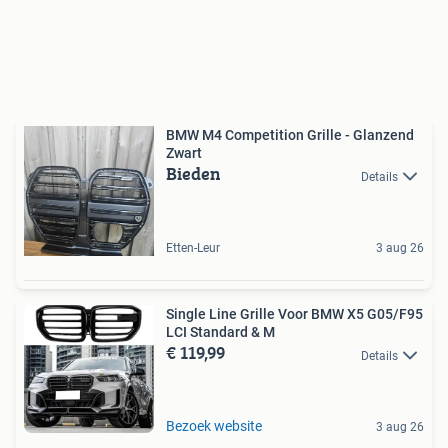
BMW M4 Competition Grille - Glanzend
Zwart
Bieden
Details
Etten-Leur
3 aug 26
Single Line Grille Voor BMW X5 G05/F95
LCI Standard & M
€ 119,99
Details
Bezoek website
3 aug 26