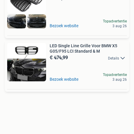
Topadvertentie
Bezoek website
3 aug 26
LED Single Line Grille Voor BMW X5
G05/F95 LCI Standard & M
€ 474,99
Details
Topadvertentie
Bezoek website
3 aug 26