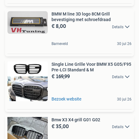
BMW M line 3D logo 8CM Grill
bevestiging met schroefdraad
€ 8,00
Details
Barneveld
30 jul 26
Single Line Grille Voor BMW X5 G05/F95
Pre-LCI Standard & M
€ 169,99
Details
Bezoek website
30 jul 26
Bmw X3 X4 grill G01 G02
€ 35,00
Details