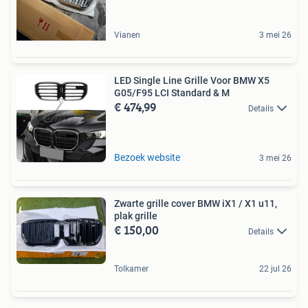
Vianen
3 mei 26
LED Single Line Grille Voor BMW X5
G05/F95 LCI Standard & M
€ 474,99
Details
Bezoek website
3 mei 26
Zwarte grille cover BMW iX1 / X1 u11,
plak grille
€ 150,00
Details
Tolkamer
22 jul 26