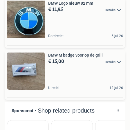
BMW Logo nieuw 82 mm
€ 11,95
Details
Dordrecht
5 jul 26
BMW M badge voor op de grill
€ 15,00
Details
Utrecht
12 jul 26