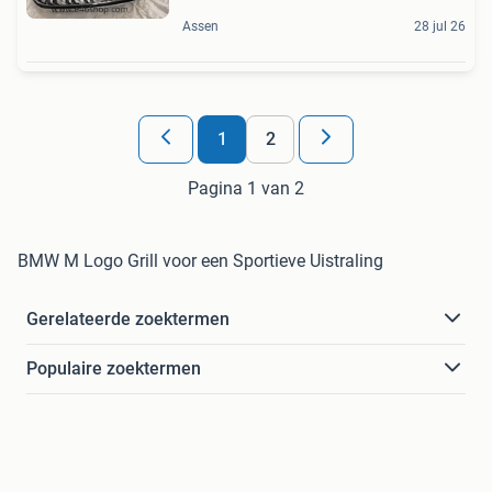
Assen
28 jul 26
1
2
Pagina 1 van 2
BMW M Logo Grill voor een Sportieve Uistraling
Gerelateerde zoektermen
Populaire zoektermen