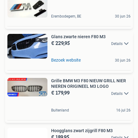
Erembodegem, BE
30 jun 26
Glans zwarte nieren F80 M3
€ 229,95
Details
Bezoek website
30 jun 26
Grille BMW M3 F80 NIEUW GRILL NIER
NIEREN ORIGINEEL M3 LOGO
€ 179,99
Details
Buitenland
16 jul 26
Hoogglans zwart zijgrill F80 M3
€ 189,95
Details