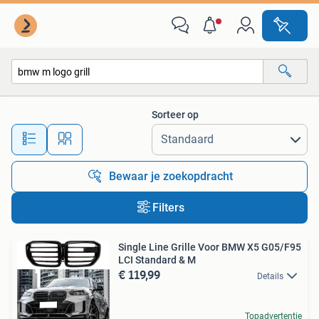
Alle categorieën…
Sorteer op
Alle afstanden…
Bewaar je zoekopdracht
Filters
Single Line Grille Voor BMW X5 G05/F95
LCI Standard & M
€ 119,99
Details
Topadvertentie