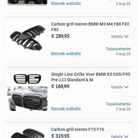
Bezoek website
3 aug 26
Carbon grill nieren BMW M3 M4 F80 F82
F83
€ 289,95
Details
Topadvertentie
Bezoek website
3 aug 26
Single Line Grille Voor BMW X5 G05/F95
Pre-LCI Standard & M
€ 169,99
Details
Topadvertentie
Bezoek website
3 aug 26
Carbon grill nieren F15 F16
€ 319,95
Details