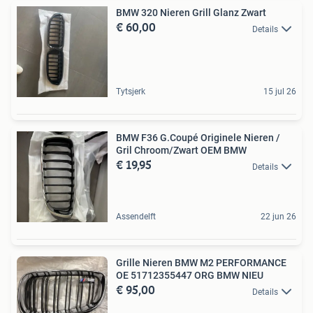
BMW 320 Nieren Grill Glanz Zwart
€ 60,00
Details
Tytsjerk
15 jul 26
BMW F36 G.Coupé Originele Nieren /
Gril Chroom/Zwart OEM BMW
€ 19,95
Details
Assendelft
22 jun 26
Grille Nieren BMW M2 PERFORMANCE
OE 51712355447 ORG BMW NIEU
€ 95,00
Details