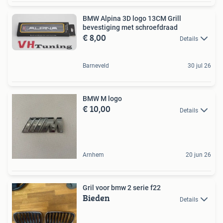
BMW Alpina 3D logo 13CM Grill
bevestiging met schroefdraad
€ 8,00
Details
Barneveld
30 jul 26
BMW M logo
€ 10,00
Details
Arnhem
20 jun 26
Gril voor bmw 2 serie f22
Bieden
Details