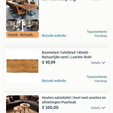
Topadvertentie
Uniek - Betaalbaar
Bezoek website
Vandaag
Boomstam Tafelblad 140x60 -
Natuurlijke rand | Laatste Stuk!
€ 95,99
Details
Topadvertentie
Bezoek website
Vandaag
Houten salontafel | heel veel soorten en
afmetingen Puurteak
€ 100,00
Details