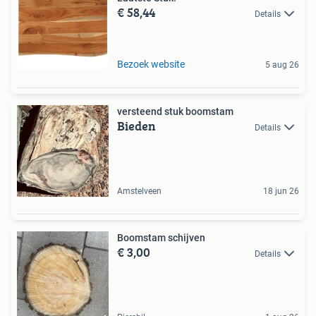
€ 58,44
Details
Bezoek website
5 aug 26
versteend stuk boomstam
Bieden
Details
Amstelveen
18 jun 26
Boomstam schijven
€ 3,00
Details