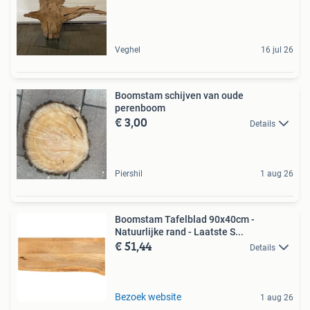
Veghel
16 jul 26
Boomstam schijven van oude
perenboom
€ 3,00
Details
Piershil
1 aug 26
Boomstam Tafelblad 90x40cm -
Natuurlijke rand - Laatste S...
€ 51,44
Details
Bezoek website
1 aug 26