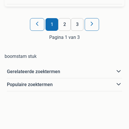
1
2
3
Pagina 1 van 3
boomstam stuk
Gerelateerde zoektermen
Populaire zoektermen