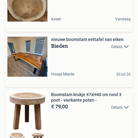
Assen
Vandaag
nieuwe boomstam eettafel van eiken
Bieden
Details
Hooge Mierde
30 jul 26
Boomstam krukje 47xH40 cm rond 3
poot - vierkante poten -
€ 79,00
Details