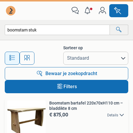
Alle categorieën…
Sorteer op
Alle afstanden…
Bewaar je zoekopdracht
Filters
Boomstam bartafel 220x70xH110 cm –
bladdikte 8 cm
€ 875,00
Details