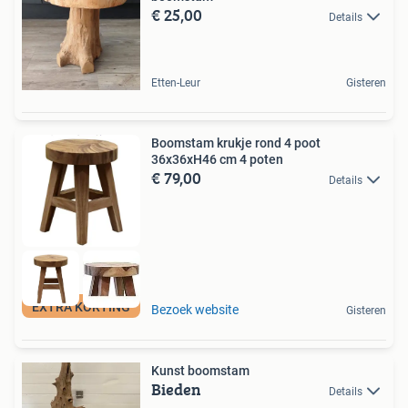
€ 25,00
Details
Etten-Leur
Gisteren
Boomstam krukje rond 4 poot
36x36xH46 cm 4 poten
€ 79,00
Details
EXTRA KORTING
Bezoek website
Gisteren
Kunst boomstam
Bieden
Details