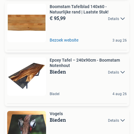
Boomstam Tafelblad 140x60 -
Natuurlijke rand | Laatste Stuk!
€ 95,99
Details
Bezoek website
3 aug 26
Epoxy Tafel – 240x90cm - Boomstam
Notenhout
Bieden
Details
Bladel
4 aug 26
Vogels
Bieden
Details