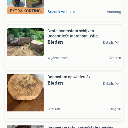
EXTRA KORTING
Bezoek website
Vandaag
Grote boomstam schijven.
Decoratief/Haardhout. Wilg.
Bieden
Details
Wijdewormer
Gisteren
Boomstam op wielen 3x
Bieden
Details
Oud Ade
3 aug 26