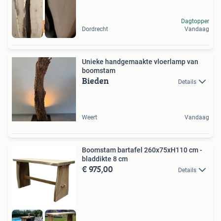
Dagtopper
A16 hout
Dordrecht
Vandaag
Unieke handgemaakte vloerlamp van
boomstam
Bieden
Details
Weert
Vandaag
Boomstam bartafel 260x75xH110 cm -
bladdikte 8 cm
€ 975,00
Details