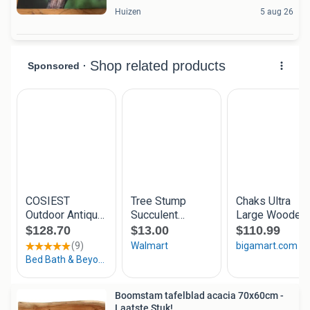
Huizen
5 aug 26
Boomstam tafelblad acacia 70x60cm -
Laatste Stuk!