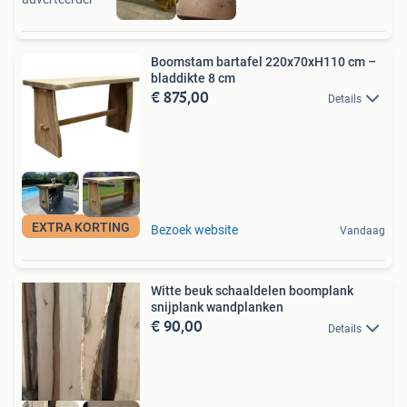
Boomstam bartafel 220x70xH110 cm –
bladdikte 8 cm
€ 875,00
Details
EXTRA KORTING
Bezoek website
Vandaag
Witte beuk schaaldelen boomplank
snijplank wandplanken
€ 90,00
Details