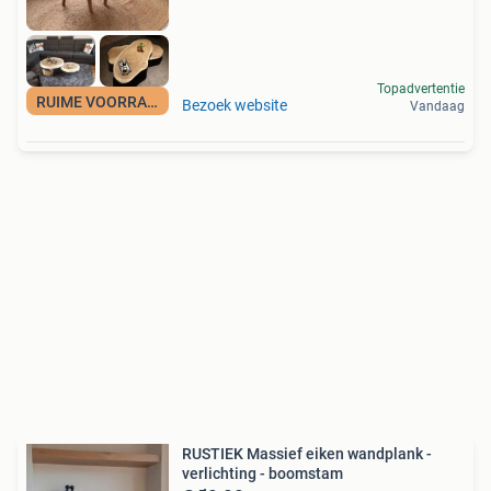
Topadvertentie
RUIME VOORRAAD
Bezoek website
Vandaag
RUSTIEK Massief eiken wandplank -
verlichting - boomstam