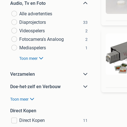
Audio, Tv en Foto
Alle advertenties
Diaprojectors
33
Videospelers
2
Fotocamera's Analoog
2
Mediaspelers
1
Toon meer
Verzamelen
Doe-het-zelf en Verbouw
Toon meer
Direct Kopen
Direct Kopen
11