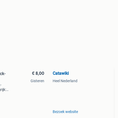
€ 8,00
Catawiki
ck-
Gisteren
Heel Nederland
-
ijk:
elijk
Bezoek website