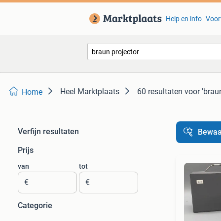
Help en info
Voor
Heel Marktplaats
60 resultaten
voor 'braun
Home
Verfijn resultaten
Bewaa
Prijs
van
tot
€
€
Categorie