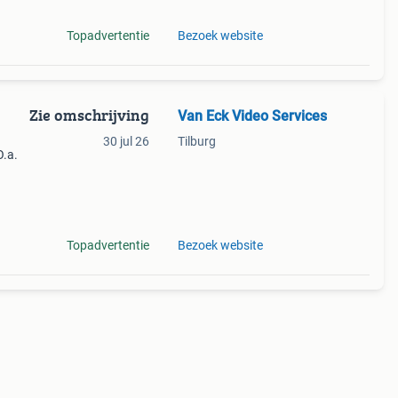
Topadvertentie
Bezoek website
Zie omschrijving
Van Eck Video Services
30 jul 26
Tilburg
O.a.
g op
Topadvertentie
Bezoek website