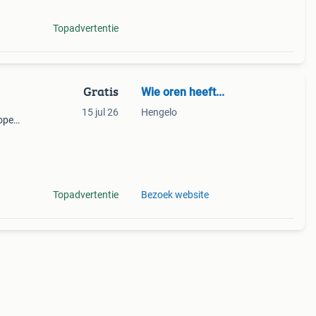
Topadvertentie
Gratis
Wie oren heeft...
15 jul 26
Hengelo
kopen
Topadvertentie
Bezoek website