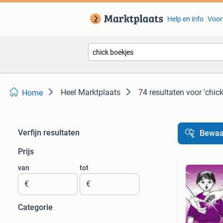
Help en info
Voor
Heel Marktplaats
74 resultaten
voor 'chic
Home
Verfijn resultaten
Bewaa
Prijs
van
tot
€
€
Categorie