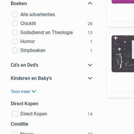
Boeken
Alle advertenties
Chicklit
28
Godsdienst en Theologie
13
Humor
1
Stripboeken
1
Cd's en Dvd's
Kinderen en Baby's
Toon meer
Direct Kopen
Direct Kopen
14
Conditie