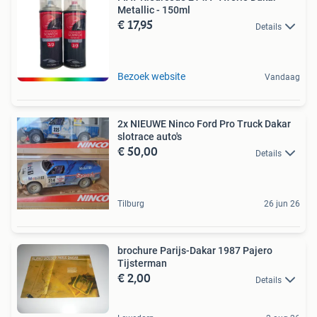
Metallic - 150ml
€ 17,95
Details
Bezoek website
Vandaag
2x NIEUWE Ninco Ford Pro Truck Dakar
slotrace auto's
€ 50,00
Details
Tilburg
26 jun 26
brochure Parijs-Dakar 1987 Pajero
Tijsterman
€ 2,00
Details