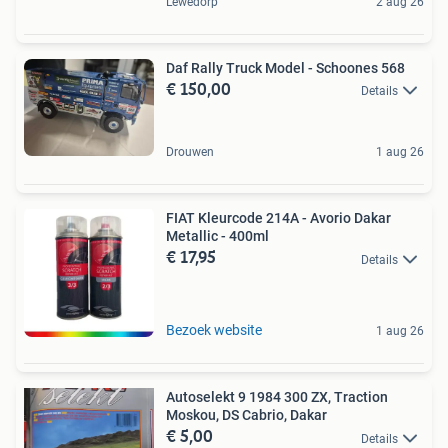
Lewedorp
2 aug 26
Daf Rally Truck Model - Schoones 568
€ 150,00
Details
Drouwen
1 aug 26
FIAT Kleurcode 214A - Avorio Dakar
Metallic - 400ml
€ 17,95
Details
Bezoek website
1 aug 26
Autoselekt 9 1984 300 ZX, Traction
Moskou, DS Cabrio, Dakar
€ 5,00
Details