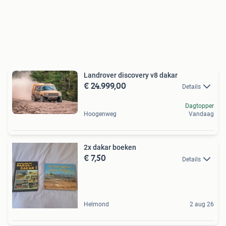
Landrover discovery v8 dakar
€ 24.999,00
Details
Dagtopper
Hoogenweg
Vandaag
2x dakar boeken
€ 7,50
Details
Helmond
2 aug 26