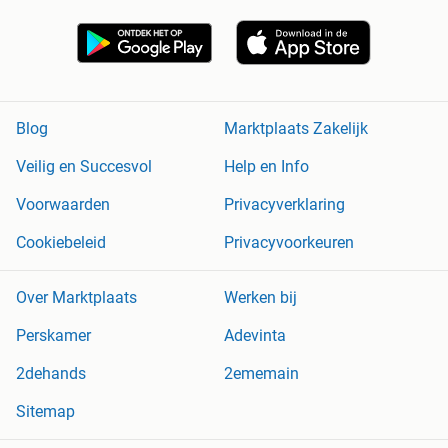
Blog
Marktplaats Zakelijk
Veilig en Succesvol
Help en Info
Voorwaarden
Privacyverklaring
Cookiebeleid
Privacyvoorkeuren
Over Marktplaats
Werken bij
Perskamer
Adevinta
2dehands
2ememain
Sitemap