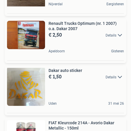
Nijverdal
Eergisteren
Renault Trucks Optimum (nr. 1 2007)
o.a. Dakar 2007
€ 2,50
Details
Apeldoorn
Gisteren
Dakar auto sticker
€ 1,50
Details
Uden
31 mei 26
FIAT Kleurcode 214A - Avorio Dakar
Metallic - 150ml