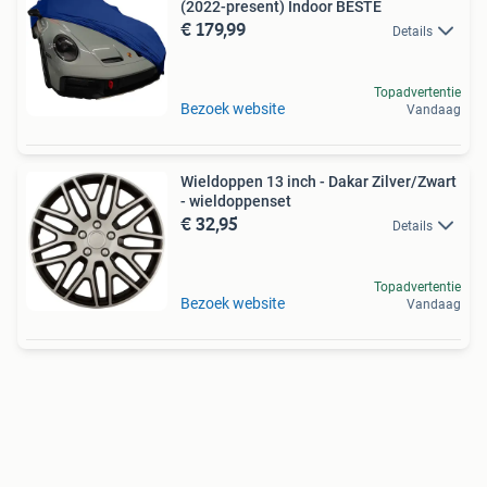
(2022-present) Indoor BESTE
€ 179,99
Details
Topadvertentie
Bezoek website
Vandaag
Wieldoppen 13 inch - Dakar Zilver/Zwart
- wieldoppenset
€ 32,95
Details
Topadvertentie
Bezoek website
Vandaag