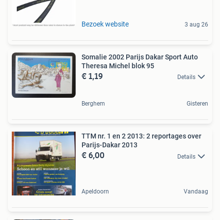
Bezoek website
3 aug 26
Somalie 2002 Parijs Dakar Sport Auto
Theresa Michel blok 95
€ 1,19
Details
Berghem
Gisteren
TTM nr. 1 en 2 2013: 2 reportages over
Parijs-Dakar 2013
€ 6,00
Details
Apeldoorn
Vandaag