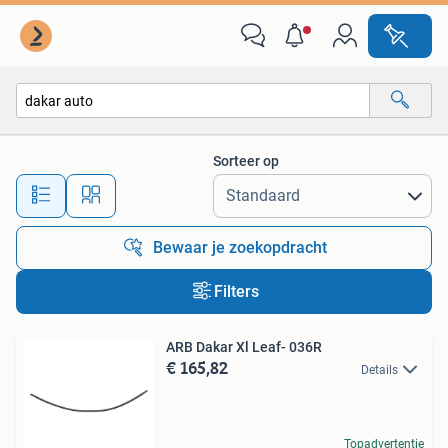
Alle categorieën…
Sorteer op
Alle afstanden…
Bewaar je zoekopdracht
Filters
ARB Dakar Xl Leaf- 036R
€ 165,82
Details
Topadvertentie