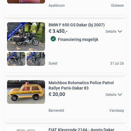
Apeldoorn
Gisteren
BMW F 650 GS Dakar (bj 2007)
€ 3.450,-
Details
Financiering mogelijk
Soest
31 jul 26
Matchbox Rolomatics Police Patrol
Rallye Paris-Dakar 83
€ 20,00
Details
Barneveld
Vandaag
FIAT Kleurcode 214A - Avorio Dakar