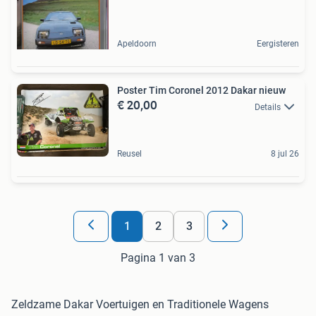
Apeldoorn
Eergisteren
Poster Tim Coronel 2012 Dakar nieuw
€ 20,00
Details
Reusel
8 jul 26
1
2
3
Pagina 1 van 3
Zeldzame Dakar Voertuigen en Traditionele Wagens