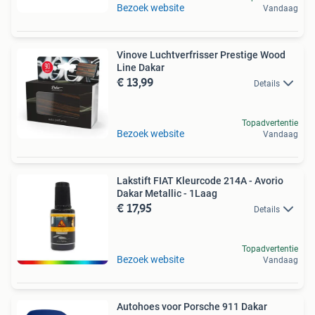
Bezoek website
Vandaag
Vinove Luchtverfrisser Prestige Wood
Line Dakar
€ 13,99
Details
Topadvertentie
Bezoek website
Vandaag
Lakstift FIAT Kleurcode 214A - Avorio
Dakar Metallic - 1Laag
€ 17,95
Details
Topadvertentie
Bezoek website
Vandaag
Autohoes voor Porsche 911 Dakar