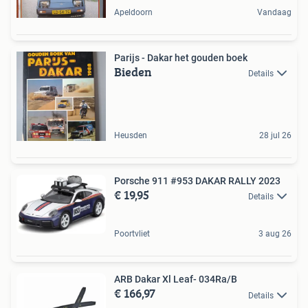
Apeldoorn
Vandaag
Parijs - Dakar het gouden boek
Bieden
Details
Heusden
28 jul 26
Porsche 911 #953 DAKAR RALLY 2023
€ 19,95
Details
Poortvliet
3 aug 26
ARB Dakar Xl Leaf- 034Ra/B
€ 166,97
Details