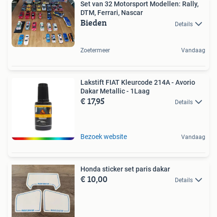
Set van 32 Motorsport Modellen: Rally,
DTM, Ferrari, Nascar
Bieden
Details
Zoetermeer
Vandaag
Lakstift FIAT Kleurcode 214A - Avorio
Dakar Metallic - 1Laag
€ 17,95
Details
Bezoek website
Vandaag
Honda sticker set paris dakar
€ 10,00
Details