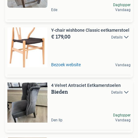
Dagtopper
Ede
Vandaag
Y-chair wishbone Classic eetkamerstoel
€ 179,00
Details
Bezoek website
Vandaag
4 Velvet Antraciet Eetkamerstoelen
Bieden
Details
Dagtopper
Den Ilp
Vandaag