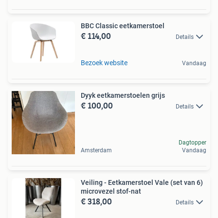
BBC Classic eetkamerstoel
€ 114,00
Details
Bezoek website
Vandaag
Dyyk eetkamerstoelen grijs
€ 100,00
Details
Dagtopper
Amsterdam
Vandaag
Veiling - Eetkamerstoel Vale (set van 6)
microvezel stof-nat
€ 318,00
Details