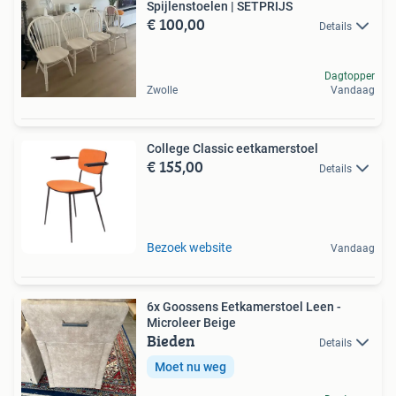
Spijlenstoelen | SETPRIJS
€ 100,00
Details
Dagtopper
Zwolle
Vandaag
College Classic eetkamerstoel
€ 155,00
Details
Bezoek website
Vandaag
6x Goossens Eetkamerstoel Leen -
Microleer Beige
Bieden
Details
Moet nu weg