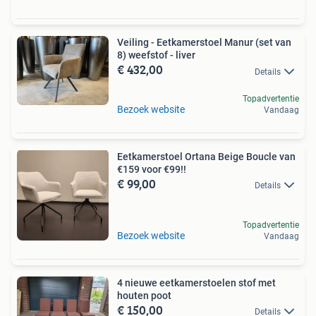
Veiling - Eetkamerstoel Manur (set van
8) weefstof - liver
€ 432,00
Details
Topadvertentie
Bezoek website
Vandaag
Eetkamerstoel Ortana Beige Boucle van
€159 voor €99!!
€ 99,00
Details
Topadvertentie
Bezoek website
Vandaag
4 nieuwe eetkamerstoelen stof met
houten poot
€ 150,00
Details