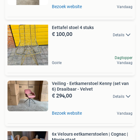
Bezoek website
Vandaag
Eettafel stoel 4 stuks
€ 100,00
Details
Dagtopper
Goirle
Vandaag
Veiling - Eetkamerstoel Kenny (set van
6) Draaibaar - Velvet
€ 294,00
Details
Bezoek website
Vandaag
6x Velours eetkamerstoelen | Cognac |
Mooie staat