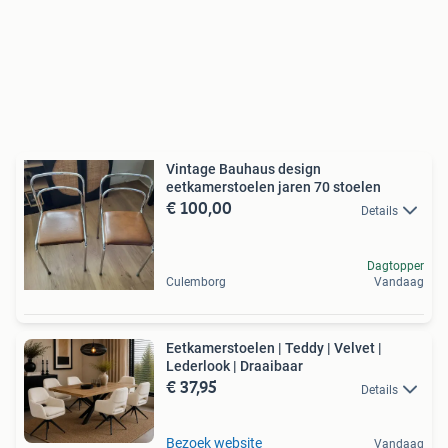
Vintage Bauhaus design
eetkamerstoelen jaren 70 stoelen
€ 100,00
Details
Dagtopper
Culemborg
Vandaag
Eetkamerstoelen | Teddy | Velvet |
Lederlook | Draaibaar
€ 37,95
Details
Bezoek website
Vandaag