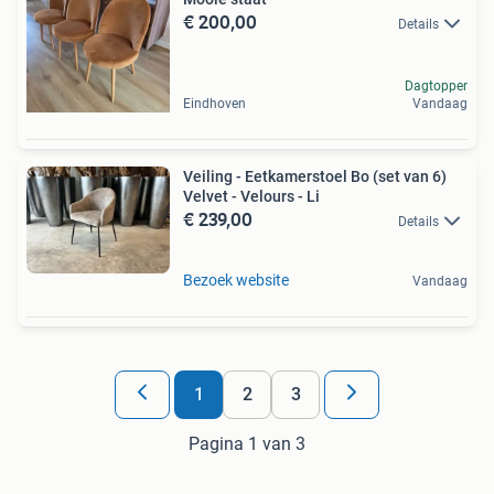
€ 200,00
Details
Dagtopper
Eindhoven
Vandaag
Veiling - Eetkamerstoel Bo (set van 6)
Velvet - Velours - Li
€ 239,00
Details
Bezoek website
Vandaag
1
2
3
Pagina 1 van 3