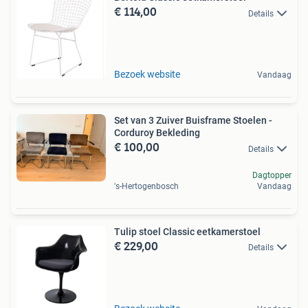
€ 114,00
Details
Bezoek website
Vandaag
Set van 3 Zuiver Buisframe Stoelen -
Corduroy Bekleding
€ 100,00
Details
Dagtopper
's-Hertogenbosch
Vandaag
Tulip stoel Classic eetkamerstoel
€ 229,00
Details