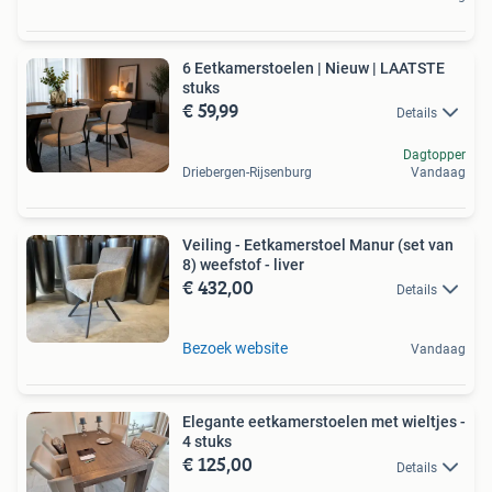
6 Eetkamerstoelen | Nieuw | LAATSTE
stuks
€ 59,99
Details
Dagtopper
Driebergen-Rijsenburg
Vandaag
Veiling - Eetkamerstoel Manur (set van
8) weefstof - liver
€ 432,00
Details
Bezoek website
Vandaag
Elegante eetkamerstoelen met wieltjes -
4 stuks
€ 125,00
Details