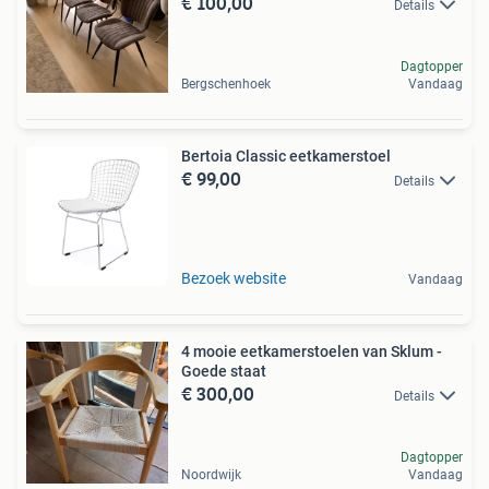
€ 100,00
Details
Dagtopper
Bergschenhoek
Vandaag
Bertoia Classic eetkamerstoel
€ 99,00
Details
Bezoek website
Vandaag
4 mooie eetkamerstoelen van Sklum -
Goede staat
€ 300,00
Details
Dagtopper
Noordwijk
Vandaag