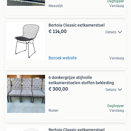
Dagtopper
Maasdijk
Vandaag
Bertoia Classic eetkamerstoel
€ 114,00
Details
Bezoek website
Vandaag
6 donkergrijze stijlvolle
eetkamerstoelen stoffen bekleding
€ 300,00
Details
Dagtopper
Roden
Vandaag
Bertoia Classic eetkamerstoel