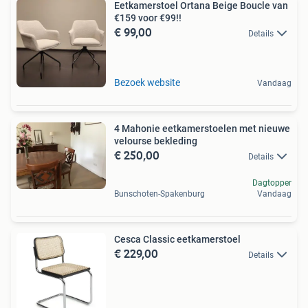
Eetkamerstoel Ortana Beige Boucle van
€159 voor €99!!
€ 99,00
Details
Bezoek website
Vandaag
4 Mahonie eetkamerstoelen met nieuwe
velourse bekleding
€ 250,00
Details
Dagtopper
Bunschoten-Spakenburg
Vandaag
Cesca Classic eetkamerstoel
€ 229,00
Details