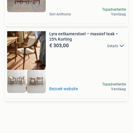
Topadvertentie
Sint Anthonis
Vandaag
Lyra eetkamerstoel – massief teak –
25% Korting
€ 303,00
Details
Topadvertentie
Op Voorraad
Bezoek website
Vandaag