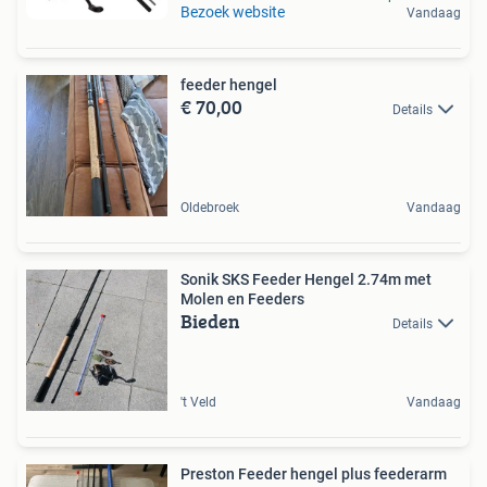
Bezoek website
Vandaag
feeder hengel
€ 70,00
Details
Oldebroek
Vandaag
Sonik SKS Feeder Hengel 2.74m met
Molen en Feeders
Bieden
Details
't Veld
Vandaag
Preston Feeder hengel plus feederarm