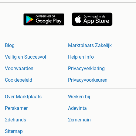
Blog
Marktplaats Zakelijk
Veilig en Succesvol
Help en Info
Voorwaarden
Privacyverklaring
Cookiebeleid
Privacyvoorkeuren
Over Marktplaats
Werken bij
Perskamer
Adevinta
2dehands
2ememain
Sitemap