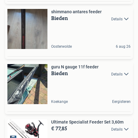
shimmano antares feeder
Bieden
Details
Oosterwolde
6 aug 26
guru N gauge 11f feeder
Bieden
Details
Koekange
Eergisteren
Ultimate Specialist Feeder Set 3,60m
€ 77,85
Details