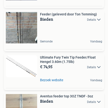
Feeder (geleverd door Ton Temming)
Bieden
Details
Gemonde
Vandaag
Ultimate Fury Twin Tip Feeder/Float
Hengel 3.60m (1.75lb)
€ 74,95
Details
Bezoek website
Vandaag
Aventus feeder top 3OZ TNDF -3oz
Bieden
Details