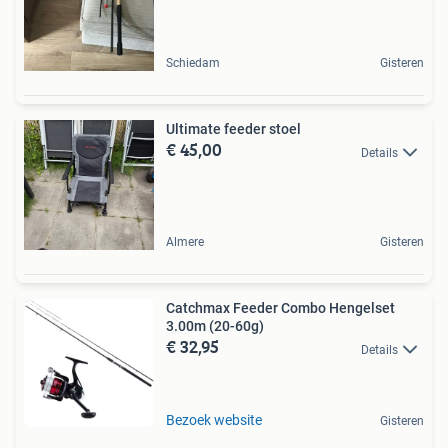
Schiedam
Gisteren
Ultimate feeder stoel
€ 45,00
Details
Almere
Gisteren
Catchmax Feeder Combo Hengelset
3.00m (20-60g)
€ 32,95
Details
Bezoek website
Gisteren