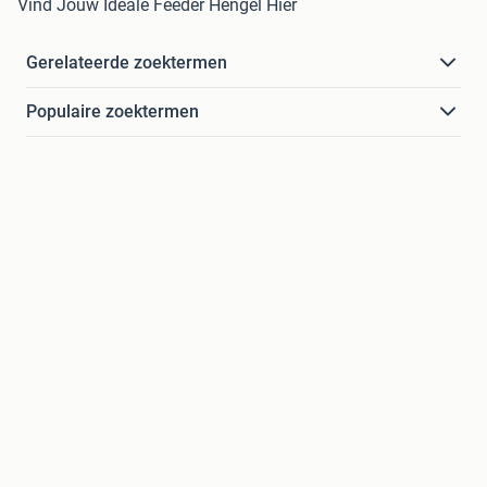
Vind Jouw Ideale Feeder Hengel Hier
Gerelateerde zoektermen
Populaire zoektermen