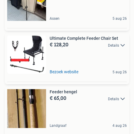
Assen
5 aug 26
Ultimate Complete Feeder Chair Set
€ 128,20
Details
Bezoek website
5 aug 26
Feeder hengel
€ 65,00
Details
Landgraaf
4 aug 26