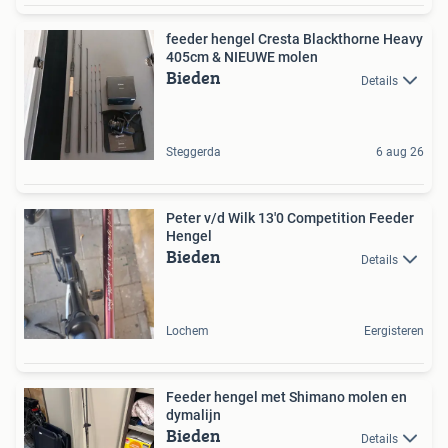
feeder hengel Cresta Blackthorne Heavy
405cm & NIEUWE molen
Bieden
Details
Steggerda
6 aug 26
Peter v/d Wilk 13'0 Competition Feeder
Hengel
Bieden
Details
Lochem
Eergisteren
Feeder hengel met Shimano molen en
dymalijn
Bieden
Details