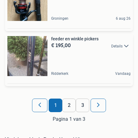
Groningen
6 aug 26
feeder en winkle pickers
€ 195,00
Details
Ridderkerk
Vandaag
1
2
3
Pagina 1 van 3