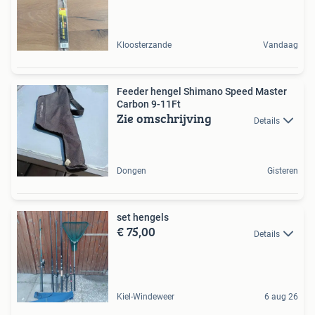
Kloosterzande
Vandaag
Feeder hengel Shimano Speed Master
Carbon 9-11Ft
Zie omschrijving
Details
Dongen
Gisteren
set hengels
€ 75,00
Details
Kiel-Windeweer
6 aug 26