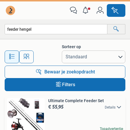
Alle categorieën…
Sorteer op
Alle afstanden…
Bewaar je zoekopdracht
Filters
Ultimate Complete Feeder Set
€ 55,95
Details
Topadvertentie