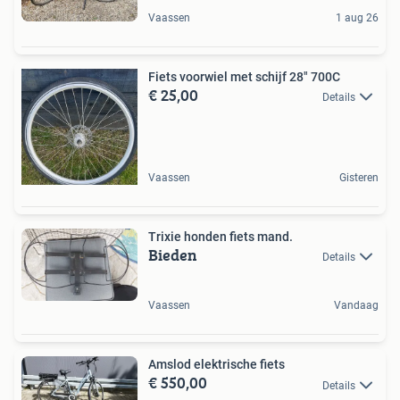
Vaassen
1 aug 26
Fiets voorwiel met schijf 28" 700C
€ 25,00
Details
Vaassen
Gisteren
Trixie honden fiets mand.
Bieden
Details
Vaassen
Vandaag
Amslod elektrische fiets
€ 550,00
Details