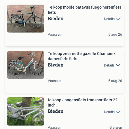
Te koop mooie batavus fuego herenfiets
fiets
Bieden
Details
Vaassen
5 aug 26
Te koop zeer nette gazelle Chamonix
damesfiets fiets
Bieden
Details
Vaassen
5 aug 26
te koop Jongensfiets transportfiets 22
inch.
Bieden
Details
Vaassen
Gisteren