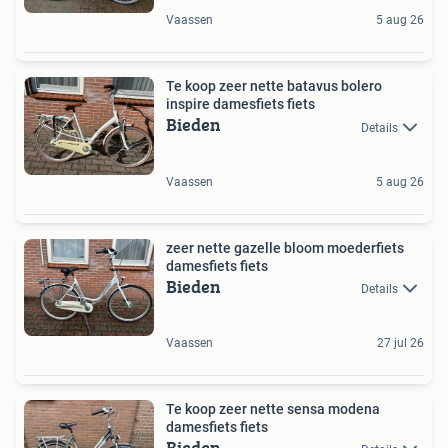
Vaassen
5 aug 26
Te koop zeer nette batavus bolero
inspire damesfiets fiets
Bieden
Details
Vaassen
5 aug 26
zeer nette gazelle bloom moederfiets
damesfiets fiets
Bieden
Details
Vaassen
27 jul 26
Te koop zeer nette sensa modena
damesfiets fiets
Bieden