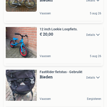
Details
Vaassen
5 aug 26
12 inch Loekie Loopfiets.
€ 20,00
Details
Vaassen
5 aug 26
FastRider fietstas - Gebruikt
Bieden
Details
Vaassen
Eergisteren