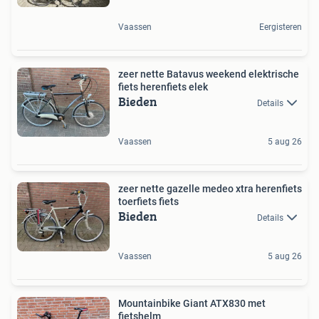
Vaassen
Eergisteren
zeer nette Batavus weekend elektrische
fiets herenfiets elek
Bieden
Details
Vaassen
5 aug 26
zeer nette gazelle medeo xtra herenfiets
toerfiets fiets
Bieden
Details
Vaassen
5 aug 26
Mountainbike Giant ATX830 met
fietshelm