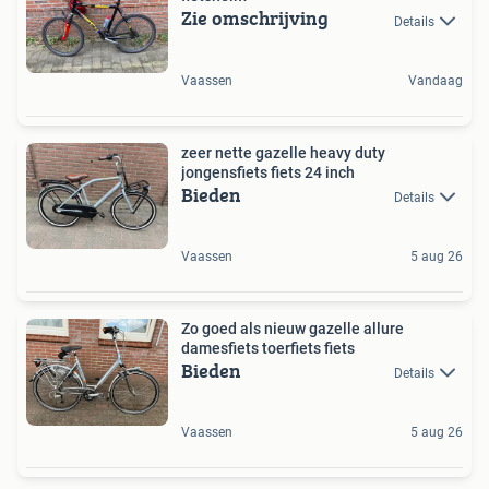
Zie omschrijving
Details
Vaassen
Vandaag
zeer nette gazelle heavy duty
jongensfiets fiets 24 inch
Bieden
Details
Vaassen
5 aug 26
Zo goed als nieuw gazelle allure
damesfiets toerfiets fiets
Bieden
Details
Vaassen
5 aug 26