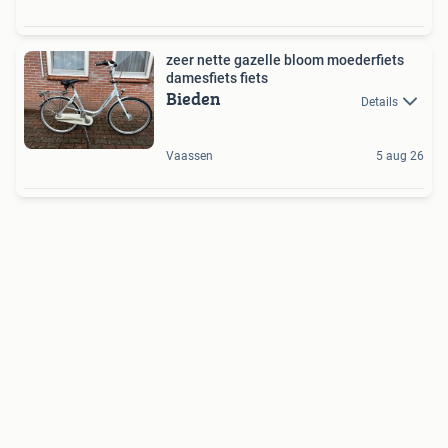
zeer nette gazelle bloom moederfiets
damesfiets fiets
Bieden
Details
Vaassen
5 aug 26