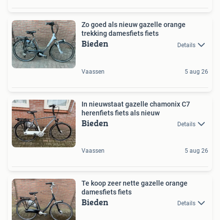
Zo goed als nieuw gazelle orange
trekking damesfiets fiets
Bieden
Details
Vaassen
5 aug 26
In nieuwstaat gazelle chamonix C7
herenfiets fiets als nieuw
Bieden
Details
Vaassen
5 aug 26
Te koop zeer nette gazelle orange
damesfiets fiets
Bieden
Details