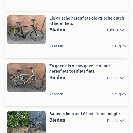
Elektrische herenfiets elektrische dutch
id herenfiets
Bieden
Details
Vaassen
5 aug 26
Zo goed als nieuw gazelle allure
herenfiets toerfiets fiets
Bieden
Details
Vaassen
5 aug 26
Batavus fiets met 61 cm framehoogte
Bieden
Details