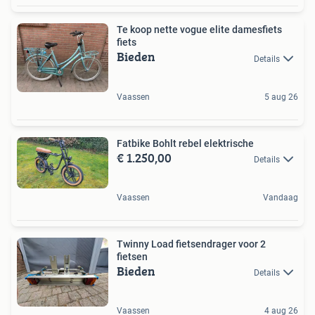
Te koop nette vogue elite damesfiets
fiets
Bieden
Details
Vaassen
5 aug 26
Fatbike Bohlt rebel elektrische
€ 1.250,00
Details
Vaassen
Vandaag
Twinny Load fietsendrager voor 2
fietsen
Bieden
Details
Vaassen
4 aug 26