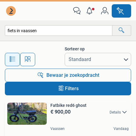
Alle categorieën…
Sorteer op
Alle afstanden…
Bewaar je zoekopdracht
Filters
Fatbike red6 ghost
€ 900,00
Details
Vaassen
Vandaag