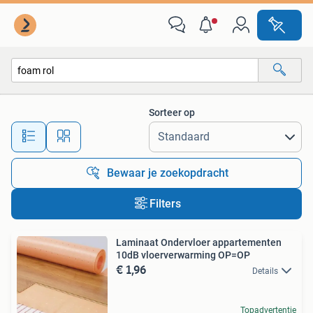
Alle categorieën…
Sorteer op
Alle afstanden…
Bewaar je zoekopdracht
Filters
Laminaat Ondervloer appartementen
10dB vloerverwarming OP=OP
€ 1,96
Details
Topadvertentie