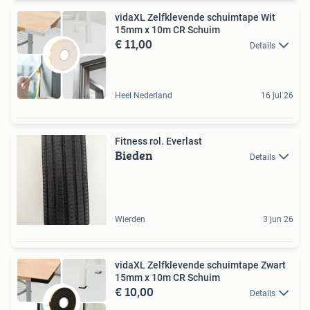
vidaXL Zelfklevende schuimtape Wit
15mm x 10m CR Schuim
€ 11,00
Details
Heel Nederland
16 jul 26
Fitness rol. Everlast
Bieden
Details
Wierden
3 jun 26
vidaXL Zelfklevende schuimtape Zwart
15mm x 10m CR Schuim
€ 10,00
Details