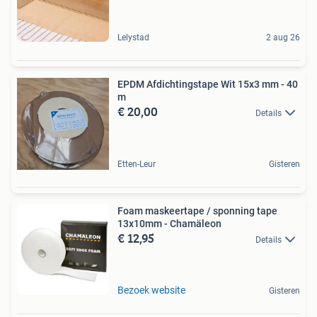
Lelystad
2 aug 26
EPDM Afdichtingstape Wit 15x3 mm - 40
m
€ 20,00
Details
Etten-Leur
Gisteren
Foam maskeertape / sponning tape
13x10mm - Chamäleon
€ 12,95
Details
Bezoek website
Gisteren