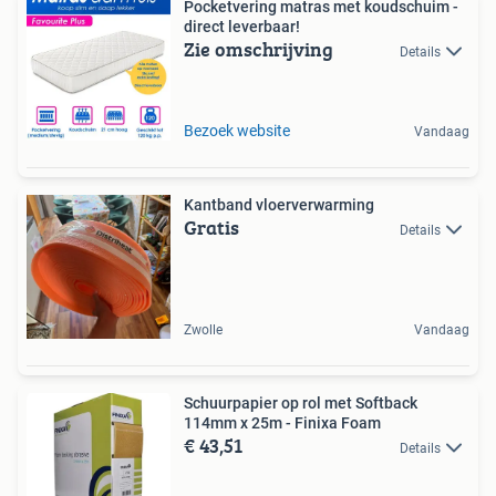
Pocketvering matras met koudschuim -
direct leverbaar!
Zie omschrijving
Details
Bezoek website
Vandaag
Kantband vloerverwarming
Gratis
Details
Zwolle
Vandaag
Schuurpapier op rol met Softback
114mm x 25m - Finixa Foam
€ 43,51
Details