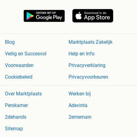
Blog
Marktplaats Zakelijk
Veilig en Succesvol
Help en Info
Voorwaarden
Privacyverklaring
Cookiebeleid
Privacyvoorkeuren
Over Marktplaats
Werken bij
Perskamer
Adevinta
2dehands
2ememain
Sitemap