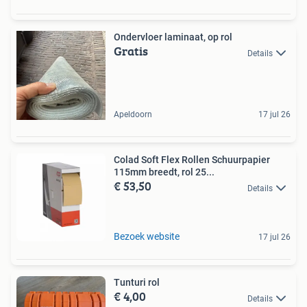
Ondervloer laminaat, op rol
Gratis
Details
Apeldoorn
17 jul 26
Colad Soft Flex Rollen Schuurpapier
115mm breedt, rol 25...
€ 53,50
Details
Bezoek website
17 jul 26
Tunturi rol
€ 4,00
Details