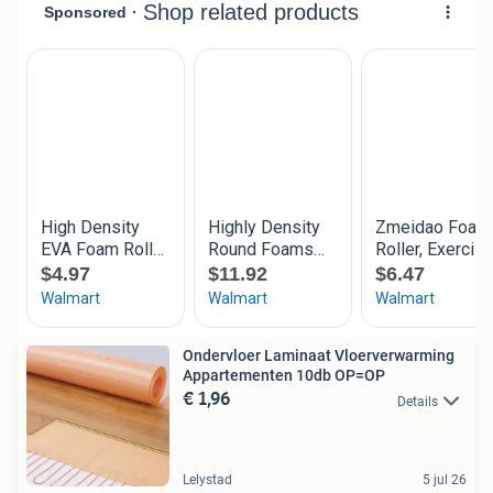
Ondervloer Laminaat Vloerverwarming
Appartementen 10db OP=OP
€ 1,96
Details
Lelystad
5 jul 26