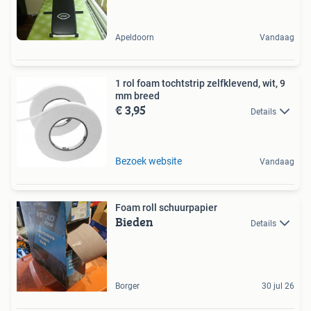
Apeldoorn
Vandaag
1 rol foam tochtstrip zelfklevend, wit, 9
mm breed
€ 3,95
Details
Bezoek website
Vandaag
Foam roll schuurpapier
Bieden
Details
Borger
30 jul 26