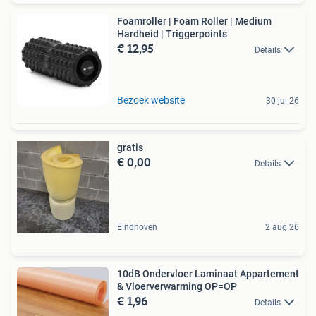
Foamroller | Foam Roller | Medium
Hardheid | Triggerpoints
€ 12,95
Details
Bezoek website
30 jul 26
gratis
€ 0,00
Details
Eindhoven
2 aug 26
10dB Ondervloer Laminaat Appartement
& Vloerverwarming OP=OP
€ 1,96
Details