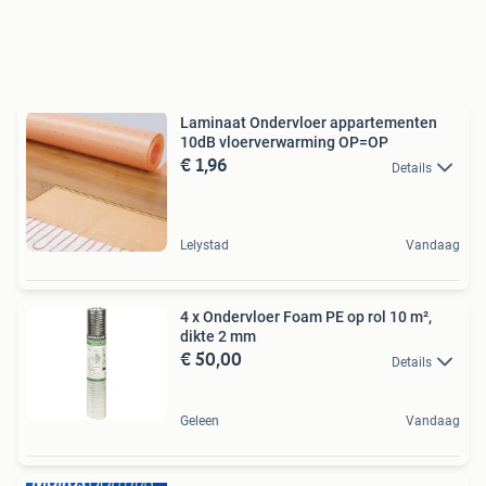
Laminaat Ondervloer appartementen
10dB vloerverwarming OP=OP
€ 1,96
Details
Lelystad
Vandaag
4 x Ondervloer Foam PE op rol 10 m²,
dikte 2 mm
€ 50,00
Details
Geleen
Vandaag