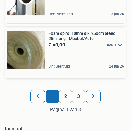
Heel Nederland
3 jun 26
Foam op rol 10mm dik, 250cm breed,
25m lang - Meubel/Auto
€ 40,00
Details
Sint Geertruid
24 jun 26
1
2
3
Pagina 1 van 3
foam rol