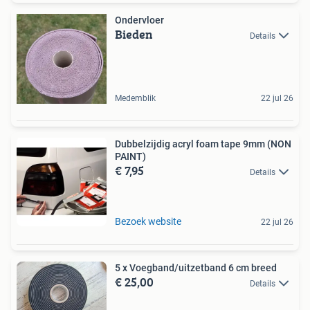
Ondervloer
Bieden
Details
Medemblik
22 jul 26
Dubbelzijdig acryl foam tape 9mm (NON
PAINT)
€ 7,95
Details
Bezoek website
22 jul 26
5 x Voegband/uitzetband 6 cm breed
€ 25,00
Details