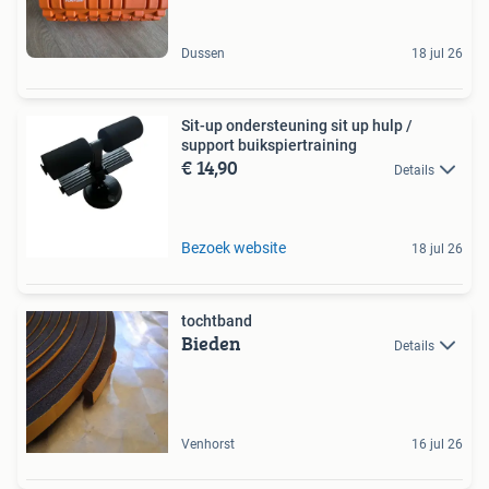
Dussen
18 jul 26
Sit-up ondersteuning sit up hulp /
support buikspiertraining
€ 14,90
Details
Bezoek website
18 jul 26
tochtband
Bieden
Details
Venhorst
16 jul 26