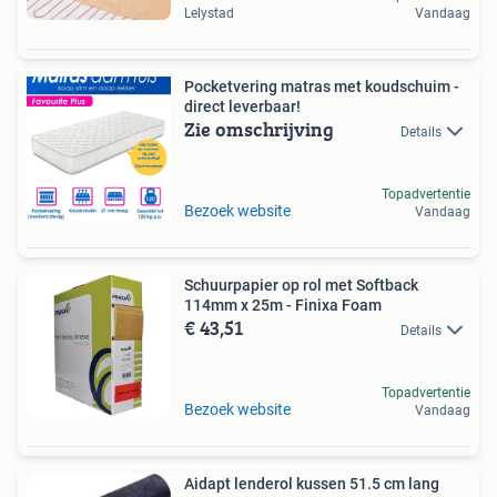
Lelystad
Vandaag
Pocketvering matras met koudschuim -
direct leverbaar!
Zie omschrijving
Details
Topadvertentie
Bezoek website
Vandaag
Schuurpapier op rol met Softback
114mm x 25m - Finixa Foam
€ 43,51
Details
Topadvertentie
Bezoek website
Vandaag
Aidapt lenderol kussen 51.5 cm lang