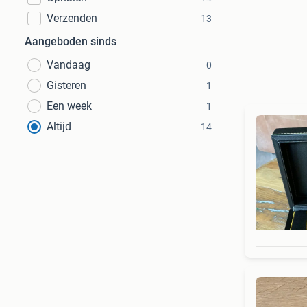
Verzenden
13
Aangeboden sinds
Vandaag
0
Gisteren
1
Een week
1
Altijd
14