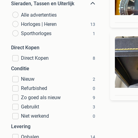
Sieraden, Tassen en Uiterlijk
Alle advertenties
Horloges | Heren
13
Sporthorloges
1
Direct Kopen
Direct Kopen
8
Conditie
Nieuw
2
Refurbished
0
Zo goed als nieuw
9
Gebruikt
3
Niet werkend
0
Levering
Ophalen
14