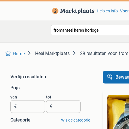
Help en info
Voor
Heel Marktplaats
29 resultaten
voor 'from
Home
Verfijn resultaten
Bewaa
Prijs
van
tot
€
€
Categorie
Wis de categorie