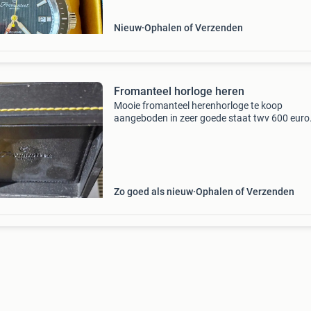
sluiting: vouwslui
Nieuw
Ophalen of Verzenden
Fromanteel horloge heren
Mooie fromanteel herenhorloge te koop
aangeboden in zeer goede staat twv 600 euro
aankoopbewijs ook aanwezig
Zo goed als nieuw
Ophalen of Verzenden