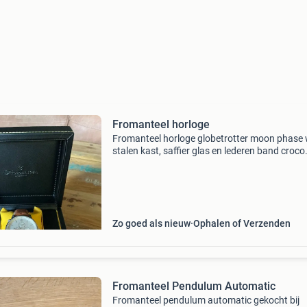
Fromanteel horloge
Fromanteel horloge globetrotter moon phase 
stalen kast, saffier glas en lederen band croco
cognac prachtig gedegen amsterdams
vakmanschap.
Zo goed als nieuw
Ophalen of Verzenden
Fromanteel Pendulum Automatic
Fromanteel pendulum automatic gekocht bij