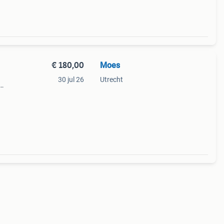
€ 180,00
Moes
30 jul 26
Utrecht