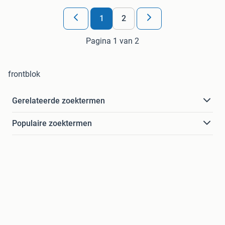
1
2
Pagina 1 van 2
frontblok
Gerelateerde zoektermen
Populaire zoektermen