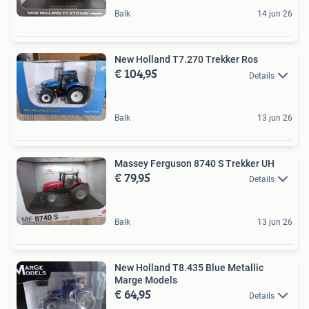
Balk
14 jun 26
New Holland T7.270 Trekker Ros
€ 104,95
Details
Balk
13 jun 26
Massey Ferguson 8740 S Trekker UH
€ 79,95
Details
Balk
13 jun 26
New Holland T8.435 Blue Metallic
Marge Models
€ 64,95
Details