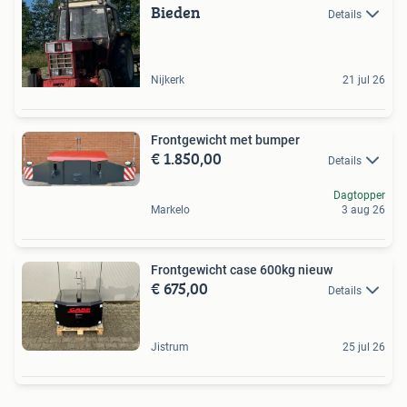
Bieden
Details
Nijkerk
21 jul 26
Frontgewicht met bumper
€ 1.850,00
Details
Dagtopper
Markelo
3 aug 26
Frontgewicht case 600kg nieuw
€ 675,00
Details
Jistrum
25 jul 26