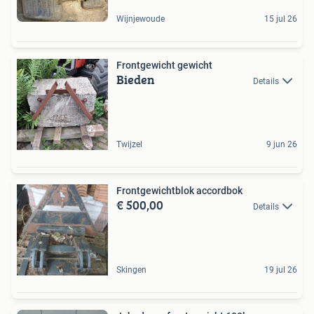
Wijnjewoude
15 jul 26
Frontgewicht gewicht
Bieden
Details
Twijzel
9 jun 26
Frontgewichtblok accordbok
€ 500,00
Details
Skingen
19 jul 26