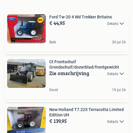
Ford Tw-20 4 Wd Trekker Britains
€ 44,95
Details
Balk
30 jul 26
Ct Frontschuif
Grondschuif/dozerblad/frontgewicht
Zie omschrijving
Details
Dorst
19 jul 26
New Holland T7.225 Terracotta Limited
Edition UH
€ 139,95
Details