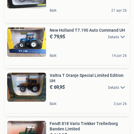
Balk
21 apr 26
New Holland T7.190 Auto Command UH
€ 79,95
Details
Balk
14 jun 26
Valtra T Oranje Special Limited Edition
UH
€ 69,95
Details
Balk
3 jun 26
Fendt 818 Vario Trekker Trellerborg
Banden Limited