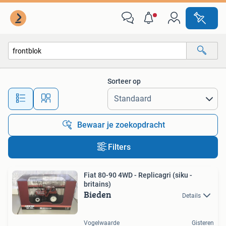
Alle categorieën…
Sorteer op
Alle afstanden…
Bewaar je zoekopdracht
Filters
Fiat 80-90 4WD - Replicagri (siku -
britains)
Bieden
Details
Vogelwaarde
Gisteren