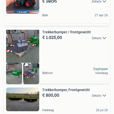
€ 149,95
Details
Balk
27 apr 26
Trekkerbumper / frontgewicht
€ 1.025,00
Details
Dagtopper
Beltrum
Vandaag
Trekkerbumper, Frontgewicht
€ 800,00
Details
Heelweg
26 jul 26