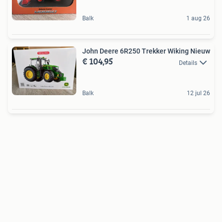
Balk
1 aug 26
John Deere 6R250 Trekker Wiking Nieuw
€ 104,95
Details
Balk
12 jul 26