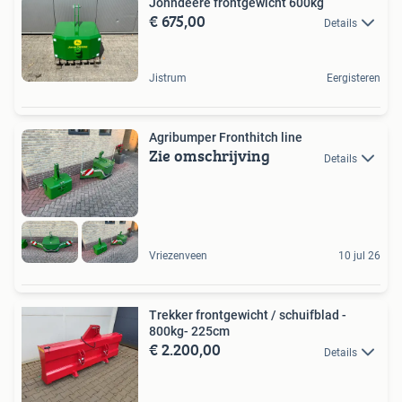
Johndeere frontgewicht 600kg
€ 675,00
Details
Jistrum
Eergisteren
Agribumper Fronthitch line
Zie omschrijving
Details
Vriezenveen
10 jul 26
Trekker frontgewicht / schuifblad -
800kg- 225cm
€ 2.200,00
Details