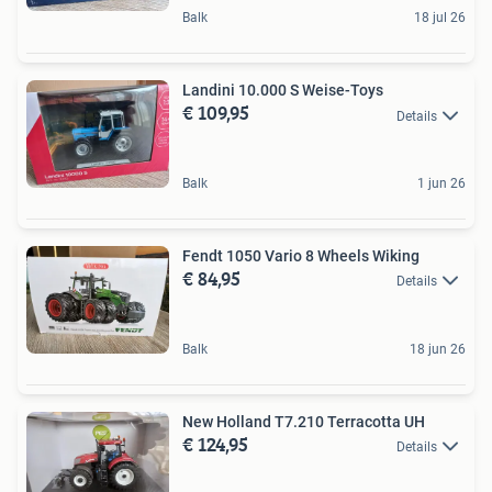
Balk
18 jul 26
Landini 10.000 S Weise-Toys
€ 109,95
Details
Balk
1 jun 26
Fendt 1050 Vario 8 Wheels Wiking
€ 84,95
Details
Balk
18 jun 26
New Holland T7.210 Terracotta UH
€ 124,95
Details