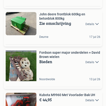
John deere frontblok 600kg en
betonblok 800kg
Zie omschrijving
Details
Deurne
17 jul 26
Fordson super major onderdelen + David
Brown wielen
Bieden
Details
Noordwolde
13 jul 26
Kubota M9960 Met Voorlader Bak UH
€ 44,95
Details