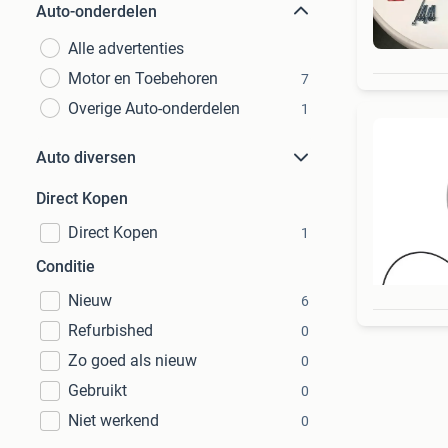
Auto-onderdelen
Alle advertenties
Motor en Toebehoren
7
Overige Auto-onderdelen
1
Auto diversen
Direct Kopen
Direct Kopen
1
Conditie
Nieuw
6
Refurbished
0
Zo goed als nieuw
0
Gebruikt
0
Niet werkend
0