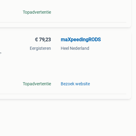
Topadvertentie
€ 79,23
maXpeedingRODS
Eergisteren
Heel Nederland
-
teld
Topadvertentie
Bezoek website