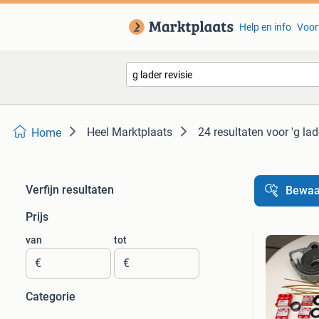
Help en info
Voor
Heel Marktplaats
24 resultaten
voor 'g lad
Home
Verfijn resultaten
Bewaa
Prijs
van
tot
€
€
Categorie