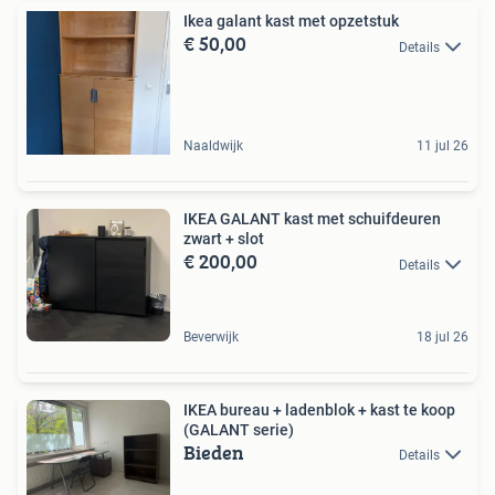
Ikea galant kast met opzetstuk
€ 50,00
Details
Naaldwijk
11 jul 26
IKEA GALANT kast met schuifdeuren
zwart + slot
€ 200,00
Details
Beverwijk
18 jul 26
IKEA bureau + ladenblok + kast te koop
(GALANT serie)
Bieden
Details