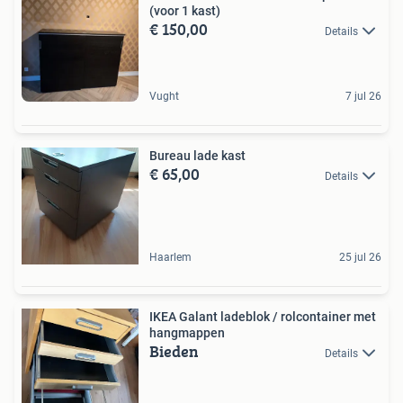
(voor 1 kast)
€ 150,00
Details
Vught
7 jul 26
Bureau lade kast
€ 65,00
Details
Haarlem
25 jul 26
IKEA Galant ladeblok / rolcontainer met
hangmappen
Bieden
Details