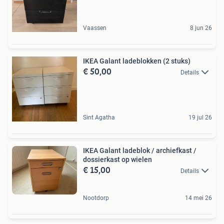
Vaassen
8 jun 26
IKEA Galant ladeblokken (2 stuks)
€ 50,00
Details
Sint Agatha
19 jul 26
IKEA Galant ladeblok / archiefkast /
dossierkast op wielen
€ 15,00
Details
Nootdorp
14 mei 26