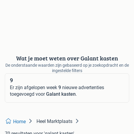
Wat je moet weten over Galant kasten
De onderstaande waarden zijn gebaseerd op je zoekopdracht en de
ingestelde filters
9
Er zijn afgelopen week
9
nieuwe advertenties
toegevoegd voor
Galant kasten
.
Heel Marktplaats
Home
70 resultaten
voor 'galant kasten'