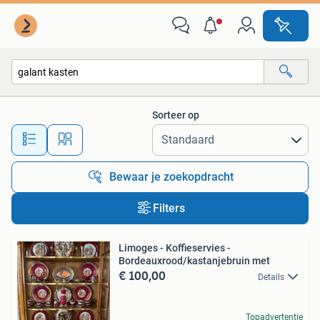
Alle categorieën…
Sorteer op
Alle afstanden…
Bewaar je zoekopdracht
Filters
Limoges - Koffieservies -
Bordeauxrood/kastanjebruin met
€ 100,00
Details
Topadvertentie