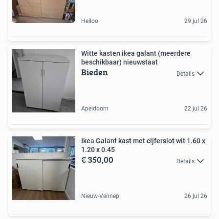
Heiloo
29 jul 26
Witte kasten ikea galant (meerdere
beschikbaar) nieuwstaat
Bieden
Details
Apeldoorn
22 jul 26
Ikea Galant kast met cijferslot wit 1.60 x
1.20 x 0.45
€ 350,00
Details
Nieuw-Vennep
26 jul 26