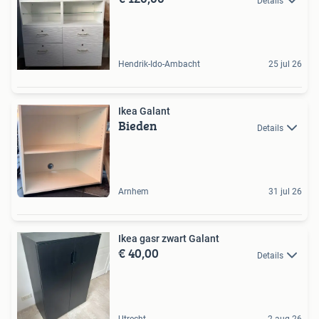
Details
Hendrik-Ido-Ambacht
25 jul 26
Ikea Galant
Bieden
Details
Arnhem
31 jul 26
Ikea gasr zwart Galant
€ 40,00
Details