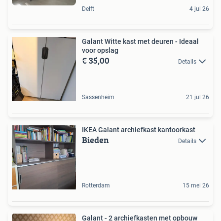
Delft
4 jul 26
Galant Witte kast met deuren - Ideaal
voor opslag
€ 35,00
Details
Sassenheim
21 jul 26
IKEA Galant archiefkast kantoorkast
Bieden
Details
Rotterdam
15 mei 26
Galant - 2 archiefkasten met opbouw