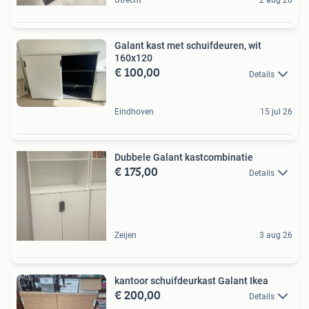
Utrecht
2 aug 26
Galant kast met schuifdeuren, wit
160x120
€ 100,00
Details
Eindhoven
15 jul 26
Dubbele Galant kastcombinatie
€ 175,00
Details
Zeijen
3 aug 26
kantoor schuifdeurkast Galant Ikea
€ 200,00
Details