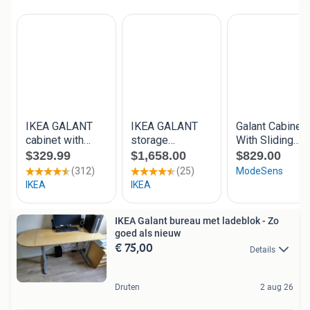
IKEA Galant bureau met ladeblok - Zo
goed als nieuw
€ 75,00
Details
Druten
2 aug 26