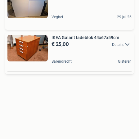
Veghel
29 jul 26
IKEA Galant ladeblok 44x67x59cm
€ 25,00
Details
Barendrecht
Gisteren