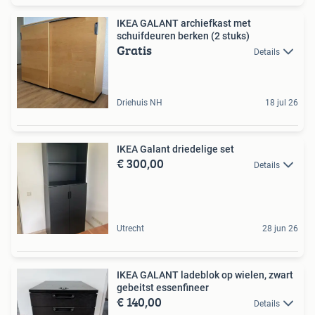
IKEA GALANT archiefkast met
schuifdeuren berken (2 stuks)
Gratis
Details
Driehuis NH
18 jul 26
IKEA Galant driedelige set
€ 300,00
Details
Utrecht
28 jun 26
IKEA GALANT ladeblok op wielen, zwart
gebeitst essenfineer
€ 140,00
Details