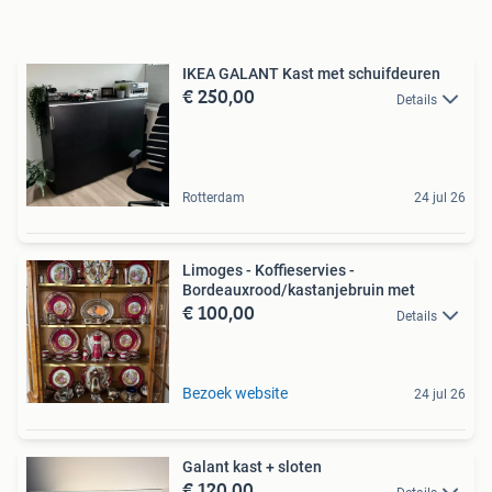
IKEA GALANT Kast met schuifdeuren
€ 250,00
Details
Rotterdam
24 jul 26
Limoges - Koffieservies -
Bordeauxrood/kastanjebruin met
€ 100,00
Details
Bezoek website
24 jul 26
Galant kast + sloten
€ 120,00