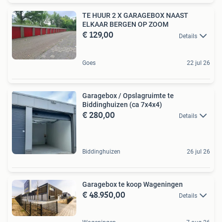
TE HUUR 2 X GARAGEBOX NAAST
ELKAAR BERGEN OP ZOOM
€ 129,00
Details
Goes
22 jul 26
Garagebox / Opslagruimte te
Biddinghuizen (ca 7x4x4)
€ 280,00
Details
Biddinghuizen
26 jul 26
Garagebox te koop Wageningen
€ 48.950,00
Details