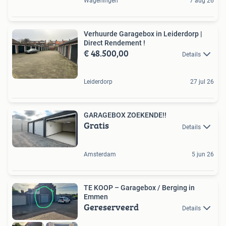
Wageningen
7 aug 26
Verhuurde Garagebox in Leiderdorp |
Direct Rendement !
€ 48.500,00
Details
Leiderdorp
27 jul 26
GARAGEBOX ZOEKENDE!!
Gratis
Details
Amsterdam
5 jun 26
TE KOOP – Garagebox / Berging in
Emmen
Gereserveerd
Details