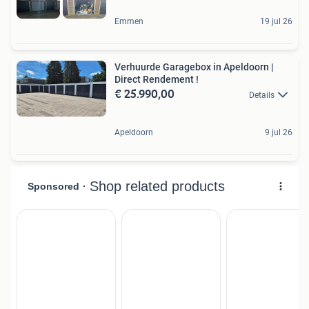
Emmen
19 jul 26
Verhuurde Garagebox in Apeldoorn |
Direct Rendement !
€ 25.990,00
Details
Apeldoorn
9 jul 26