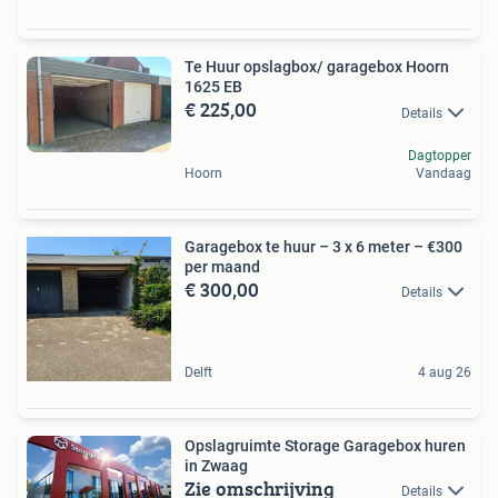
Te Huur opslagbox/ garagebox Hoorn
1625 EB
€ 225,00
Details
Dagtopper
Hoorn
Vandaag
Garagebox te huur – 3 x 6 meter – €300
per maand
€ 300,00
Details
Delft
4 aug 26
Opslagruimte Storage Garagebox huren
in Zwaag
Zie omschrijving
Details