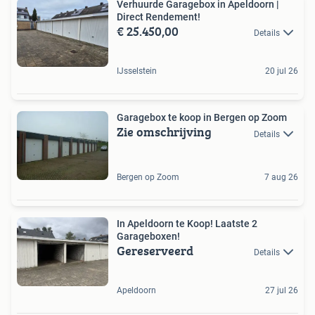
Verhuurde Garagebox in Apeldoorn |
Direct Rendement!
€ 25.450,00
Details
IJsselstein
20 jul 26
Garagebox te koop in Bergen op Zoom
Zie omschrijving
Details
Bergen op Zoom
7 aug 26
In Apeldoorn te Koop! Laatste 2
Garageboxen!
Gereserveerd
Details
Apeldoorn
27 jul 26