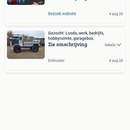
Bezoek website
4 aug 26
Gezocht: Loods, werk, bedrijfs,
hobbyruimte, garagebox.
Zie omschrijving
Details
Enkhuizen
4 aug 26