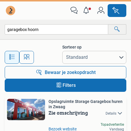
Alle categorieën…
Sorteer op
Alle afstanden…
Bewaar je zoekopdracht
Filters
Opslagruimte Storage Garagebox huren
in Zwaag
Zie omschrijving
Details
Topadvertentie
Bezoek website
Vandaag