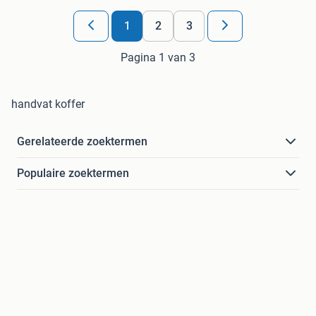
1
2
3
Pagina 1 van 3
handvat koffer
Gerelateerde zoektermen
Populaire zoektermen