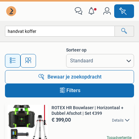
Alle categorieën…
Sorteer op
Alle afstanden…
Bewaar je zoekopdracht
Filters
ROTEX HR Bouwlaser | Horizontaal +
Dubbel Afschot | Set €399
€ 399,00
Details
Topadvertentie