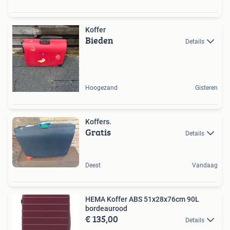
Koffer
Bieden
Details
Hoogezand
Gisteren
Koffers.
Gratis
Details
Deest
Vandaag
HEMA Koffer ABS 51x28x76cm 90L
bordeaurood
€ 135,00
Details