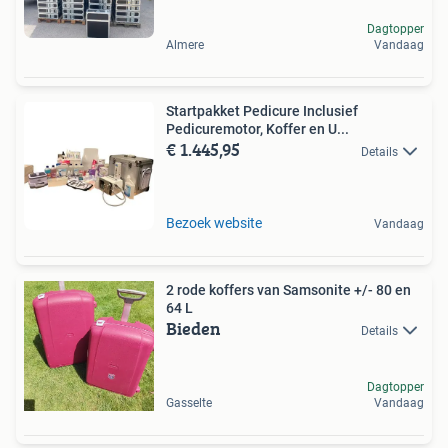
Dagtopper
Almere
Vandaag
Startpakket Pedicure Inclusief
Pedicuremotor, Koffer en U...
€ 1.445,95
Details
Bezoek website
Vandaag
2 rode koffers van Samsonite +/- 80 en
64 L
Bieden
Details
Dagtopper
Gasselte
Vandaag