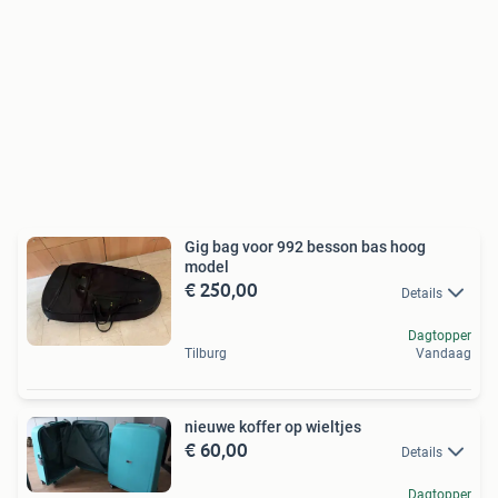
Gig bag voor 992 besson bas hoog
model
€ 250,00
Details
Dagtopper
Tilburg
Vandaag
nieuwe koffer op wieltjes
€ 60,00
Details
Dagtopper