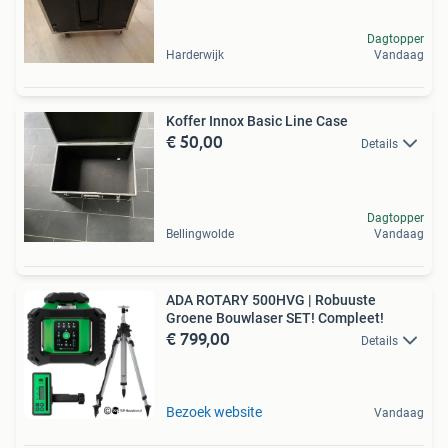
Dagtopper
Harderwijk
Vandaag
Koffer Innox Basic Line Case
€ 50,00
Details
Dagtopper
Bellingwolde
Vandaag
ADA ROTARY 500HVG | Robuuste
Groene Bouwlaser SET! Compleet!
€ 799,00
Details
Bezoek website
Vandaag