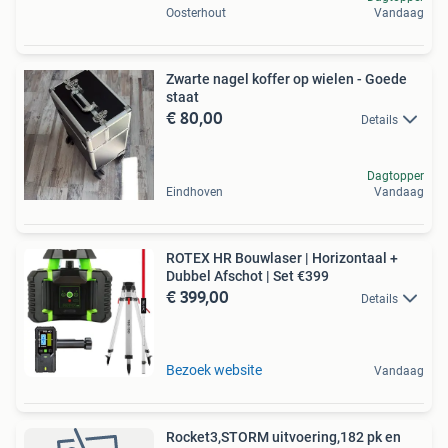
Oosterhout
Vandaag
Zwarte nagel koffer op wielen - Goede
staat
€ 80,00
Details
Dagtopper
Eindhoven
Vandaag
ROTEX HR Bouwlaser | Horizontaal +
Dubbel Afschot | Set €399
€ 399,00
Details
Bezoek website
Vandaag
Rocket3,STORM uitvoering,182 pk en