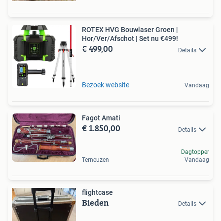
ROTEX HVG Bouwlaser Groen |
Hor/Ver/Afschot | Set nu €499!
€ 499,00
Details
Bezoek website
Vandaag
Fagot Amati
€ 1.850,00
Details
Dagtopper
Terneuzen
Vandaag
flightcase
Bieden
Details