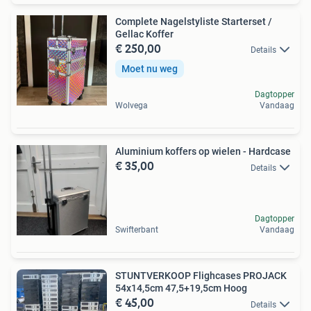
Complete Nagelstyliste Starterset /
Gellac Koffer
€ 250,00
Details
Moet nu weg
Dagtopper
Wolvega
Vandaag
Aluminium koffers op wielen - Hardcase
€ 35,00
Details
Dagtopper
Swifterbant
Vandaag
STUNTVERKOOP Flighcases PROJACK
54x14,5cm 47,5+19,5cm Hoog
€ 45,00
Details