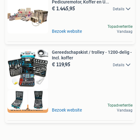
Pedicuremotor, Koffer en U...
€ 1.445,95
Details
Topadvertentie
Bezoek website
Vandaag
Gereedschapskist / trolley - 1200-delig -
Incl. koffer
€ 119,95
Details
Topadvertentie
Geen verzendkosten
Bezoek website
Vandaag