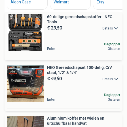
60-delige gereedschapskoffer - NEO
Tools
€ 29,50
Details
Dagtopper
Enter
Gisteren
NEO Gereedschapset 100-delig, CrV
staal, 1/2" & 1/4"
€ 49,50
Details
Dagtopper
Enter
Gisteren
Aluminium koffer met wielen en
uitschuifbaar handvat