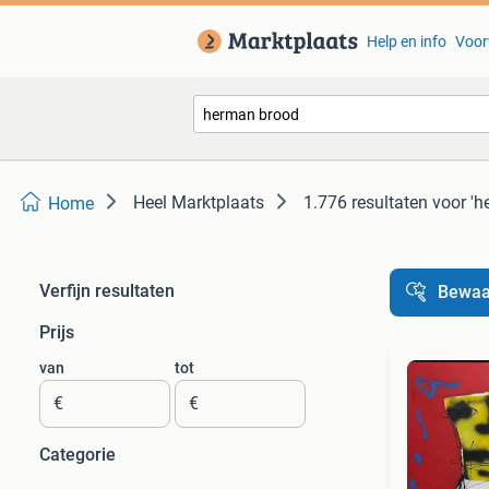
Help en info
Voor
Heel Marktplaats
1.776 resultaten
voor 'h
Home
Verfijn resultaten
Bewaa
Prijs
van
tot
€
€
Categorie