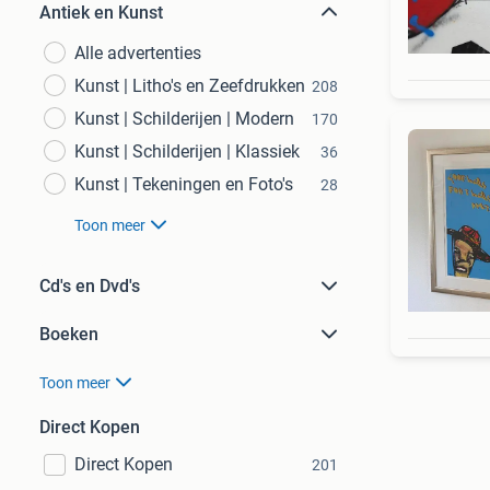
Antiek en Kunst
Alle advertenties
Kunst | Litho's en Zeefdrukken
208
Kunst | Schilderijen | Modern
170
Kunst | Schilderijen | Klassiek
36
Kunst | Tekeningen en Foto's
28
Toon meer
Cd's en Dvd's
Boeken
Toon meer
Direct Kopen
Direct Kopen
201