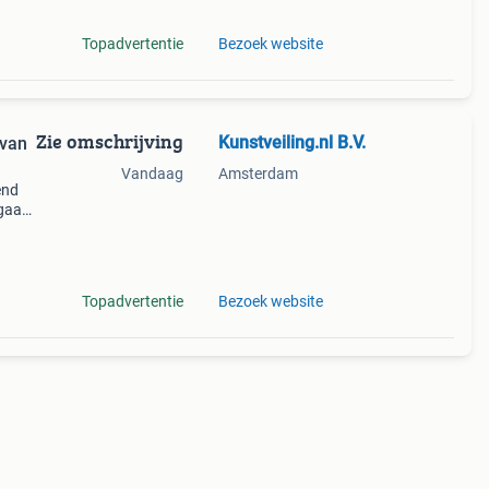
Topadvertentie
Bezoek website
Zie omschrijving
Kunstveiling.nl B.V.
 van
Vandaag
Amsterdam
end
 gaan
de
ke
Topadvertentie
Bezoek website