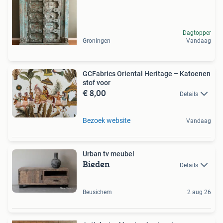
Dagtopper
Groningen
Vandaag
GCFabrics Oriental Heritage – Katoenen
stof voor
€ 8,00
Details
Bezoek website
Vandaag
Urban tv meubel
Bieden
Details
Beusichem
2 aug 26