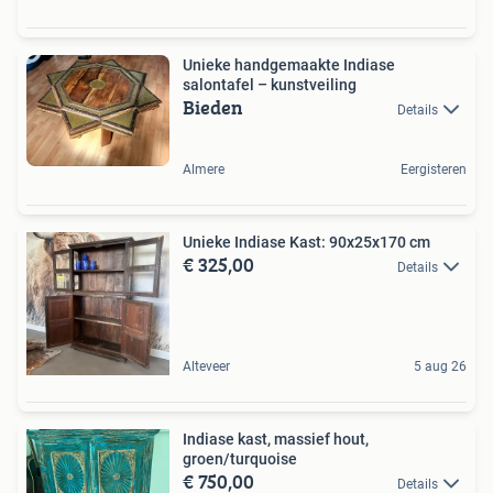
Unieke handgemaakte Indiase
salontafel – kunstveiling
Bieden
Details
Almere
Eergisteren
Unieke Indiase Kast: 90x25x170 cm
€ 325,00
Details
Alteveer
5 aug 26
Indiase kast, massief hout,
groen/turquoise
€ 750,00
Details