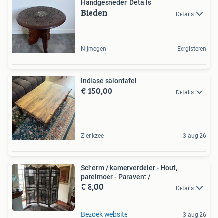
Handgesneden Details
Bieden
Details
Nijmegen
Eergisteren
Indiase salontafel
€ 150,00
Details
Zierikzee
3 aug 26
Scherm / kamerverdeler - Hout,
parelmoer - Paravent /
€ 8,00
Details
Bezoek website
3 aug 26