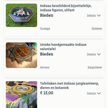
Indiaas beschilderd bijzettafeltje,
indiase figuren, olifant
Bieden
Details
Oudega
Gisteren
Unieke handgemaakte Indiase
salontafel
Bieden
Details
Almere
Eergisteren
Tafellaken met Indiase jungleontwerp,
dieren en botaniek
€ 15,00
Details