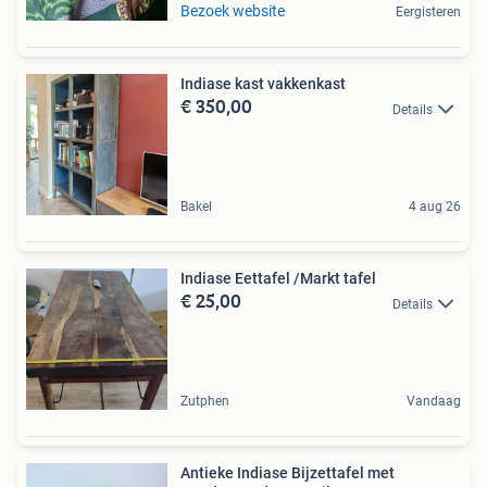
Bezoek website
Eergisteren
Indiase kast vakkenkast
€ 350,00
Details
Bakel
4 aug 26
Indiase Eettafel /Markt tafel
€ 25,00
Details
Zutphen
Vandaag
Antieke Indiase Bijzettafel met