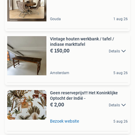
Gouda
1 aug 26
Vintage houten werkbank / tafel /
indiase markttafel
€ 150,00
Details
Amsterdam
5 aug 26
Geen reserveprijs!!! Het Koninklijke
Optocht der Indië -
€ 2,00
Details
Bezoek website
5 aug 26