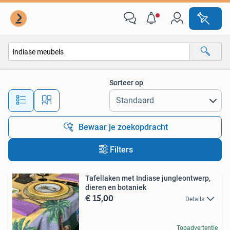
Alle categorieën…
Sorteer op
Alle afstanden…
Bewaar je zoekopdracht
Filters
Tafellaken met Indiase jungleontwerp,
dieren en botaniek
€ 15,00
Details
Topadvertentie