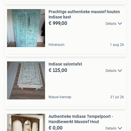
Prachtige authentieke massief houten
Indiase kast
€ 999,00
Details
Hilversum
1 aug 26
Indiase salontafel
€ 125,00
Details
Nieuw-Vennep
31 jul 26
Authentieke Indiase Tempelpoort -
Handbewerkt Massief Hout
€ 0,00
Details