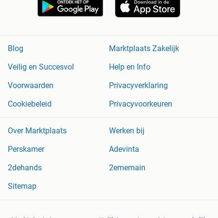
Blog
Marktplaats Zakelijk
Veilig en Succesvol
Help en Info
Voorwaarden
Privacyverklaring
Cookiebeleid
Privacyvoorkeuren
Over Marktplaats
Werken bij
Perskamer
Adevinta
2dehands
2ememain
Sitemap