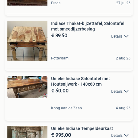
Breda
27 jul 26
Indiase Thakat-bijzettafel, Salontafel
met smeedijzerbeslag
€ 39,50
Details
Rotterdam
2 aug 26
Unieke Indiase Salontafel met
Houtsnijwerk - 140x60 cm
€ 50,00
Details
Koog aan de Zaan
4 aug 26
Unieke Indiase Tempeldeurkast
€ 995,00
Details