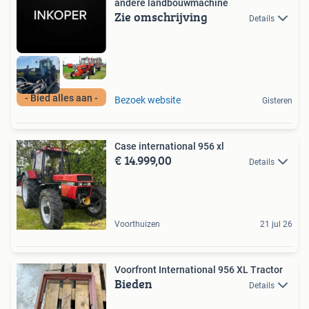
andere landbouwmachine
Zie omschrijving
Details
- Bied alles aan -
Bezoek website
Gisteren
Case international 956 xl
€ 14.999,00
Details
Voorthuizen
21 jul 26
Voorfront International 956 XL Tractor
Bieden
Details