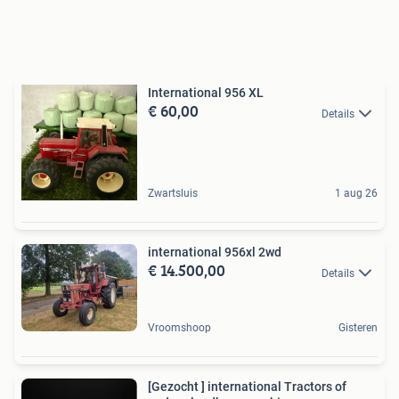
International 956 XL
€ 60,00
Details
Zwartsluis
1 aug 26
international 956xl 2wd
€ 14.500,00
Details
Vroomshoop
Gisteren
[Gezocht ] international Tractors of