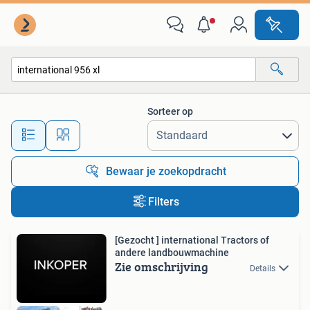
Alle categorieën…
Sorteer op
Alle afstanden…
Bewaar je zoekopdracht
Filters
[Gezocht ] international Tractors of
andere landbouwmachine
Zie omschrijving
Details