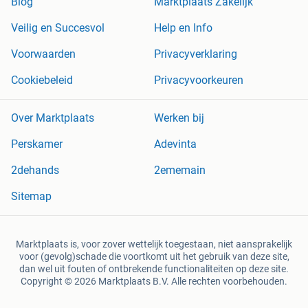
Blog
Marktplaats Zakelijk
Veilig en Succesvol
Help en Info
Voorwaarden
Privacyverklaring
Cookiebeleid
Privacyvoorkeuren
Over Marktplaats
Werken bij
Perskamer
Adevinta
2dehands
2ememain
Sitemap
Marktplaats is, voor zover wettelijk toegestaan, niet aansprakelijk
voor (gevolg)schade die voortkomt uit het gebruik van deze site,
dan wel uit fouten of ontbrekende functionaliteiten op deze site.
Copyright © 2026 Marktplaats B.V. Alle rechten voorbehouden.