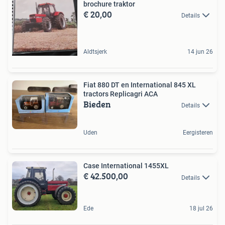
brochure traktor
€ 20,00
Details
Aldtsjerk
14 jun 26
Fiat 880 DT en International 845 XL
tractors Replicagri ACA
Bieden
Details
Uden
Eergisteren
Case International 1455XL
€ 42.500,00
Details
Ede
18 jul 26