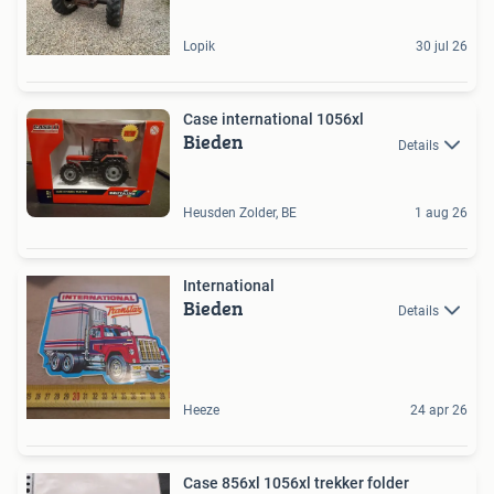
Lopik
30 jul 26
Case international 1056xl
Bieden
Details
Heusden Zolder, BE
1 aug 26
International
Bieden
Details
Heeze
24 apr 26
Case 856xl 1056xl trekker folder