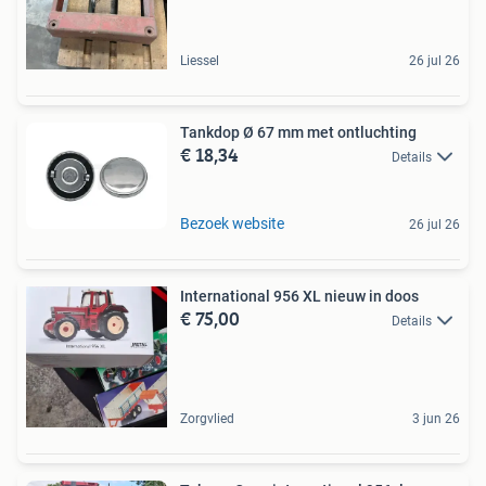
Liessel
26 jul 26
Tankdop Ø 67 mm met ontluchting
€ 18,34
Details
Bezoek website
26 jul 26
International 956 XL nieuw in doos
€ 75,00
Details
Zorgvlied
3 jun 26