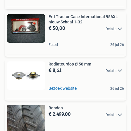
Ertl Tractor Case International 956XL
nieuw Schaal 1-32.
€ 50,00
Details
Eersel
26 jul 26
Radiateurdop Ø 58 mm
€ 8,61
Details
Bezoek website
26 jul 26
Banden
€ 2.499,00
Details