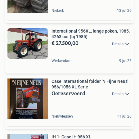
Niekerk
13 jul 26
International 956XL, lange poken, 1985,
4263 uur (bj 1985)
€ 27.500,00
Details
Werkendam
9 jul 26
Case International folder 'N Fijne Neus'
956/1056 XL Serie
Gereserveerd
Details
Nieuwleusen
11 jul 26
IH 1: Case IH 956 XL