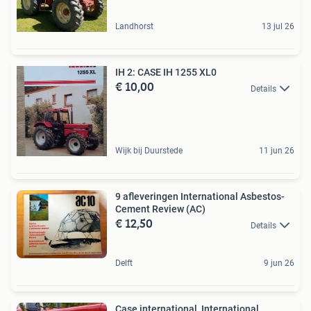
Landhorst
13 jul 26
IH 2: CASE IH 1255 XL0
€ 10,00
Details
Wijk bij Duurstede
11 jun 26
9 afleveringen International Asbestos-
Cement Review (AC)
€ 12,50
Details
Delft
9 jun 26
Case international, International