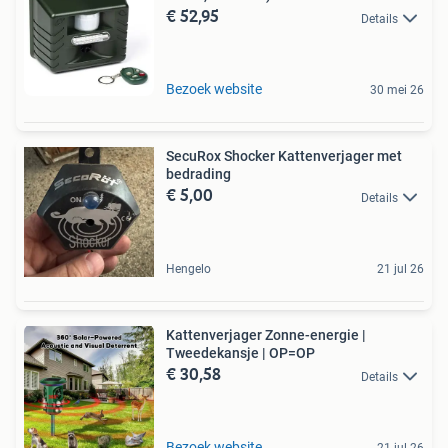
€ 52,95
Details
Bezoek website
30 mei 26
SecuRox Shocker Kattenverjager met
bedrading
€ 5,00
Details
Hengelo
21 jul 26
Kattenverjager Zonne-energie |
Tweedekansje | OP=OP
€ 30,58
Details
Bezoek website