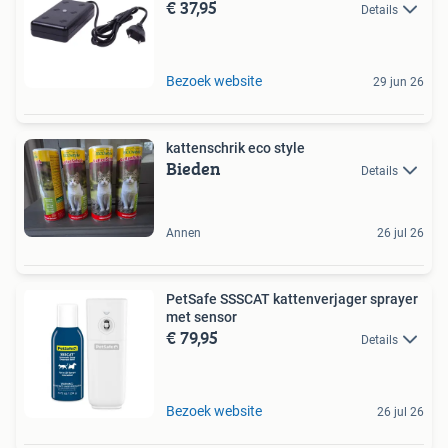
€ 37,95
Details
Bezoek website
29 jun 26
kattenschrik eco style
Bieden
Details
Annen
26 jul 26
PetSafe SSSCAT kattenverjager sprayer
met sensor
€ 79,95
Details
Bezoek website
26 jul 26