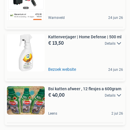
Warnsveld
24 jun 26
Kattenverjager | Home Defense | 500 ml
€ 13,50
Details
Bezoek website
24 jun 26
Bsi katten afweer , 12 flesjes a 600gram
€ 40,00
Details
Leens
2 jul 26