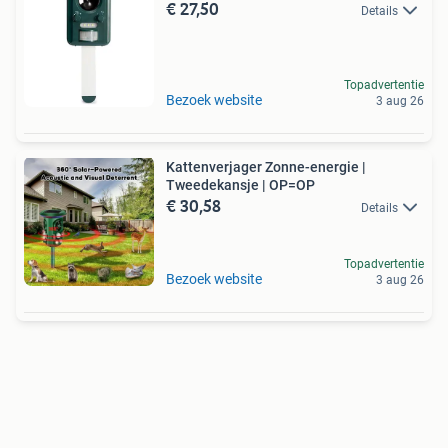
€ 27,50
Details
Topadvertentie
Bezoek website
3 aug 26
Kattenverjager Zonne-energie |
Tweedekansje | OP=OP
€ 30,58
Details
Topadvertentie
Bezoek website
3 aug 26