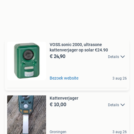
VOSS.sonic 2000, ultrasone
kattenverjager op solar €24.90
€ 24,90
Details
Bezoek website
3 aug 26
Kattenverjager
€ 10,00
Details
Groningen
3 aug 26