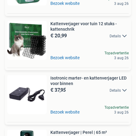
Bezoek website
3 aug 26
Kattenverjager voor tuin 12 stuks -
kattenschrik
€ 20,99
Details
Topadvertentie
Bezoek website
3 aug 26
Isotronic marter- en kattenverjager LED
voor binnen
€ 37,95
Details
Topadvertentie
Bezoek website
3 aug 26
Kattenverjager | Perel | 65 m²