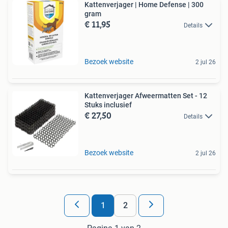
Kattenverjager | Home Defense | 300
gram
€ 11,95
Details
Bezoek website
2 jul 26
Kattenverjager Afweermatten Set - 12
Stuks inclusief
€ 27,50
Details
Bezoek website
2 jul 26
1
2