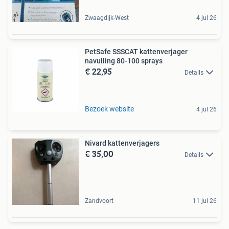
Zwaagdijk-West
4 jul 26
PetSafe SSSCAT kattenverjager
navulling 80-100 sprays
€ 22,95
Details
Bezoek website
4 jul 26
Nivard kattenverjagers
€ 35,00
Details
Zandvoort
11 jul 26