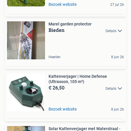
Bezoek website
27 jul 26
Marel garden protector
Bieden
Details
Heerlen
8 jun 26
Kattenverjager | Home Defense
(Ultrasoon, 105 m²)
€ 26,50
Details
Bezoek website
8 jun 26
Solar Kattenverjager met Waterstraal -