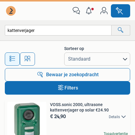
Alle categorieën…
Sorteer op
Alle afstanden…
Bewaar je zoekopdracht
Filters
VOSS.sonic 2000, ultrasone
kattenverjager op solar €24.90
€ 24,90
Details
Topadvertentie