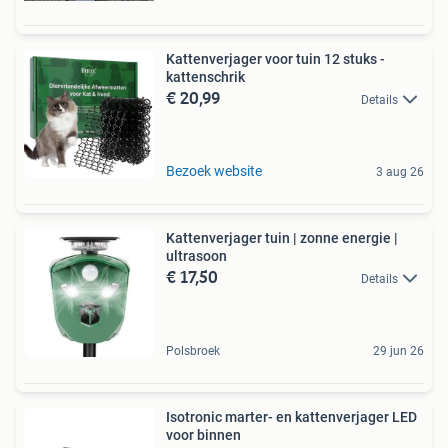
Kattenverjager voor tuin 12 stuks -
kattenschrik
€ 20,99
Details
Bezoek website
3 aug 26
Kattenverjager tuin | zonne energie |
ultrasoon
€ 17,50
Details
Polsbroek
29 jun 26
Isotronic marter- en kattenverjager LED
voor binnen