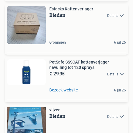
Estacks Kattenverjager
Bieden
Details
Groningen
6 jul 26
PetSafe SSSCAT kattenverjager
navulling tot 120 sprays
€ 29,95
Details
Bezoek website
6 jul 26
vijver
Bieden
Details