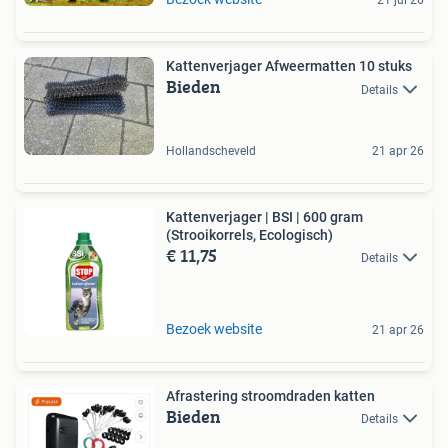
21 jul 26
Kattenverjager Afweermatten 10 stuks
Bieden
Details
Hollandscheveld
21 apr 26
Kattenverjager | BSI | 600 gram
(Strooikorrels, Ecologisch)
€ 11,75
Details
Bezoek website
21 apr 26
Afrastering stroomdraden katten
Bieden
Details