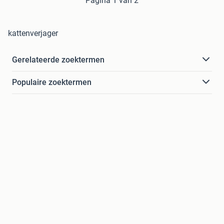
Pagina 1 van 2
kattenverjager
Gerelateerde zoektermen
Populaire zoektermen