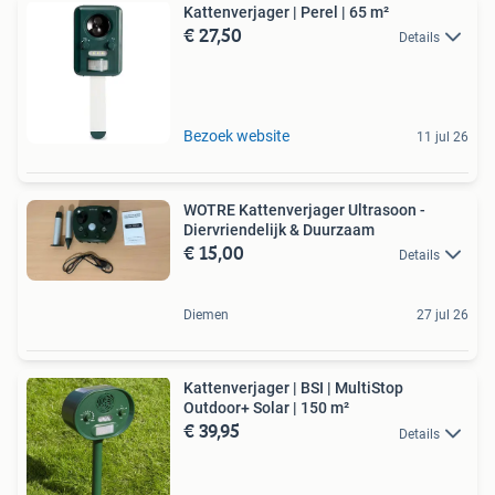
Kattenverjager | Perel | 65 m²
€ 27,50
Details
Bezoek website
11 jul 26
WOTRE Kattenverjager Ultrasoon -
Diervriendelijk & Duurzaam
€ 15,00
Details
Diemen
27 jul 26
Kattenverjager | BSI | MultiStop
Outdoor+ Solar | 150 m²
€ 39,95
Details