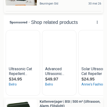
Beuningen Gld
30 mei 26
Kattenverjager | BSI | 500 m² (Ultrasoon,
Alarm, Flitslicht)