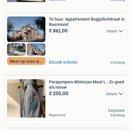
Te huur: Appartement Begijnhofstraat in
Roermond
€ 861,00
Details
Meer op onze site
Bezoek website
Vandaag
Parajumpers Winterjas Maat L - Zo goed
als nieuw
€ 250,00
Details
Dagtopper
Roermond
Vandaag