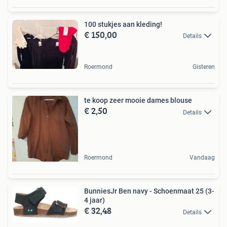
100 stukjes aan kleding!
€ 150,00
Details
Roermond
Gisteren
te koop zeer mooie dames blouse
€ 2,50
Details
Roermond
Vandaag
BunniesJr Ben navy - Schoenmaat 25 (3-
4 jaar)
€ 32,48
Details