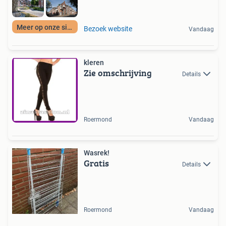
Meer op onze site
Bezoek website
Vandaag
kleren
Zie omschrijving
Details
Roermond
Vandaag
Wasrek!
Gratis
Details
Roermond
Vandaag