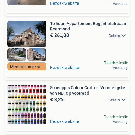
Bezoek website
Vandaag
Te huur: Appartement Begijnhofstraat in
Roermond
€ 861,00
Details
Topadvertentie
Meer op onze site
Bezoek website
Vandaag
Scheepjes Colour Crafter -Voordeligste
van NL- Op voorraad
€ 3,25
Details
Topadvertentie
Bezoek website
Vandaag