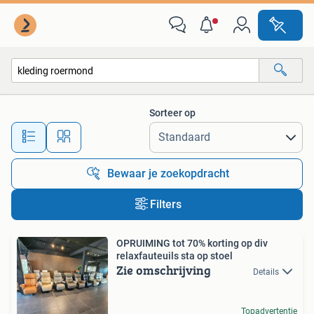
Alle categorieën…
Sorteer op
Alle afstanden…
Bewaar je zoekopdracht
Filters
OPRUIMING tot 70% korting op div
relaxfauteuils sta op stoel
Zie omschrijving
Details
Topadvertentie