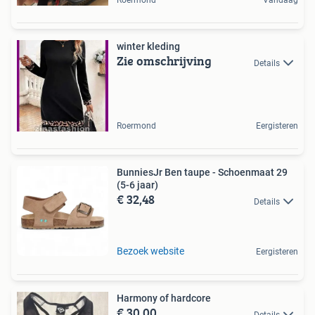
Roermond
Vandaag
winter kleding
Zie omschrijving
Details
Roermond
Eergisteren
BunniesJr Ben taupe - Schoenmaat 29
(5-6 jaar)
€ 32,48
Details
Bezoek website
Eergisteren
Harmony of hardcore
€ 30,00
Details