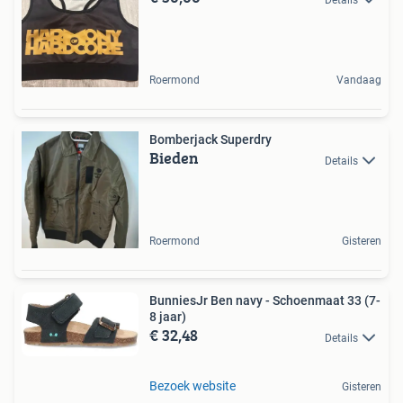
Roermond
Vandaag
Bomberjack Superdry
Bieden
Details
Roermond
Gisteren
BunniesJr Ben navy - Schoenmaat 33 (7-
8 jaar)
€ 32,48
Details
Bezoek website
Gisteren