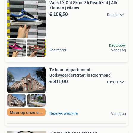
Vans LX Old Skool 36 Pearlized | Alle
Kleuren | Nieuw
€ 109,50
Details
Dagtopper
Roermond
Vandaag
Te huur: Appartement
Godsweerderstraat in Roermond
€ 811,00
Details
Meer op onze site
Bezoek website
Vandaag