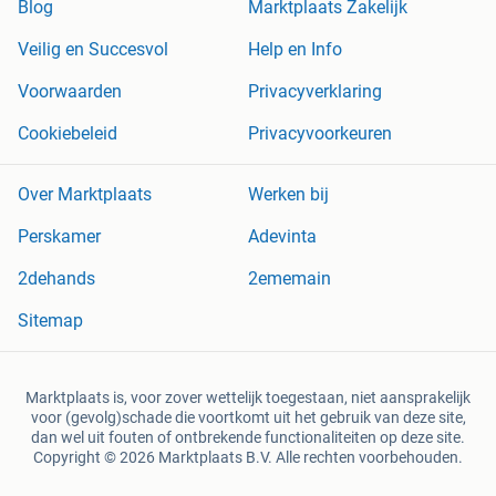
Blog
Marktplaats Zakelijk
Veilig en Succesvol
Help en Info
Voorwaarden
Privacyverklaring
Cookiebeleid
Privacyvoorkeuren
Over Marktplaats
Werken bij
Perskamer
Adevinta
2dehands
2ememain
Sitemap
Marktplaats is, voor zover wettelijk toegestaan, niet aansprakelijk
voor (gevolg)schade die voortkomt uit het gebruik van deze site,
dan wel uit fouten of ontbrekende functionaliteiten op deze site.
Copyright © 2026 Marktplaats B.V. Alle rechten voorbehouden.