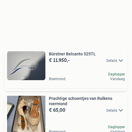
Bürstner Belcanto 525TL
€ 11.950,-
Details
Dagtopper
Roermond
Vandaag
Prachtige schoentjes van Rulkens
roermond
€ 65,00
Details
Dagtopper
Roermond
Vandaag