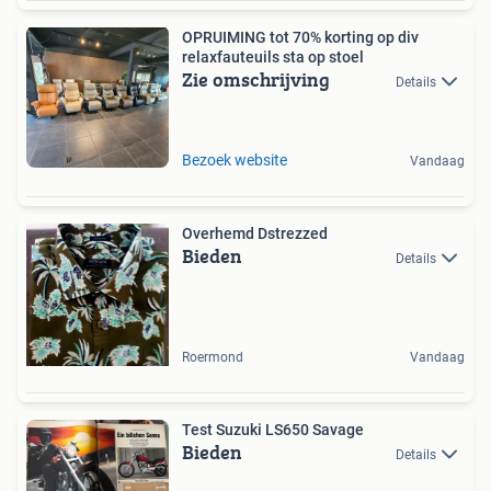
OPRUIMING tot 70% korting op div
relaxfauteuils sta op stoel
Zie omschrijving
Details
Bezoek website
Vandaag
Overhemd Dstrezzed
Bieden
Details
Roermond
Vandaag
Test Suzuki LS650 Savage
Bieden
Details