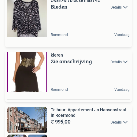
Zwart-wit blouse maat 42
Bieden
Details
Roermond
Vandaag
kleren
Zie omschrijving
Details
Roermond
Vandaag
Te huur: Appartement Jo Hansenstraat
in Roermond
€ 995,00
Details