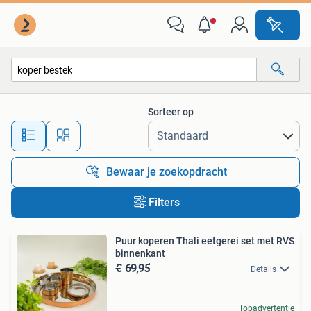
Alle categorieën…
Sorteer op
Alle afstanden…
Bewaar je zoekopdracht
Filters
Puur koperen Thali eetgerei set met RVS
binnenkant
€ 69,95
Details
Topadvertentie