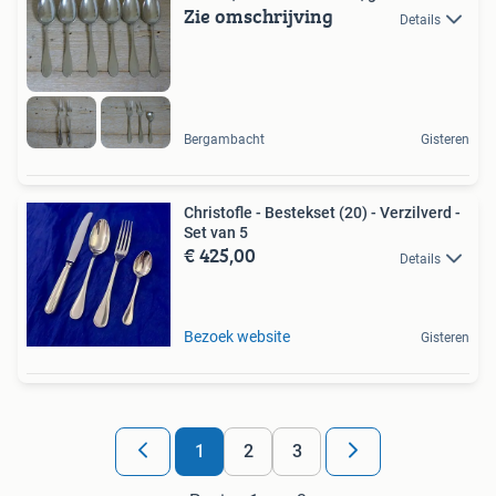
Zie omschrijving
Details
Bergambacht
Gisteren
Christofle - Bestekset (20) - Verzilverd -
Set van 5
€ 425,00
Details
Bezoek website
Gisteren
1
2
3