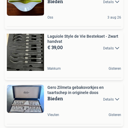
Bieden
Details
Oss
3 aug 26
Laguiole Style de Vie Bestekset - Zwart
handvat
€ 39,00
Details
Makkum
Gisteren
Gero Zilmeta gebaksvorkjes en
taartschep in originele doos
Bieden
Details
Vleuten
Gisteren