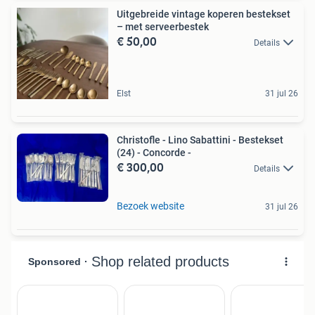
Uitgebreide vintage koperen bestekset
– met serveerbestek
€ 50,00
Details
Elst
31 jul 26
Christofle - Lino Sabattini - Bestekset
(24) - Concorde -
€ 300,00
Details
Bezoek website
31 jul 26