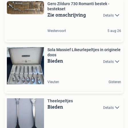
Gero Zilduro 730 Romanti bestek -
bestekset
Zie omschrijving
Details
Westervoort
5 aug 26
Sola Massief Likeurlepeltjes in originele
doos
Bieden
Details
Vleuten
Gisteren
Theelepeltjes
Bieden
Details