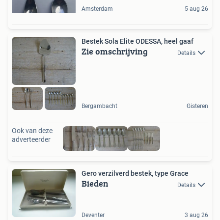
Amsterdam
5 aug 26
Bestek Sola Elite ODESSA, heel gaaf
Zie omschrijving
Details
Bergambacht
Gisteren
Ook van deze
adverteerder
Gero verzilverd bestek, type Grace
Bieden
Details
Deventer
3 aug 26