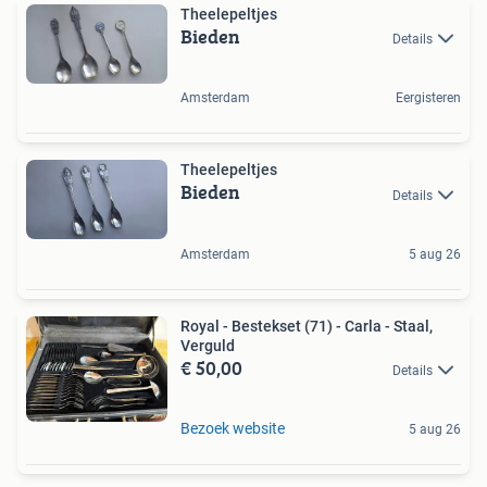
Theelepeltjes
Bieden
Details
Amsterdam
Eergisteren
Theelepeltjes
Bieden
Details
Amsterdam
5 aug 26
Royal - Bestekset (71) - Carla - Staal,
Verguld
€ 50,00
Details
Bezoek website
5 aug 26