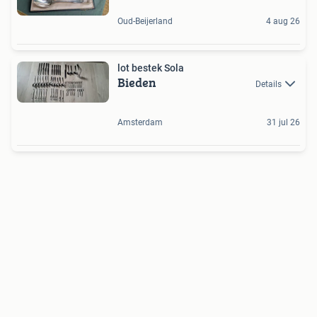
Oud-Beijerland
4 aug 26
lot bestek Sola
Bieden
Details
Amsterdam
31 jul 26