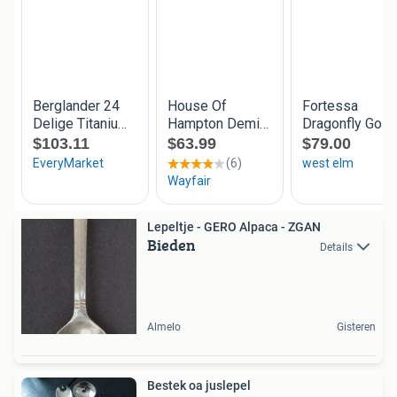
Lepeltje - GERO Alpaca - ZGAN
Bieden
Details
Almelo
Gisteren
Bestek oa juslepel