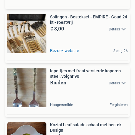
Solingen - Bestekset - EMPIRE - Goud 24
kt - roestvrij
€ 8,00
Details
Bezoek website
3 aug 26
lepeltjes met fraai versierde koperen
steel, volgnr 90
Bieden
Details
Hoogersmilde
Eergisteren
Koziol Leaf salade schaal met bestek.
Design