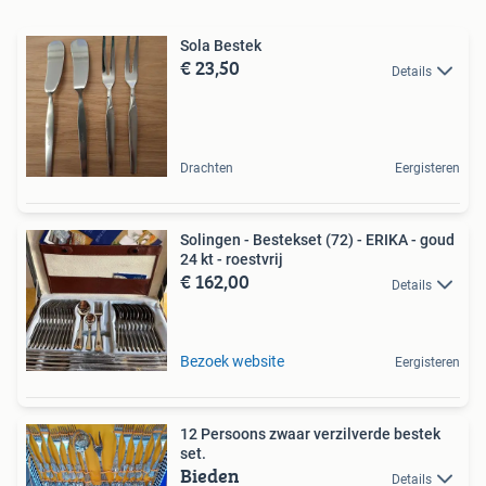
Sola Bestek
€ 23,50
Details
Drachten
Eergisteren
Solingen - Bestekset (72) - ERIKA - goud
24 kt - roestvrij
€ 162,00
Details
Bezoek website
Eergisteren
12 Persoons zwaar verzilverde bestek
set.
Bieden
Details