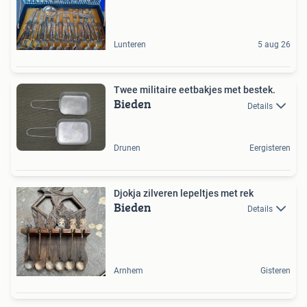
Lunteren
5 aug 26
Twee militaire eetbakjes met bestek.
Bieden
Details
Drunen
Eergisteren
Djokja zilveren lepeltjes met rek
Bieden
Details
Arnhem
Gisteren