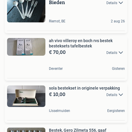
Bieden
Details
Riemst, BE
2 aug 26
ah vivo villeroy en boch rvs bestek
besteksets tafelbestek
€ 70,00
Details
Deventer
Gisteren
sola bestekset in originele verpakking
€ 10,00
Details
IJsselmuiden
Eergisteren
Bestek, Gero Zilmeta 556, gaaf