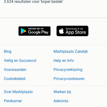
3.634 resultaten
voor 'koper bestek'
Blog
Marktplaats Zakelijk
Veilig en Succesvol
Help en Info
Voorwaarden
Privacyverklaring
Cookiebeleid
Privacyvoorkeuren
Over Marktplaats
Werken bij
Perskamer
Adevinta