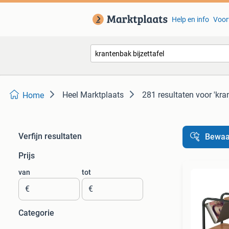
Help en info
Voor
Heel Marktplaats
281 resultaten
voor 'kra
Home
Verfijn resultaten
Bewaa
Prijs
van
tot
€
€
Categorie