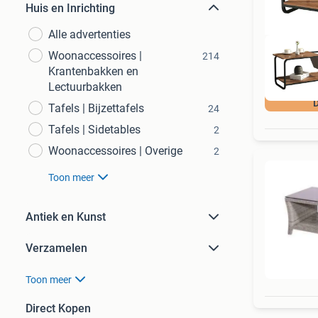
Huis en Inrichting
Alle advertenties
Woonaccessoires |
214
Krantenbakken en
Lectuurbakken
D
Tafels | Bijzettafels
24
Tafels | Sidetables
2
Woonaccessoires | Overige
2
Toon meer
Antiek en Kunst
Verzamelen
Toon meer
Direct Kopen