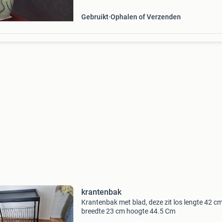
Gebruikt
Ophalen of Verzenden
krantenbak
Krantenbak met blad, deze zit los lengte 42 c
breedte 23 cm hoogte 44.5 Cm