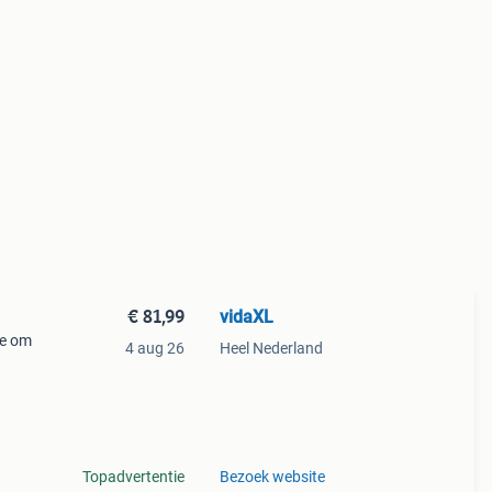
€ 81,99
vidaXL
 je om
4 aug 26
Heel Nederland
 met
 ti
Topadvertentie
Bezoek website