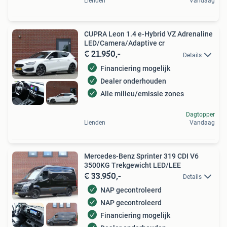
Lienden
Vandaag
CUPRA Leon 1.4 e-Hybrid VZ Adrenaline
LED/Camera/Adaptive cr
€ 21.950,-
Details
Financiering mogelijk
Dealer onderhouden
Alle milieu/emissie zones
Dagtopper
Lienden
Vandaag
Mercedes-Benz Sprinter 319 CDI V6
3500KG Trekgewicht LED/LEE
€ 33.950,-
Details
NAP gecontroleerd
NAP gecontroleerd
Financiering mogelijk