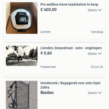
Pro wallbox move laadstation te koop
€ 400,00
Details
Lienden
Vandaag
Lienden, Dorpsstraat - auto - ongelopen
€ 0,60
Details
Vriezenveen
23 jun 26
Hondenrek / Bagagerek voor auto Opel
Zafira
Bieden
Details