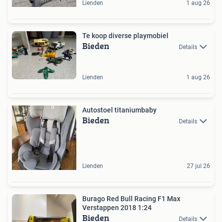
Lienden
1 aug 26
Te koop diverse playmobiel
Bieden
Details
Lienden
1 aug 26
Autostoel titaniumbaby
Bieden
Details
Lienden
27 jul 26
Burago Red Bull Racing F1 Max
Verstappen 2018 1:24
Bieden
Details