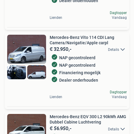
Dealer onderhouden
Dagtopper
Lienden
Vandaag
Mercedes-Benz Vito 114 CDI Lang
Camera/Navigatie/Apple carpl
€ 32.950,-
Details
NAP gecontroleerd
NAP gecontroleerd
Financiering mogelijk
Dealer onderhouden
Dagtopper
Lienden
Vandaag
Mercedes-Benz EQV 300 L2 90kWh AMG
Dubbel Cabine Luchtvering
€ 56.950,-
Details