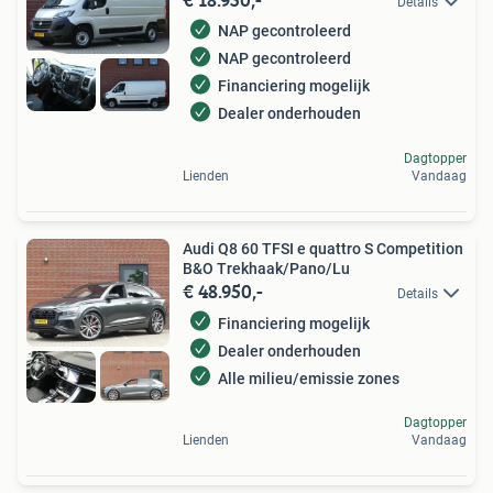
Details
NAP gecontroleerd
NAP gecontroleerd
Financiering mogelijk
Dealer onderhouden
Dagtopper
Lienden
Vandaag
Audi Q8 60 TFSI e quattro S Competition
B&O Trekhaak/Pano/Lu
€ 48.950,-
Details
Financiering mogelijk
Dealer onderhouden
Alle milieu/emissie zones
Dagtopper
Lienden
Vandaag