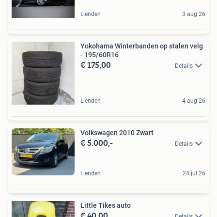
Lienden
3 aug 26
Yokohama Winterbanden op stalen velg
- 195/60R16
€ 175,00
Details
Lienden
4 aug 26
Volkswagen 2010 Zwart
€ 5.000,-
Details
Lienden
24 jul 26
Little Tikes auto
€ 40,00
Details