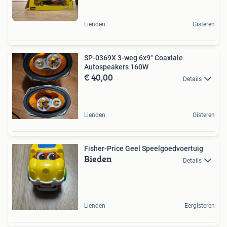
Lienden
Gisteren
SP-0369X 3-weg 6x9" Coaxiale
Autospeakers 160W
€ 40,00
Details
Lienden
Gisteren
Fisher-Price Geel Speelgoedvoertuig
Bieden
Details
Lienden
Eergisteren