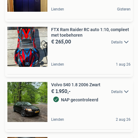
Lienden
Gisteren
FTX Ram Raider RC auto 1:10, compleet
met toebehoren
€ 265,00
Details
Lienden
1 aug 26
Volvo S40 1.8 2006 Zwart
€ 1.950,-
Details
NAP gecontroleerd
Lienden
2 aug 26