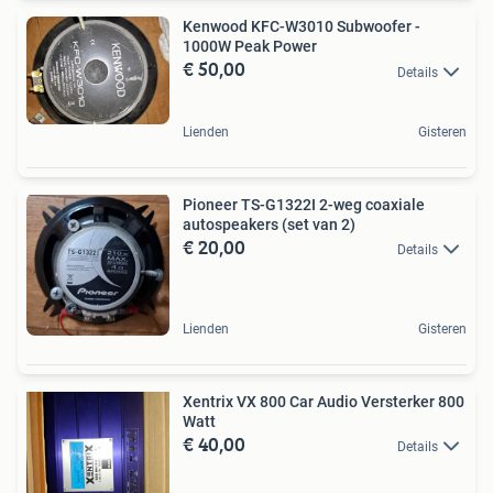
Kenwood KFC-W3010 Subwoofer -
1000W Peak Power
€ 50,00
Details
Lienden
Gisteren
Pioneer TS-G1322I 2-weg coaxiale
autospeakers (set van 2)
€ 20,00
Details
Lienden
Gisteren
Xentrix VX 800 Car Audio Versterker 800
Watt
€ 40,00
Details