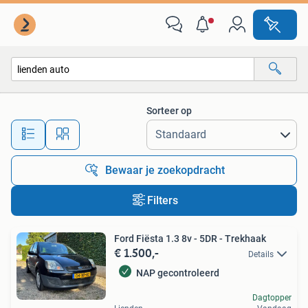
Alle categorieën…
Sorteer op
Alle afstanden…
Bewaar je zoekopdracht
Filters
Ford Fiësta 1.3 8v - 5DR - Trekhaak
€ 1.500,-
Details
NAP gecontroleerd
Dagtopper