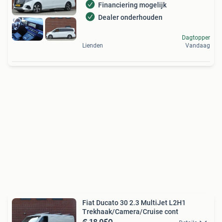
Financiering mogelijk
Dealer onderhouden
Dagtopper
Lienden
Vandaag
Fiat Ducato 30 2.3 MultiJet L2H1
Trekhaak/Camera/Cruise cont
€ 18.950,-