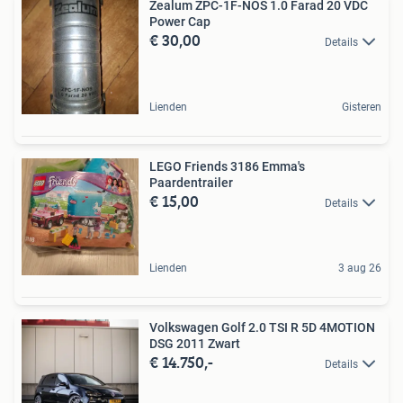
Zealum ZPC-1F-NOS 1.0 Farad 20 VDC
Power Cap
€ 30,00
Details
Lienden
Gisteren
LEGO Friends 3186 Emma's
Paardentrailer
€ 15,00
Details
Lienden
3 aug 26
Volkswagen Golf 2.0 TSI R 5D 4MOTION
DSG 2011 Zwart
€ 14.750,-
Details