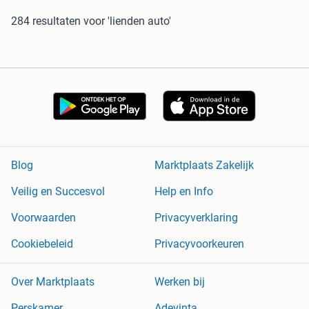
284 resultaten
voor 'lienden auto'
Blog
Marktplaats Zakelijk
Veilig en Succesvol
Help en Info
Voorwaarden
Privacyverklaring
Cookiebeleid
Privacyvoorkeuren
Over Marktplaats
Werken bij
Perskamer
Adevinta