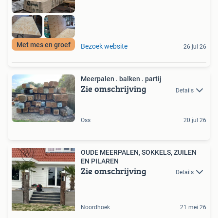
Met mes en groef
Bezoek website
26 jul 26
Meerpalen . balken . partij
Zie omschrijving
Details
Oss
20 jul 26
OUDE MEERPALEN, SOKKELS, ZUILEN
EN PILAREN
Zie omschrijving
Details
Noordhoek
21 mei 26