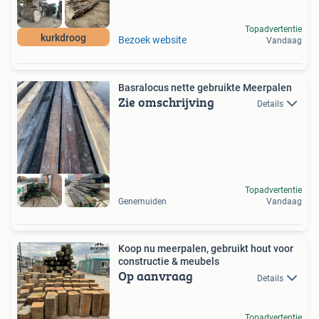
Topadvertentie
kurkdroog
Bezoek website
Vandaag
Basralocus nette gebruikte Meerpalen
Zie omschrijving
Details
Topadvertentie
Genemuiden
Vandaag
Koop nu meerpalen, gebruikt hout voor
constructie & meubels
Op aanvraag
Details
Topadvertentie