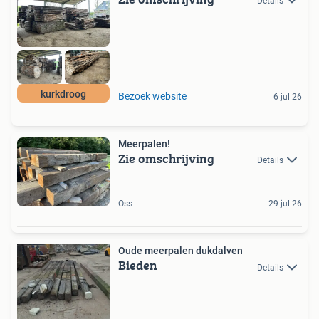
Details
kurkdroog
Bezoek website
6 jul 26
Meerpalen!
Zie omschrijving
Details
Oss
29 jul 26
Oude meerpalen dukdalven
Bieden
Details