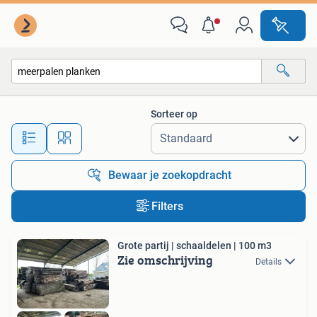
Alle categorieën…
Sorteer op
Alle afstanden…
Bewaar je zoekopdracht
Filters
Grote partij | schaaldelen | 100 m3
Zie omschrijving
Details