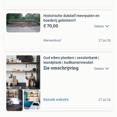
Historische dukdalf meerpalen en
boederij gebinten!!!
€ 70,00
Details
Wervershoof
27 jul 26
Oud eiken planken | vensterbank |
wandplank | badkamermeubel
Zie omschrijving
Details
Bezoek website
27 jul 26