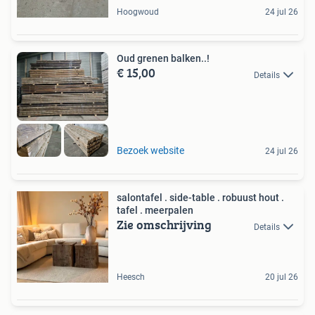
Hoogwoud
24 jul 26
Oud grenen balken..!
€ 15,00
Details
Bezoek website
24 jul 26
salontafel . side-table . robuust hout .
tafel . meerpalen
Zie omschrijving
Details
Heesch
20 jul 26