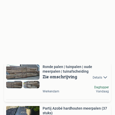
Ronde palen | tuinpalen | oude
meerpalen | tuinafscheiding
Zie omschrijving
Details
Dagtopper
Werkendam
Vandaag
Partij Azobé hardhouten meerpalen (37
stuks)