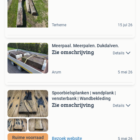
Terherne
15 jul 26
Meerpaal. Meerpalen. Dukdalven.
Zie omschrijving
Details
Arum
5 mei 26
Spoorbielsplanken | wandplank |
vensterbank | Wandbekleding
Zie omschrijving
Details
Ruime voorraad
Bezoek website
5 mei 26