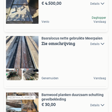
€ 4.500,00
Details
Dagtopper
Venlo
Vandaag
Basralocus nette gebruikte Meerpalen
Zie omschrijving
Details
Genemuiden
Vandaag
Barnwood planken duurzaam schutting
gevelbekleding
€ 30,00
Details