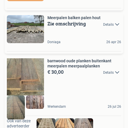
Meerpalen balken palen hout
Zie omschrijving
Details
Doniaga
26 apr 26
barnwood oude planken buitenkant
meerpalen meerpaalplanken
€ 30,00
Details
Werkendam
26 jul 26
Ook van deze
adverteerder