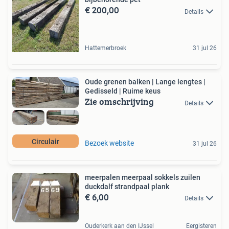
€ 200,00
Details
Hattemerbroek
31 jul 26
Oude grenen balken | Lange lengtes |
Gedisseld | Ruime keus
Zie omschrijving
Details
Circulair
Bezoek website
31 jul 26
meerpalen meerpaal sokkels zuilen
duckdalf strandpaal plank
€ 6,00
Details
Ouderkerk aan den IJssel
Eergisteren