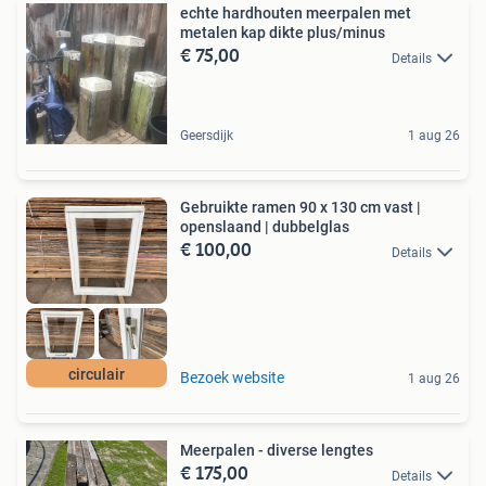
echte hardhouten meerpalen met
metalen kap dikte plus/minus
€ 75,00
Details
Geersdijk
1 aug 26
Gebruikte ramen 90 x 130 cm vast |
openslaand | dubbelglas
€ 100,00
Details
circulair
Bezoek website
1 aug 26
Meerpalen - diverse lengtes
€ 175,00
Details