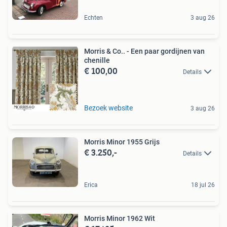
Echten
3 aug 26
Morris & Co.. - Een paar gordijnen van
chenille
€ 100,00
Details
Bezoek website
3 aug 26
Morris Minor 1955 Grijs
€ 3.250,-
Details
Erica
18 jul 26
Morris Minor 1962 Wit