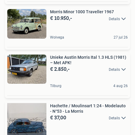
Morris Minor 1000 Traveller 1967
€ 10.950,-
Details
Wolvega
27 jul 26
Unieke Austin Morris Ital 1.3 HLS (1981)
– Met APK!
€ 2.850,-
Details
Tilburg
4 aug 26
Hachette / Moulinsart 1:24 - Modelauto
- N°53 - La Morris
€ 37,00
Details