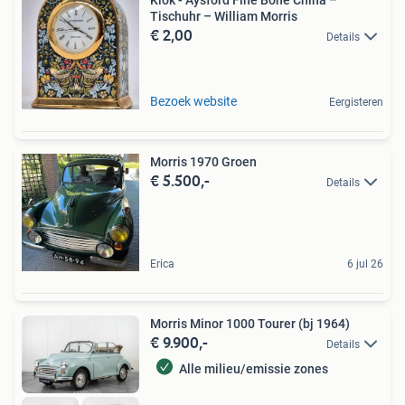
Tischuhr – William Morris
€ 2,00
Details
Bezoek website
Eergisteren
Morris 1970 Groen
€ 5.500,-
Details
Erica
6 jul 26
Morris Minor 1000 Tourer (bj 1964)
€ 9.900,-
Details
Alle milieu/emissie zones