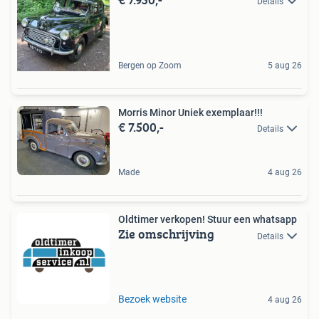
Details
Bergen op Zoom
5 aug 26
Morris Minor Uniek exemplaar!!!
€ 7.500,-
Details
Made
4 aug 26
Oldtimer verkopen! Stuur een whatsapp
Zie omschrijving
Details
Bezoek website
4 aug 26