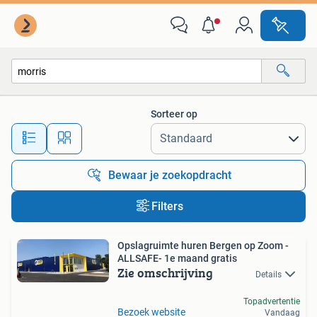
Alle categorieën…
Sorteer op
Alle afstanden…
Bewaar je zoekopdracht
Filters
Opslagruimte huren Bergen op Zoom -
ALLSAFE- 1e maand gratis
Zie omschrijving
Details
Topadvertentie
Bezoek website
Vandaag