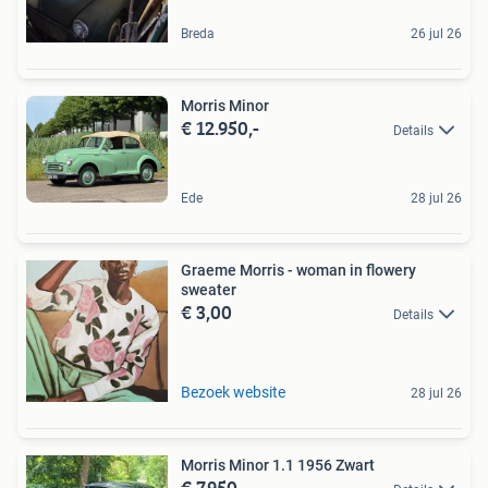
Breda
26 jul 26
Morris Minor
€ 12.950,-
Details
Ede
28 jul 26
Graeme Morris - woman in flowery
sweater
€ 3,00
Details
Bezoek website
28 jul 26
Morris Minor 1.1 1956 Zwart
€ 7.950,-