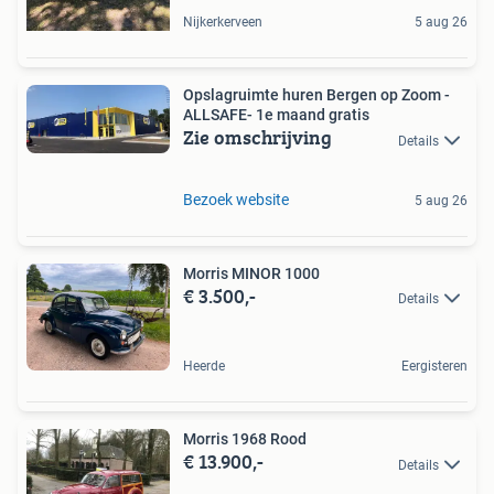
Nijkerkerveen
5 aug 26
Opslagruimte huren Bergen op Zoom -
ALLSAFE- 1e maand gratis
Zie omschrijving
Details
Bezoek website
5 aug 26
Morris MINOR 1000
€ 3.500,-
Details
Heerde
Eergisteren
Morris 1968 Rood
€ 13.900,-
Details