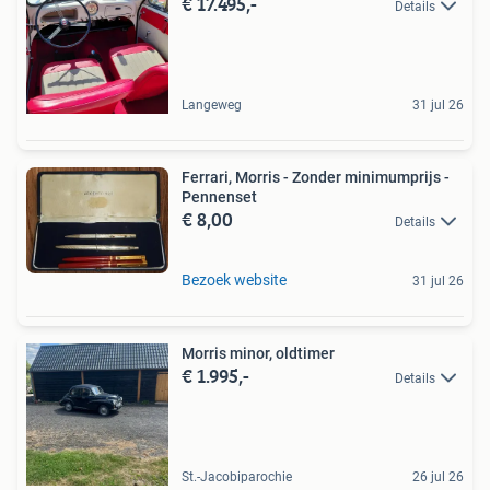
€ 17.495,-
Details
Langeweg
31 jul 26
Ferrari, Morris - Zonder minimumprijs -
Pennenset
€ 8,00
Details
Bezoek website
31 jul 26
Morris minor, oldtimer
€ 1.995,-
Details
St.-Jacobiparochie
26 jul 26