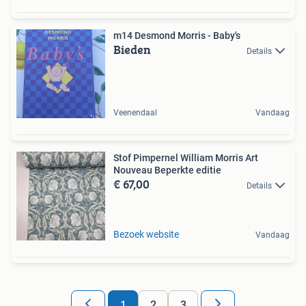
m14 Desmond Morris - Baby's
Bieden
Details
Veenendaal
Vandaag
Stof Pimpernel William Morris Art
Nouveau Beperkte editie
€ 67,00
Details
Bezoek website
Vandaag
1
2
3