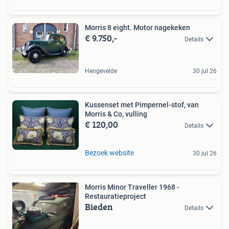
Morris 8 eight. Motor nagekeken
€ 9.750,-
Details
Hengevelde
30 jul 26
Kussenset met Pimpernel-stof, van
Morris & Co, vulling
€ 120,00
Details
Bezoek website
30 jul 26
Morris Minor Traveller 1968 -
Restauratieproject
Bieden
Details