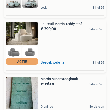
Leek
31 jul 26
Fauteuil Morris Teddy stof
€ 399,00
Details
ACTIE
Bezoek website
31 jul 26
Morris Minor vraagbaak
Bieden
Details
Groningen
Eergisteren