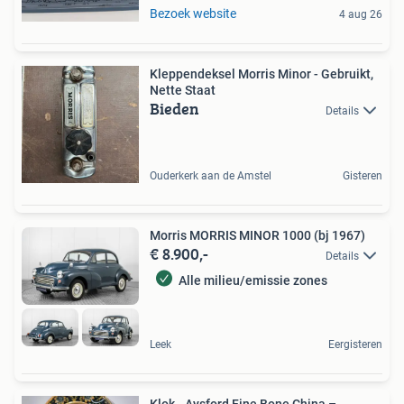
Bezoek website
4 aug 26
Kleppendeksel Morris Minor - Gebruikt,
Nette Staat
Bieden
Details
Ouderkerk aan de Amstel
Gisteren
Morris MORRIS MINOR 1000 (bj 1967)
€ 8.900,-
Details
Alle milieu/emissie zones
Leek
Eergisteren
Klok - Aysford Fine Bone China –