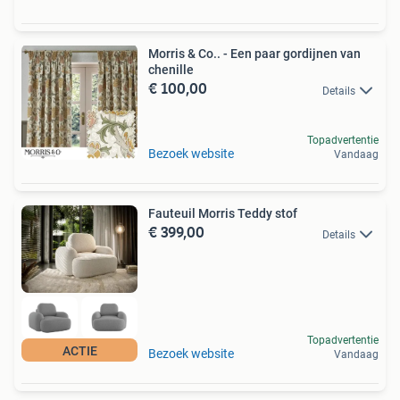
Morris & Co.. - Een paar gordijnen van
chenille
€ 100,00
Details
Topadvertentie
Bezoek website
Vandaag
Fauteuil Morris Teddy stof
€ 399,00
Details
Topadvertentie
ACTIE
Bezoek website
Vandaag