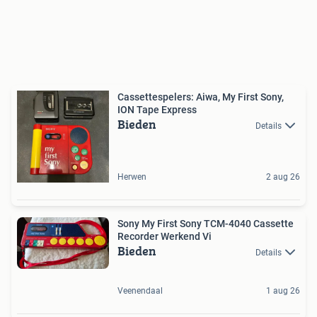
Cassettespelers: Aiwa, My First Sony,
ION Tape Express
Bieden
Details
Herwen
2 aug 26
Sony My First Sony TCM-4040 Cassette
Recorder Werkend Vi
Bieden
Details
Veenendaal
1 aug 26