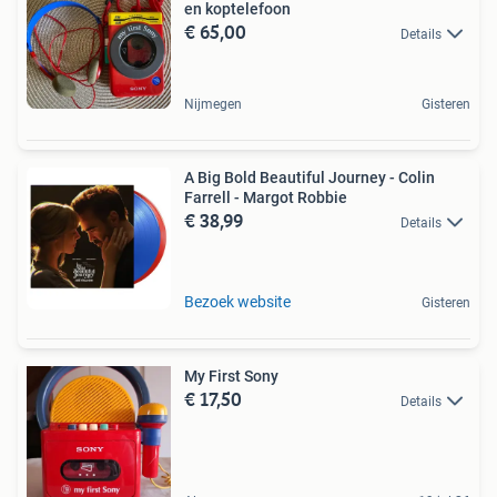
en koptelefoon
€ 65,00
Details
Nijmegen
Gisteren
A Big Bold Beautiful Journey - Colin
Farrell - Margot Robbie
€ 38,99
Details
Bezoek website
Gisteren
My First Sony
€ 17,50
Details