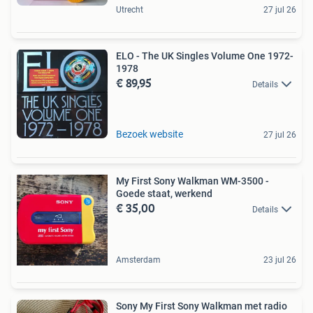
Utrecht
27 jul 26
ELO - The UK Singles Volume One 1972-
1978
€ 89,95
Details
Bezoek website
27 jul 26
My First Sony Walkman WM-3500 -
Goede staat, werkend
€ 35,00
Details
Amsterdam
23 jul 26
Sony My First Sony Walkman met radio