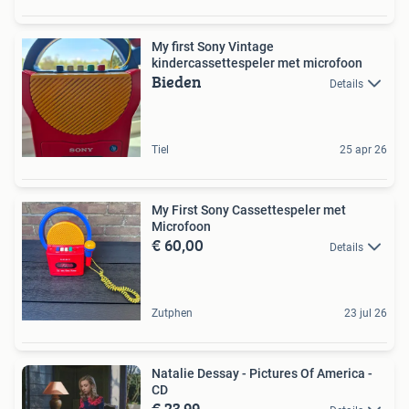
My first Sony Vintage
kindercassettespeler met microfoon
Bieden
Details
Tiel
25 apr 26
My First Sony Cassettespeler met
Microfoon
€ 60,00
Details
Zutphen
23 jul 26
Natalie Dessay - Pictures Of America -
CD
€ 23,99