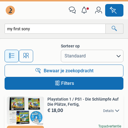
Alle categorieën…
Sorteer op
Alle afstanden…
Bewaar je zoekopdracht
Filters
Playstation 1 / PS1 - Die Schlümpfe Auf
Die Plätze, Fertig,
€ 18,00
Details
Topadvertentie