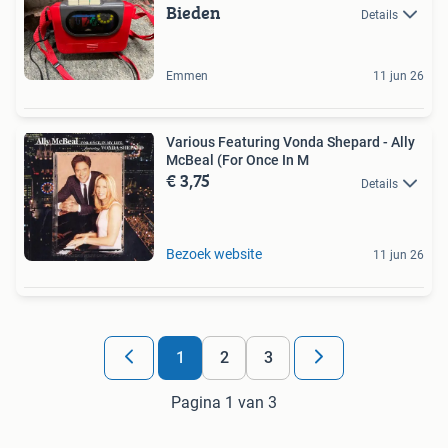
Bieden
Details
Emmen
11 jun 26
Various Featuring Vonda Shepard - Ally
McBeal (For Once In M
€ 3,75
Details
Bezoek website
11 jun 26
1
2
3
Pagina 1 van 3