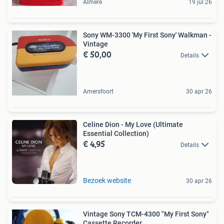
Almere
19 jul 26
Sony WM-3300 'My First Sony' Walkman -
Vintage
€ 50,00
Details
Amersfoort
30 apr 26
Celine Dion - My Love (Ultimate
Essential Collection)
€ 4,95
Details
Bezoek website
30 apr 26
Vintage Sony TCM-4300 "My First Sony"
Cassette Recorder