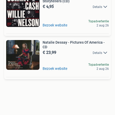
Storytellers (CD)
€ 4,95
Details
Topadvertentie
Bezoek website
2 aug 26
Natalie Dessay - Pictures Of America -
CD
€ 23,99
Details
Topadvertentie
Bezoek website
2 aug 26