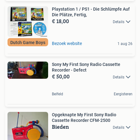
Playstation 1 / PS1 - Die Schlümpfe Auf
Die Plätze, Fertig,
€ 18,00
Details
Dutch Game Boys
Bezoek website
1 aug 26
Sony My First Sony Radio Cassette
Recorder - Defect
€ 50,00
Details
Belfeld
Eergisteren
Opgeknapte My First Sony Radio
Cassette Recorder CFM-2500
Bieden
Details