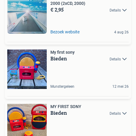
2000 (2xCD, 2000)
€ 2,95
Details
Bezoek website
4 aug 26
My first sony
Bieden
Details
Munstergeleen
12 mei 26
MY FIRST SONY
Bieden
Details