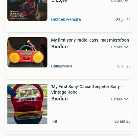
Details
Bezoek website
23 jul 26
My first sony, radio, cass. met microfoon
Bieden
Details
Bellingwolde
16 jul 26
'My First Sony' Cassettespeler Sony -
Vintage Rood
Bieden
Details
Tiel
25 apr 26