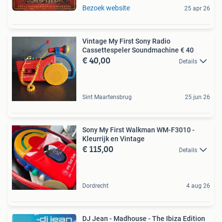
Bezoek website
25 apr 26
Vintage My First Sony Radio
Cassettespeler Soundmachine € 40
€ 40,00
Details
Sint Maartensbrug
25 jun 26
Sony My First Walkman WM-F3010 -
Kleurrijk en Vintage
€ 115,00
Details
Dordrecht
4 aug 26
DJ Jean - Madhouse - The Ibiza Edition