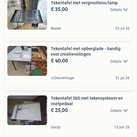
Tekentafel met vergrootlens/lamp
€ 35,00
Details
Bladel
25 jul 26
Tekentafel met opberglade - handig
voor creatievelingen
€ 40,00
Details
's-Gravenhage
31 jul 26
Tekentafel ISIS met tekensysteem en
voetpedaal
€ 25,00
Details
Garyp
15 jun 26