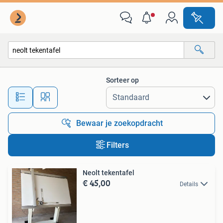
Alle categorieën…
Sorteer op
Alle afstanden…
Bewaar je zoekopdracht
Filters
Neolt tekentafel
€ 45,00
Details