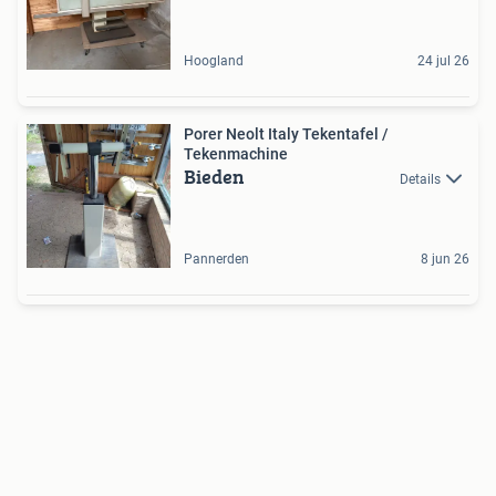
Hoogland
24 jul 26
Porer Neolt Italy Tekentafel /
Tekenmachine
Bieden
Details
Pannerden
8 jun 26