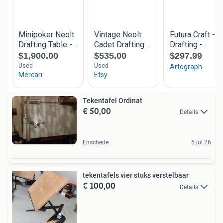
Tekentafel Ordinat
€ 50,00
Details
Enschede
5 jul 26
tekentafels vier stuks verstelbaar
€ 100,00
Details