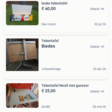
leuke tekentafel
€ 40,00
Details
Den Hoorn
30 jul 26
Tekentafel
Bieden
Details
's-Gravenhage
29 apr 26
Tekentafel Neolt met gasveer
€ 25,00
Details
De Bilt
28 mei 26