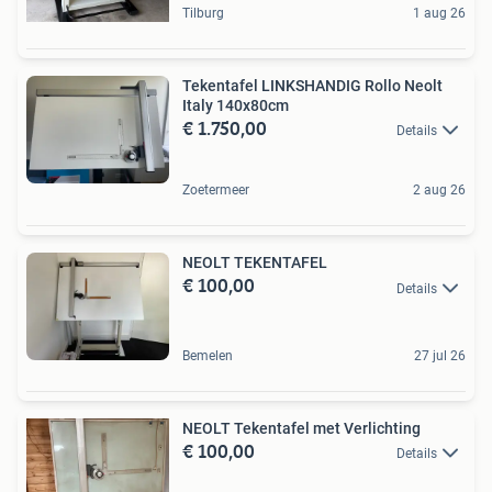
Tilburg
1 aug 26
Tekentafel LINKSHANDIG Rollo Neolt
Italy 140x80cm
€ 1.750,00
Details
Zoetermeer
2 aug 26
NEOLT TEKENTAFEL
€ 100,00
Details
Bemelen
27 jul 26
NEOLT Tekentafel met Verlichting
€ 100,00
Details