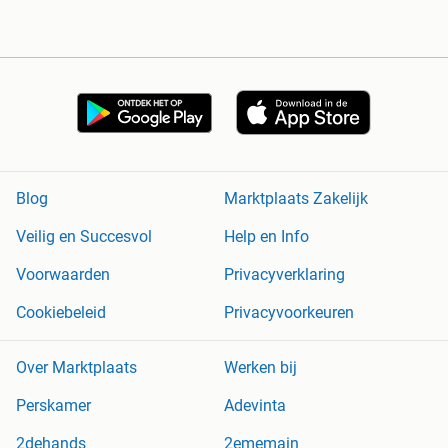
Blog
Marktplaats Zakelijk
Veilig en Succesvol
Help en Info
Voorwaarden
Privacyverklaring
Cookiebeleid
Privacyvoorkeuren
Over Marktplaats
Werken bij
Perskamer
Adevinta
2dehands
2ememain