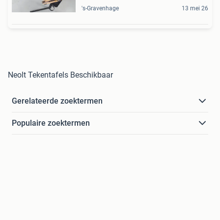
's-Gravenhage
13 mei 26
Neolt Tekentafels Beschikbaar
Gerelateerde zoektermen
Populaire zoektermen