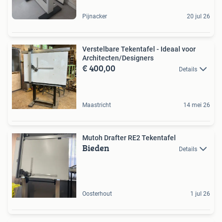
Pijnacker
20 jul 26
Verstelbare Tekentafel - Ideaal voor
Architecten/Designers
€ 400,00
Details
Maastricht
14 mei 26
Mutoh Drafter RE2 Tekentafel
Bieden
Details
Oosterhout
1 jul 26