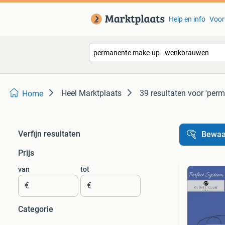
Help en info
Voor
Heel Marktplaats
39 resultaten
voor 'per
Home
Verfijn resultaten
Bewaa
Prijs
van
tot
€
€
Categorie