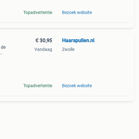
Topadvertentie
Bezoek website
€ 30,95
Haarspullen.nl
 de
Vandaag
Zwolle
rlijk
ben
Topadvertentie
Bezoek website