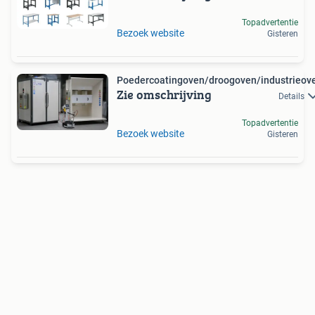
Topadvertentie
Bezoek website
Gisteren
Poedercoatingoven/droogoven/industrieov
Zie omschrijving
Details
Topadvertentie
Bezoek website
Gisteren