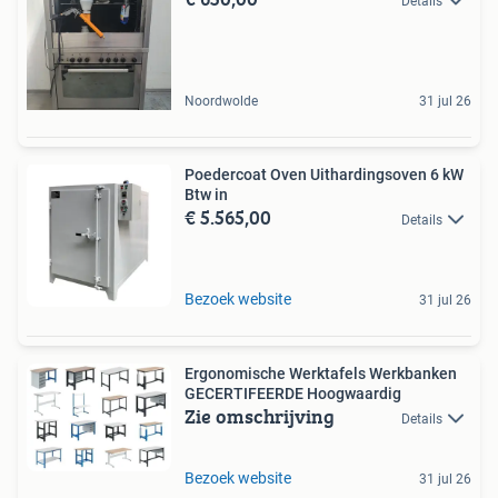
Details
Noordwolde
31 jul 26
Poedercoat Oven Uithardingsoven 6 kW
Btw in
€ 5.565,00
Details
Bezoek website
31 jul 26
Ergonomische Werktafels Werkbanken
GECERTIFEERDE Hoogwaardig
Zie omschrijving
Details
Bezoek website
31 jul 26