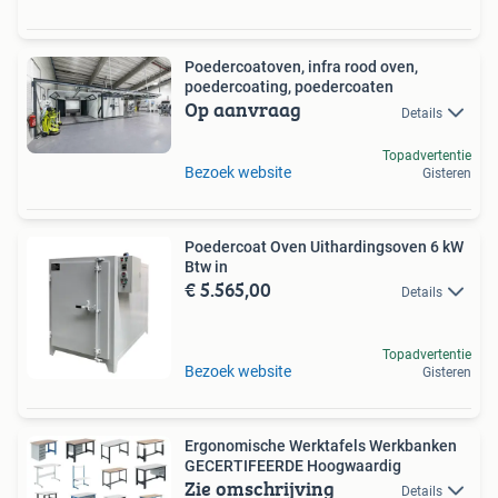
Poedercoatoven, infra rood oven,
poedercoating, poedercoaten
Op aanvraag
Details
Topadvertentie
Bezoek website
Gisteren
Poedercoat Oven Uithardingsoven 6 kW
Btw in
€ 5.565,00
Details
Topadvertentie
Bezoek website
Gisteren
Ergonomische Werktafels Werkbanken
GECERTIFEERDE Hoogwaardig
Zie omschrijving
Details