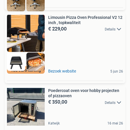
Limousin Pizza Oven Professional V2 12
inch , topkwaliteit
€ 229,00
Details
180 euro korting
Bezoek website
5 jun 26
Poedercoat oven voor hobby projecten
of pizzaoven
€ 350,00
Details
Katwijk
16 mei 26