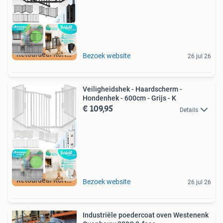
Retourdeal Korting
Bezoek website
26 jul 26
Veiligheidshek - Haardscherm -
Hondenhek - 600cm - Grijs - K
€ 109,95
Details
Retourdeal Korting
Bezoek website
26 jul 26
Industriële poedercoat oven Westenenk