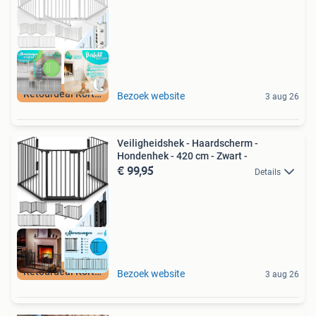
Retourdeal Korting
Bezoek website
3 aug 26
Veiligheidshek - Haardscherm -
Hondenhek - 420 cm - Zwart -
€ 99,95
Details
Retourdeal Korting
Bezoek website
3 aug 26