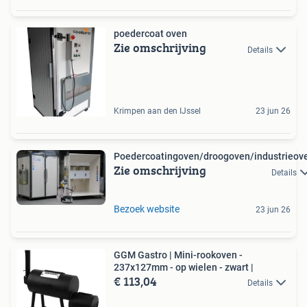
poedercoat oven
Zie omschrijving
Details
Krimpen aan den IJssel
23 jun 26
Poedercoatingoven/droogoven/industrieov
Zie omschrijving
Details
Bezoek website
23 jun 26
GGM Gastro | Mini-rookoven -
237x127mm - op wielen - zwart |
€ 113,04
Details