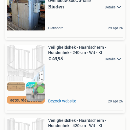
Ovenbouw 300C 3-fase
Bieden
Details
Giethoorn
29 apr 26
Veiligheidshek - Haardscherm -
Hondenhek - 240 cm - Wit - KI
€ 49,95
Details
Retourdeal Korting
Bezoek website
29 apr 26
Veiligheidshek - Haardscherm -
Hondenhek - 420 cm - Wit - KI