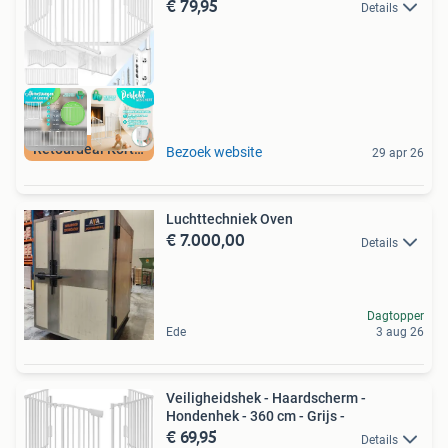
€ 79,95
Details
Retourdeal Korting
Bezoek website
29 apr 26
Luchttechniek Oven
€ 7.000,00
Details
Dagtopper
Ede
3 aug 26
Veiligheidshek - Haardscherm -
Hondenhek - 360 cm - Grijs -
€ 69,95
Details