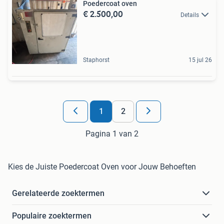
Poedercoat oven
€ 2.500,00
Details
Staphorst
15 jul 26
1
2
Pagina 1 van 2
Kies de Juiste Poedercoat Oven voor Jouw Behoeften
Gerelateerde zoektermen
Populaire zoektermen