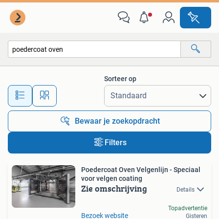
Alle categorieën…
Sorteer op
Alle afstanden…
Bewaar je zoekopdracht
Filters
Poedercoat Oven Velgenlijn - Speciaal
voor velgen coating
Zie omschrijving
Details
Topadvertentie
Bezoek website
Gisteren