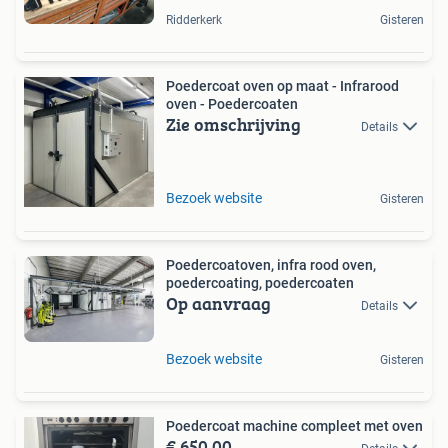
Ridderkerk
Gisteren
Poedercoat oven op maat - Infrarood
oven - Poedercoaten
Zie omschrijving
Details
Bezoek website
Gisteren
Poedercoatoven, infra rood oven,
poedercoating, poedercoaten
Op aanvraag
Details
Bezoek website
Gisteren
Poedercoat machine compleet met oven
€ 650,00