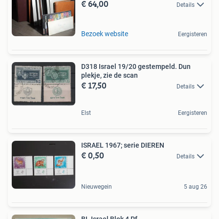
€ 64,00
Details
Bezoek website
Eergisteren
D318 Israel 19/20 gestempeld. Dun
plekje, zie de scan
€ 17,50
Details
Elst
Eergisteren
ISRAEL 1967; serie DIEREN
€ 0,50
Details
Nieuwegein
5 aug 26
BL Israel Blok 4 Pf