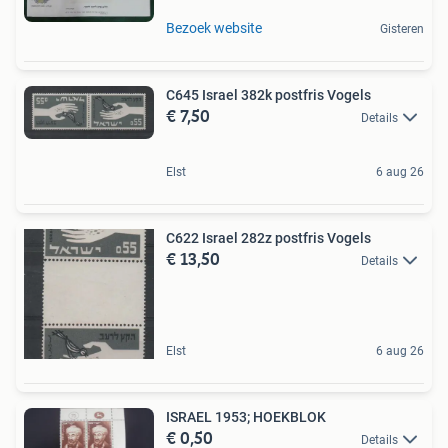
Bezoek website
Gisteren
C645 Israel 382k postfris Vogels
€ 7,50
Details
Elst
6 aug 26
C622 Israel 282z postfris Vogels
€ 13,50
Details
Elst
6 aug 26
ISRAEL 1953; HOEKBLOK
€ 0,50
Details