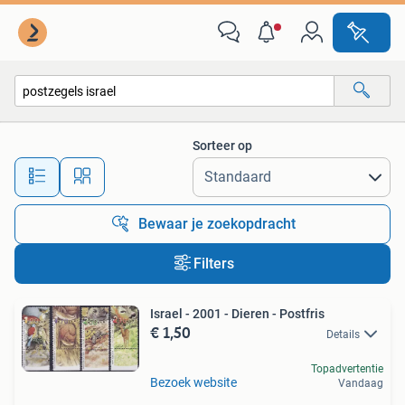
Alle categorieën…
Sorteer op
Alle afstanden…
Bewaar je zoekopdracht
Filters
Israel - 2001 - Dieren - Postfris
€ 1,50
Details
Topadvertentie
Bezoek website
Vandaag