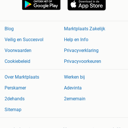
Blog
Marktplaats Zakelijk
Veilig en Succesvol
Help en Info
Voorwaarden
Privacyverklaring
Cookiebeleid
Privacyvoorkeuren
Over Marktplaats
Werken bij
Perskamer
Adevinta
2dehands
2ememain
Sitemap