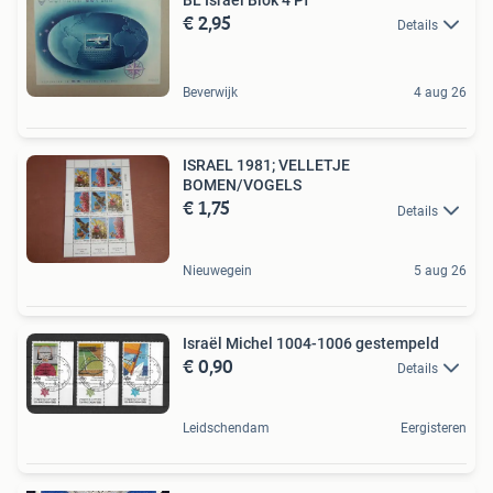
€ 2,95
Details
Beverwijk
4 aug 26
ISRAEL 1981; VELLETJE
BOMEN/VOGELS
€ 1,75
Details
Nieuwegein
5 aug 26
Israël Michel 1004-1006 gestempeld
€ 0,90
Details
Leidschendam
Eergisteren