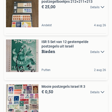
postzegelboekjes 212+211+213
€ 25,00
Details
Andelst
4 aug 26
ISR 5 Set van 12 gestempelde
postzegels uit Israël
Bieden
Details
Putten
2 aug 26
Mooie postzegels Israel R 3
€ 0,50
Details