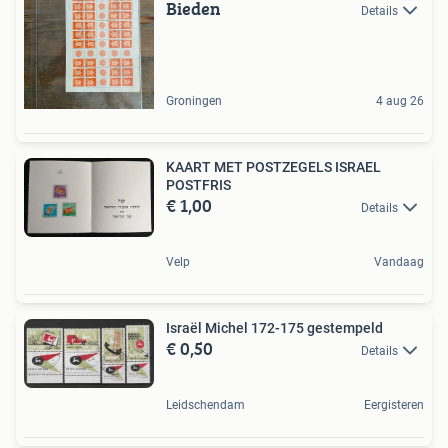
Bieden
Details
Groningen
4 aug 26
KAART MET POSTZEGELS ISRAEL
POSTFRIS
€ 1,00
Details
Velp
Vandaag
Israël Michel 172-175 gestempeld
€ 0,50
Details
Leidschendam
Eergisteren