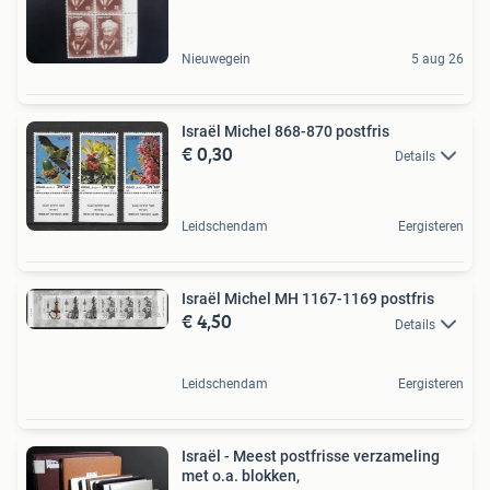
Nieuwegein
5 aug 26
Israël Michel 868-870 postfris
€ 0,30
Details
Leidschendam
Eergisteren
Israël Michel MH 1167-1169 postfris
€ 4,50
Details
Leidschendam
Eergisteren
Israël - Meest postfrisse verzameling
met o.a. blokken,