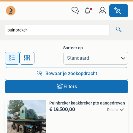
Alle categorieën…
Sorteer op
Alle afstanden…
Bewaar je zoekopdracht
Filters
Puinbreker kaakbreker pto aangedreven
€ 19.500,00
Details