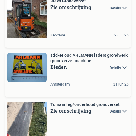
Rieks Grondverzet
Zie omschrijving
Details
Kerkrade
28 jul 26
sticker oud AHLMANN laders grondwerk
grondverzet machine
Bieden
Details
Amsterdam
21 jun 26
Tuinaanleg/onderhoud grondverzet
Zie omschrijving
Details