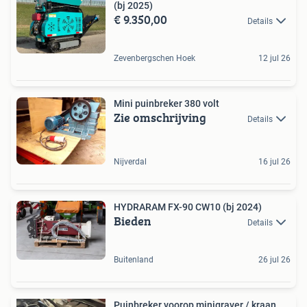
(bj 2025)
€ 9.350,00
Details
Zevenbergschen Hoek
12 jul 26
Mini puinbreker 380 volt
Zie omschrijving
Details
Nijverdal
16 jul 26
HYDRARAM FX-90 CW10 (bj 2024)
Bieden
Details
Buitenland
26 jul 26
Puinbreker voorop minigraver / kraan