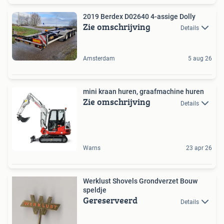
2019 Berdex D02640 4-assige Dolly
Zie omschrijving
Details
Amsterdam
5 aug 26
mini kraan huren, graafmachine huren
Zie omschrijving
Details
Warns
23 apr 26
Werklust Shovels Grondverzet Bouw
speldje
Gereserveerd
Details