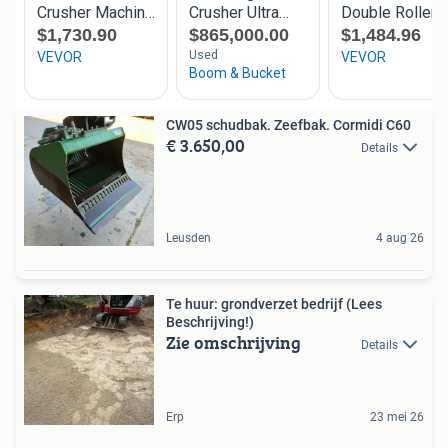
CW05 schudbak. Zeefbak. Cormidi C60
€ 3.650,00
Details
Leusden
4 aug 26
Te huur: grondverzet bedrijf (Lees
Beschrijving!)
Zie omschrijving
Details
Erp
23 mei 26