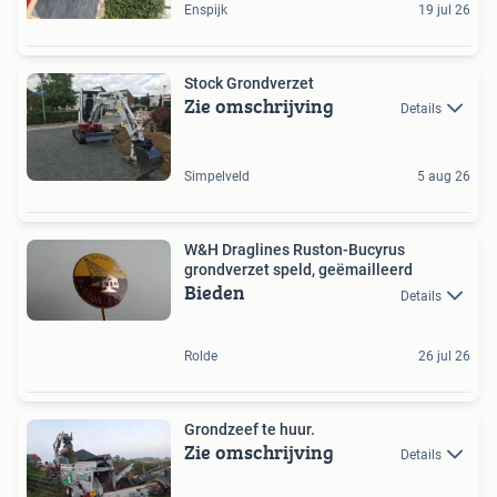
Enspijk
19 jul 26
Stock Grondverzet
Zie omschrijving
Details
Simpelveld
5 aug 26
W&H Draglines Ruston-Bucyrus
grondverzet speld, geëmailleerd
Bieden
Details
Rolde
26 jul 26
Grondzeef te huur.
Zie omschrijving
Details