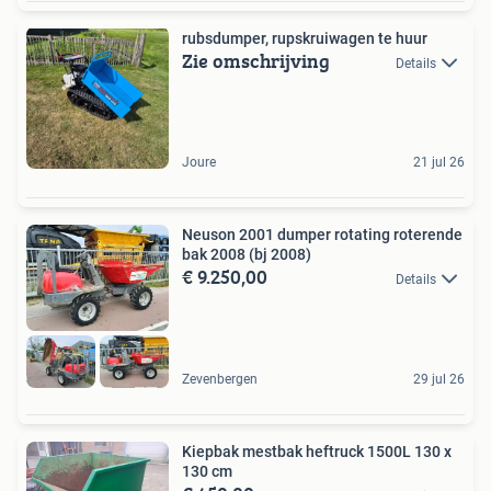
rubsdumper, rupskruiwagen te huur
Zie omschrijving
Details
Joure
21 jul 26
Neuson 2001 dumper rotating roterende
bak 2008 (bj 2008)
€ 9.250,00
Details
Zevenbergen
29 jul 26
Kiepbak mestbak heftruck 1500L 130 x
130 cm