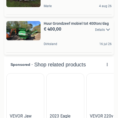
Marle
4 aug 26
Huur Grondzeef mobiel tot 400ton/dag
€ 400,00
Details
Dirksland
16 jul 26