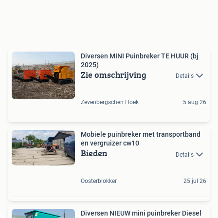
Diversen MINI Puinbreker TE HUUR (bj
2025)
Zie omschrijving
Details
Zevenbergschen Hoek
5 aug 26
Mobiele puinbreker met transportband
en vergruizer cw10
Bieden
Details
Oosterblokker
25 jul 26
Diversen NIEUW mini puinbreker Diesel