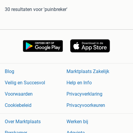
30 resultaten
voor 'puinbreker'
Blog
Marktplaats Zakelijk
Veilig en Succesvol
Help en Info
Voorwaarden
Privacyverklaring
Cookiebeleid
Privacyvoorkeuren
Over Marktplaats
Werken bij
Perskamer
Adevinta