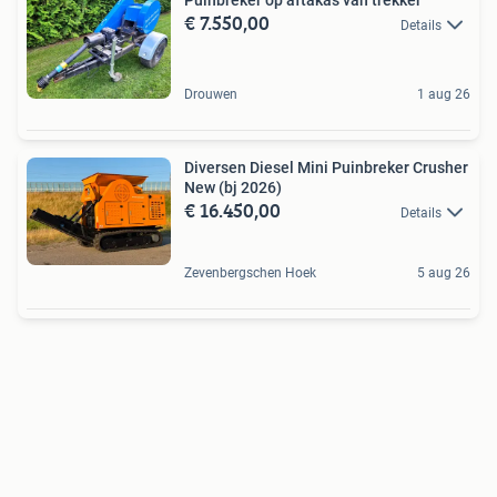
Puinbreker op aftakas van trekker
€ 7.550,00
Details
Drouwen
1 aug 26
Diversen Diesel Mini Puinbreker Crusher
New (bj 2026)
€ 16.450,00
Details
Zevenbergschen Hoek
5 aug 26