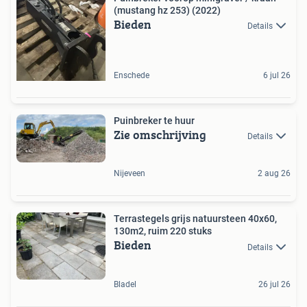
(mustang hz 253) (2022)
Bieden
Details
Enschede
6 jul 26
Puinbreker te huur
Zie omschrijving
Details
Nijeveen
2 aug 26
Terrastegels grijs natuursteen 40x60,
130m2, ruim 220 stuks
Bieden
Details
Bladel
26 jul 26