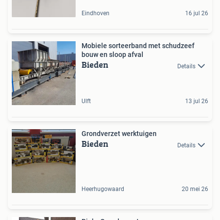
Eindhoven
16 jul 26
Mobiele sorteerband met schudzeef
bouw en sloop afval
Bieden
Details
Ulft
13 jul 26
Grondverzet werktuigen
Bieden
Details
Heerhugowaard
20 mei 26