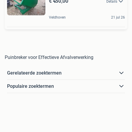
€ 450,00
Details
Veldhoven
21 jul 26
Puinbreker voor Effectieve Afvalverwerking
Gerelateerde zoektermen
Populaire zoektermen