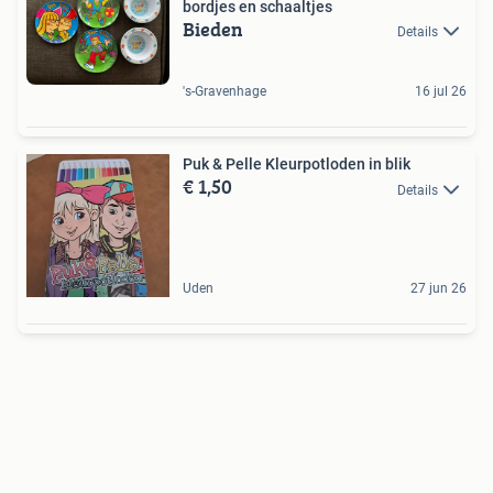
bordjes en schaaltjes
Bieden
Details
's-Gravenhage
16 jul 26
Puk & Pelle Kleurpotloden in blik
€ 1,50
Details
Uden
27 jun 26