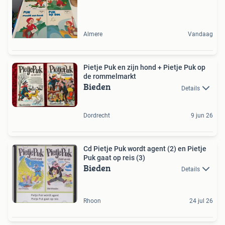
Almere
Vandaag
Pietje Puk en zijn hond + Pietje Puk op
de rommelmarkt
Bieden
Details
Dordrecht
9 jun 26
Cd Pietje Puk wordt agent (2) en Pietje
Puk gaat op reis (3)
Bieden
Details
Rhoon
24 jul 26