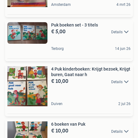
Amsterdam
4 mrt 26
Puk boeken set - 3 titels
€ 5,00
Details
Terborg
14 jun 26
4 Puk kinderboeken: Krijgt bezoek, Krijgt
buren, Gaat naar h
€ 10,00
Details
Duiven
2 jul 26
6 boeken van Puk
€ 10,00
Details