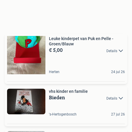
Leuke kinderpet van Puk en Pelle -
Groen/Blauw
€ 5,00
Details
Herten
24 jul 26
vhs kinder en familie
Bieden
Details
's-Hertogenbosch
27 jul 26