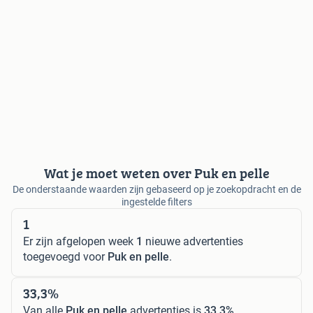
Wat je moet weten over Puk en pelle
De onderstaande waarden zijn gebaseerd op je zoekopdracht en de
ingestelde filters
1
Er zijn afgelopen week
1
nieuwe advertenties
toegevoegd voor
Puk en pelle
.
33,3%
Van alle
Puk en pelle
advertenties is
33,3%