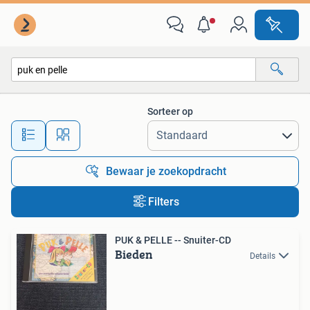
Alle categorieën…
Sorteer op
Alle afstanden…
Bewaar je zoekopdracht
Filters
PUK & PELLE -- Snuiter-CD
Bieden
Details