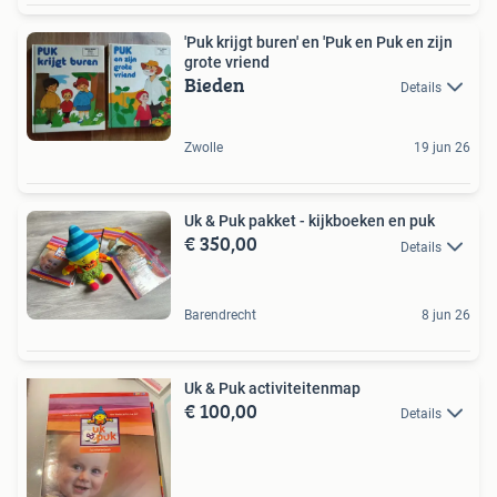
'Puk krijgt buren' en 'Puk en Puk en zijn
grote vriend
Bieden
Details
Zwolle
19 jun 26
Uk & Puk pakket - kijkboeken en puk
€ 350,00
Details
Barendrecht
8 jun 26
Uk & Puk activiteitenmap
€ 100,00
Details