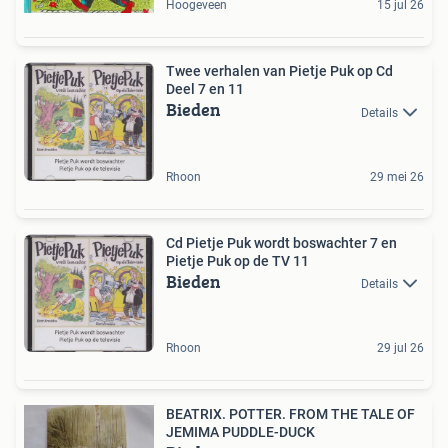
Hoogeveen
15 jul 26
Twee verhalen van Pietje Puk op Cd
Deel 7 en 11
Bieden
Details
Rhoon
29 mei 26
Cd Pietje Puk wordt boswachter 7 en
Pietje Puk op de TV 11
Bieden
Details
Rhoon
29 jul 26
BEATRIX. POTTER. FROM THE TALE OF
JEMIMA PUDDLE-DUCK