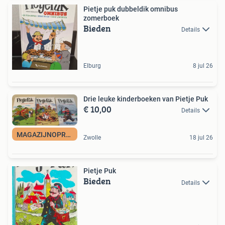
Pietje puk dubbeldik omnibus
zomerboek
Bieden
Details
Elburg
8 jul 26
Drie leuke kinderboeken van Pietje Puk
€ 10,00
Details
MAGAZIJNOPRUIMING
Zwolle
18 jul 26
Pietje Puk
Bieden
Details