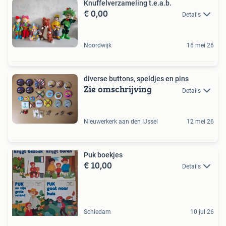
Knuffelverzameling t.e.a.b.
€ 0,00
Details
Noordwijk
16 mei 26
diverse buttons, speldjes en pins
Zie omschrijving
Details
Nieuwerkerk aan den IJssel
12 mei 26
Puk boekjes
€ 10,00
Details
Schiedam
10 jul 26