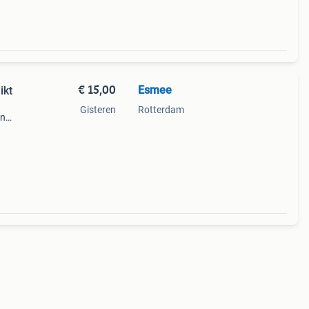
€ 15,00
Esmee
ikt
Gisteren
Rotterdam
en
 g