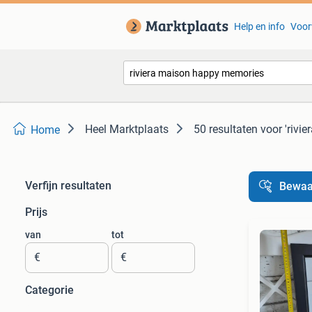
Help en info
Voor
Heel Marktplaats
50 resultaten
voor 'rivi
Home
Verfijn resultaten
Bewaa
Prijs
van
tot
€
€
Categorie