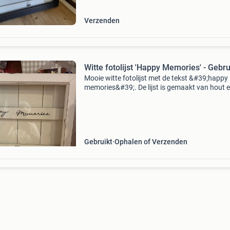
Verzenden
Witte fotolijst 'Happy Memories' - Gebru
Mooie witte fotolijst met de tekst &#39;happy
memories&#39;. De lijst is gemaakt van hout 
heeft een landelijke uitstraling. Ideaal voor het
bewaren van dierbare herinneringen. De lijst is
Gebruikt
Ophalen of Verzenden