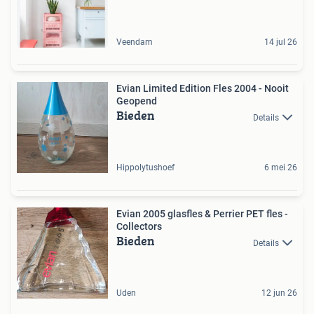
Veendam
14 jul 26
Evian Limited Edition Fles 2004 - Nooit
Geopend
Bieden
Details
Hippolytushoef
6 mei 26
Evian 2005 glasfles & Perrier PET fles -
Collectors
Bieden
Details
Uden
12 jun 26