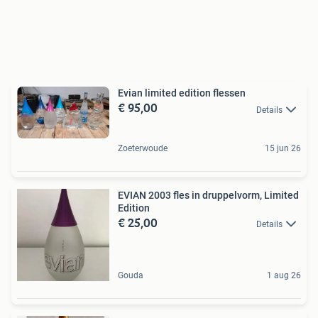
Evian limited edition flessen
€ 95,00
Details
Zoeterwoude
15 jun 26
EVIAN 2003 fles in druppelvorm, Limited
Edition
€ 25,00
Details
Gouda
1 aug 26