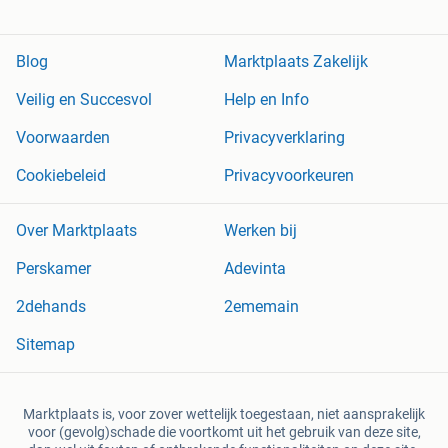
Blog
Marktplaats Zakelijk
Veilig en Succesvol
Help en Info
Voorwaarden
Privacyverklaring
Cookiebeleid
Privacyvoorkeuren
Over Marktplaats
Werken bij
Perskamer
Adevinta
2dehands
2ememain
Sitemap
Marktplaats is, voor zover wettelijk toegestaan, niet aansprakelijk
voor (gevolg)schade die voortkomt uit het gebruik van deze site,