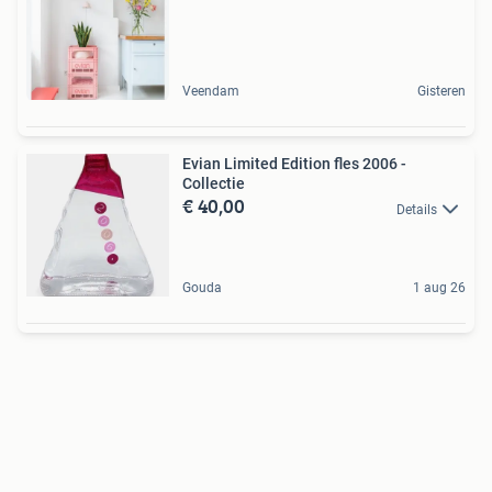
Veendam
Gisteren
Evian Limited Edition fles 2006 -
Collectie
€ 40,00
Details
Gouda
1 aug 26