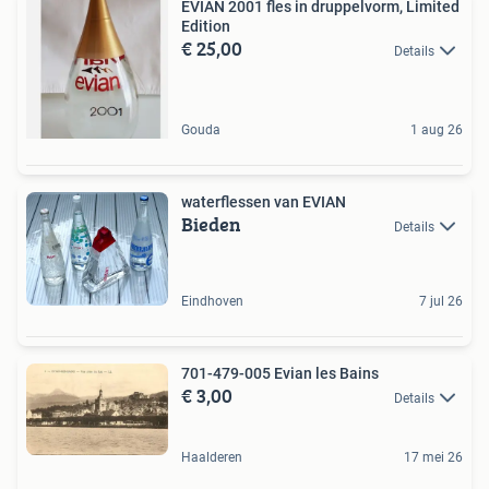
EVIAN 2001 fles in druppelvorm, Limited
Edition
€ 25,00
Details
Gouda
1 aug 26
waterflessen van EVIAN
Bieden
Details
Eindhoven
7 jul 26
701-479-005 Evian les Bains
€ 3,00
Details
Haalderen
17 mei 26