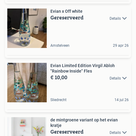
Evian x Off white
Gereserveerd
Details
Amstelveen
29 apr 26
Evian Limited Edition Virgil Abloh
"Rainbow Inside" Fles
€ 10,00
Details
Sliedrecht
14 jul 26
de mintgroene variant op het evian
kratje
Gereserveerd
Details