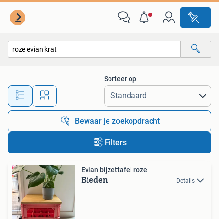
Alle categorieën…
Sorteer op
Alle afstanden…
Bewaar je zoekopdracht
Filters
Evian bijzettafel roze
Bieden
Details