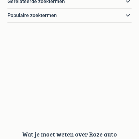
Gerelateerde zoektermen
Populaire zoektermen
Wat je moet weten over Roze auto