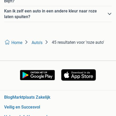
blijft?
Kan ik zelf een auto in een andere kleur naar roze
laten spuiten?
45 resultaten
voor 'roze auto'
Home
Auto's
Blog
Marktplaats Zakelijk
Veilig en Succesvol