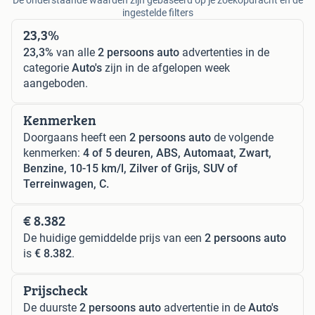
ingestelde filters
23,3%
23,3%
van alle
2 persoons auto
advertenties in de
categorie
Auto's
zijn in de afgelopen week
aangeboden.
Kenmerken
Doorgaans heeft een
2 persoons auto
de volgende
kenmerken:
4 of 5 deuren, ABS, Automaat, Zwart,
Benzine, 10-15 km/l, Zilver of Grijs, SUV of
Terreinwagen, C.
€ 8.382
De huidige gemiddelde prijs van een
2 persoons auto
is
€ 8.382
.
Prijscheck
De duurste
2 persoons auto
advertentie in de
Auto's