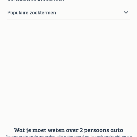
Populaire zoektermen
Wat je moet weten over 2 persoons auto
De onderstaande waarden zijn gebaseerd op je zoekopdracht en de