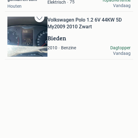
Favorieten
75
Elektrisch
Vandaag
Houten
Volkswagen Polo 1.2 6V 44KW 5D
Bewaren
My2009 2010 Zwart
in
Mijn
Bieden
Favorieten
Boyen
Benzine
Dagtopper
2010
Vandaag
Spaarndam