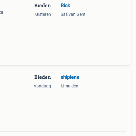
Bieden
Rick
ca
Gisteren
Sas van Gent
Bieden
shiplens
Vandaag
IJmuiden