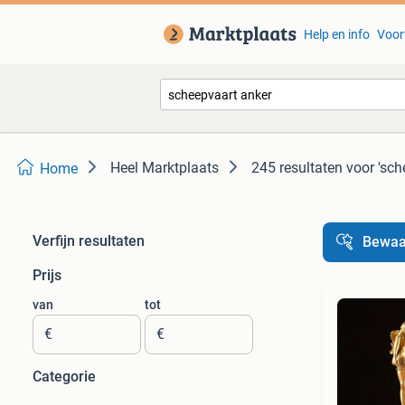
Help en info
Voor
Heel Marktplaats
245 resultaten
voor 'sch
Home
Verfijn resultaten
Bewaa
Prijs
van
tot
€
€
Categorie