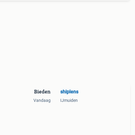
Bieden
shiplens
Vandaag
IJmuiden