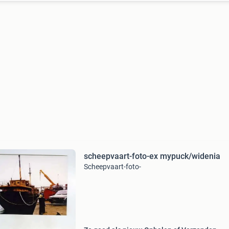
scheepvaart-foto-ex mypuck/widenia
Scheepvaart-foto-