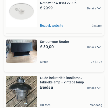
Noto wit 5W IP54 2700K
€ 29,99
Details
Bezoek website
Gisteren
Schuur voor Bruder
€ 50,00
Details
Gieten
26 jul 26
Oude industriële kooilamp /
fabriekslamp – vintage lamp
Bieden
Details
Huissen
Vandaag