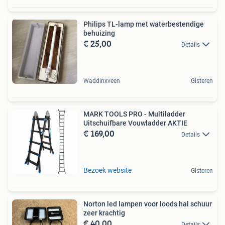
Philips TL-lamp met waterbestendige
behuizing
€ 25,00
Details
Waddinxveen
Gisteren
MARK TOOLS PRO - Multiladder
Uitschuifbare Vouwladder AKTIE
€ 169,00
Details
Bezoek website
Gisteren
Norton led lampen voor loods hal schuur
zeer krachtig
€ 40,00
Details