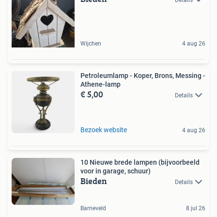
Wijchen
4 aug 26
Petroleumlamp - Koper, Brons, Messing -
Athene-lamp
€ 5,00
Details
Bezoek website
4 aug 26
10 Nieuwe brede lampen (bijvoorbeeld
voor in garage, schuur)
Bieden
Details
Barneveld
8 jul 26