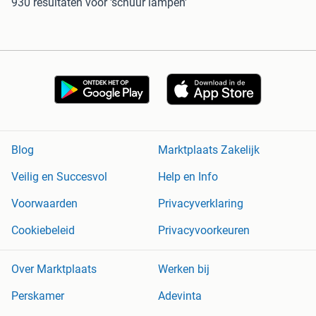
930 resultaten
voor 'schuur lampen'
Blog
Marktplaats Zakelijk
Veilig en Succesvol
Help en Info
Voorwaarden
Privacyverklaring
Cookiebeleid
Privacyvoorkeuren
Over Marktplaats
Werken bij
Perskamer
Adevinta