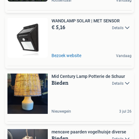
Roosendaal
Vandaag
WANDLAMP SOLAR | MET SENSOR
€ 5,16
Details
Bezoek website
Vandaag
Mid Century Lamp Potterie de Schuur
Bieden
Details
Nieuwegein
3 jul 26
mencave paarden vogelhuisje diverse
Bieden
Details