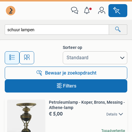
Alle categorieën…
Sorteer op
Alle afstanden…
Bewaar je zoekopdracht
Filters
Petroleumlamp - Koper, Brons, Messing -
Athene-lamp
€ 5,00
Details
Topadvertentie