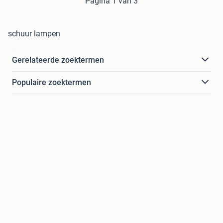
Pagina 1 van 3
schuur lampen
Gerelateerde zoektermen
Populaire zoektermen