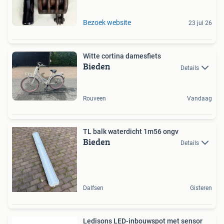
Bezoek website
23 jul 26
Witte cortina damesfiets
Bieden
Details
Rouveen
Vandaag
TL balk waterdicht 1m56 ongv
Bieden
Details
Dalfsen
Gisteren
Ledisons LED-inbouwspot met sensor