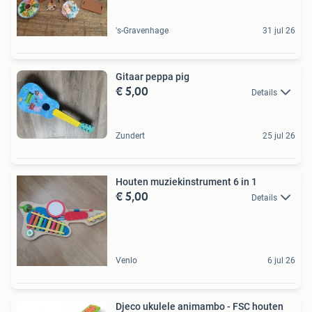
's-Gravenhage
31 jul 26
Gitaar peppa pig
€ 5,00
Details
Zundert
25 jul 26
Houten muziekinstrument 6 in 1
€ 5,00
Details
Venlo
6 jul 26
Djeco ukulele animambo - FSC houten