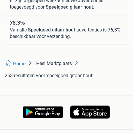
Er zijn afgelopen week
8
nieuwe advertenties
toegevoegd voor
Speelgoed gitaar hout
.
76,3%
Van alle
Speelgoed gitaar hout
advertenties is
76,3%
beschikbaar voor verzending.
Heel Marktplaats
Home
253 resultaten
voor 'speelgoed gitaar hout'