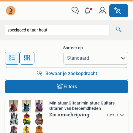
Alle categorieën…
Sorteer op
Alle afstanden…
Bewaar je zoekopdracht
Filters
Miniatuur Gitaar miniature Guitars
Gitaren van beroemdheden
Zie omschrijving
Details