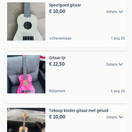
Speelgoed gitaar
€ 10,00
Details
's-Gravenhage
1 aug 26
Gitaar tjr
€ 12,50
Details
Ridderkerk
6 aug 26
Tekoop kinder gitaar met geluid
€ 10,00
Details