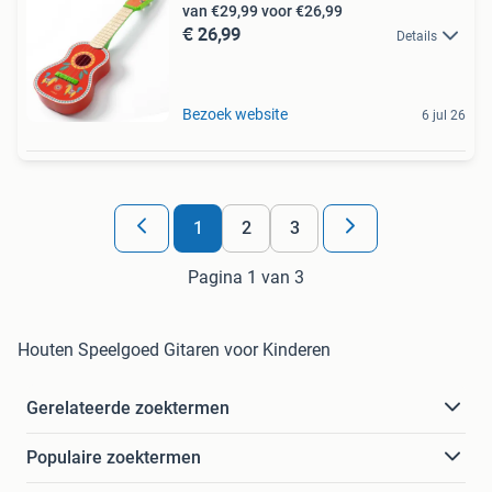
van €29,99 voor €26,99
€ 26,99
Details
Bezoek website
6 jul 26
1
2
3
Pagina 1 van 3
Houten Speelgoed Gitaren voor Kinderen
Gerelateerde zoektermen
Populaire zoektermen