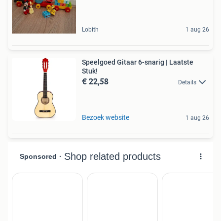
Lobith
1 aug 26
Speelgoed Gitaar 6-snarig | Laatste
Stuk!
€ 22,58
Details
Bezoek website
1 aug 26