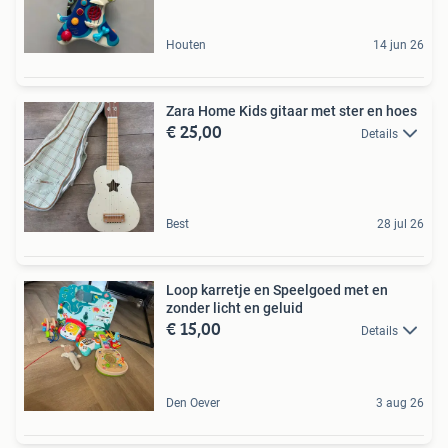
Houten
14 jun 26
Zara Home Kids gitaar met ster en hoes
€ 25,00
Details
Best
28 jul 26
Loop karretje en Speelgoed met en
zonder licht en geluid
€ 15,00
Details
Den Oever
3 aug 26