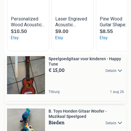
Speelgoedgitaar voor kinderen - Happy
Tune
€ 15,00
Details
Tilburg
1 aug 26
B. Toys Honden Gitaar Woofer -
Muzikaal Speelgoed
Bieden
Details