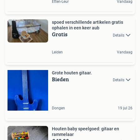
Etten-Leur
Vandaag
spoed verschillende artikelen gratis
ophalen in een keer aub
Gratis
Details
Leiden
Vandaag
Grote houten gitaar.
Bieden
Details
Dongen
19 jul 26
Houten baby speelgoed: gitaar en
rammelaar