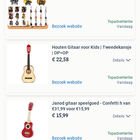
Topadvertentie
Miniatuur gitaren
Bezoek website
Vandaag
Houten Gitaar voor Kids | Tweedekansje
| OP=OP
€ 22,58
Details
Topadvertentie
Bezoek website
Vandaag
Janod gitaar speelgoed - Confetti h van
€31,99 voor €15,99
€ 15,99
Details
Topadvertentie
Bezoek website
Vandaag