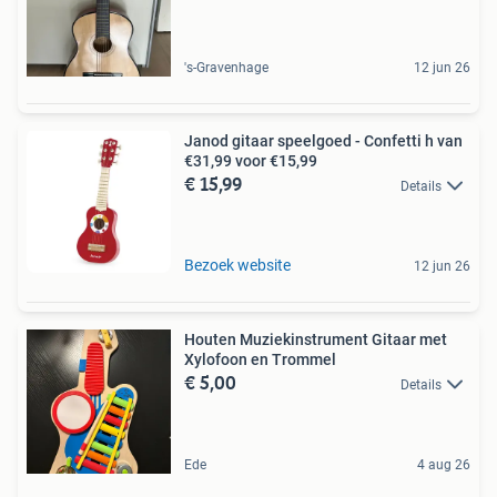
's-Gravenhage
12 jun 26
Janod gitaar speelgoed - Confetti h van
€31,99 voor €15,99
€ 15,99
Details
Bezoek website
12 jun 26
Houten Muziekinstrument Gitaar met
Xylofoon en Trommel
€ 5,00
Details
Ede
4 aug 26