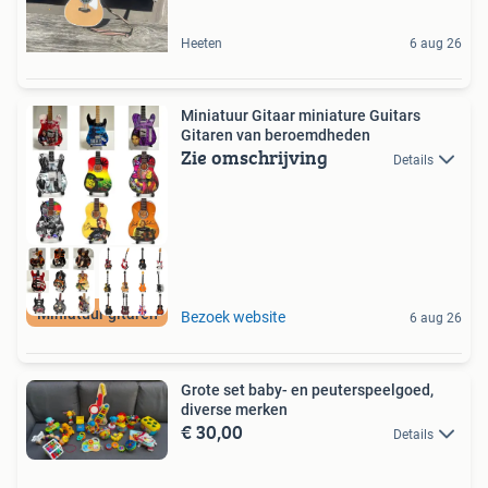
Heeten
6 aug 26
Miniatuur Gitaar miniature Guitars
Gitaren van beroemdheden
Zie omschrijving
Details
Miniatuur gitaren
Bezoek website
6 aug 26
Grote set baby- en peuterspeelgoed,
diverse merken
€ 30,00
Details