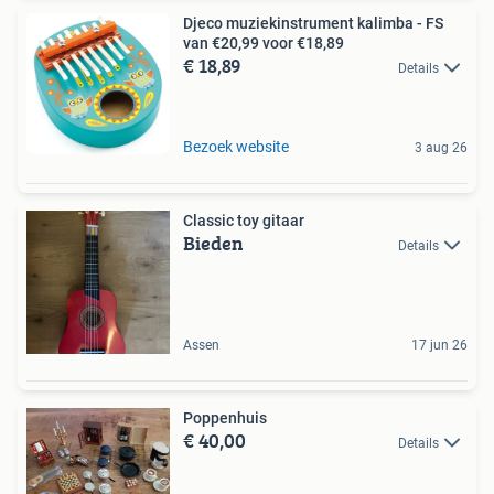
Djeco muziekinstrument kalimba - FS
van €20,99 voor €18,89
€ 18,89
Details
Bezoek website
3 aug 26
Classic toy gitaar
Bieden
Details
Assen
17 jun 26
Poppenhuis
€ 40,00
Details