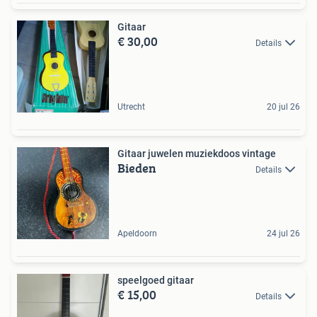
Gitaar
€ 30,00
Details
Utrecht
20 jul 26
Gitaar juwelen muziekdoos vintage
Bieden
Details
Apeldoorn
24 jul 26
speelgoed gitaar
€ 15,00
Details