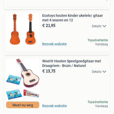
Ecotoys houten kinder ukelele/ gitaar
met 4 snaren en 12
€ 21,95
Details
Topadvertentie
Bezoek website
Vandaag
Woet® Houten Speelgoedgitaar met
Draagriem - Bruin / Naturel
€ 13,75
Details
Topadvertentie
Moet nu weg
Bezoek website
Vandaag