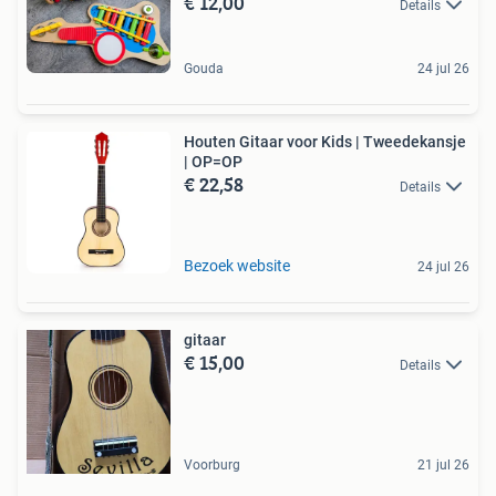
€ 12,00
Details
Gouda
24 jul 26
Houten Gitaar voor Kids | Tweedekansje
| OP=OP
€ 22,58
Details
Bezoek website
24 jul 26
gitaar
€ 15,00
Details
Voorburg
21 jul 26