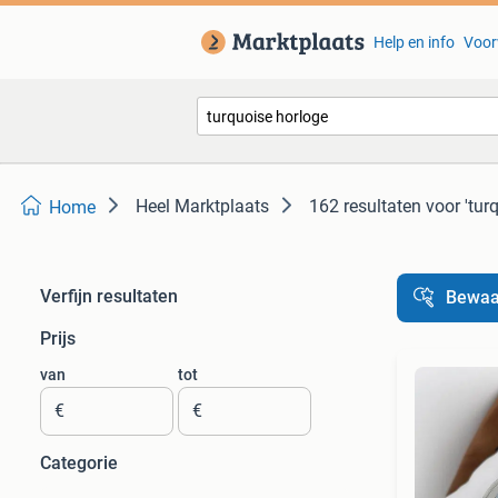
Help en info
Voor
Heel Marktplaats
162 resultaten
voor 'tur
Home
Verfijn resultaten
Bewaa
Prijs
van
tot
€
€
Categorie