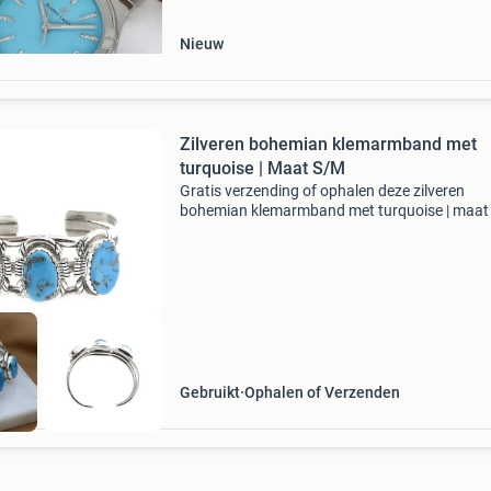
Nieuw
Zilveren bohemian klemarmband met
turquoise | Maat S/M
Gratis verzending of ophalen deze zilveren
bohemian klemarmband met turquoise | maat
heeft een sterke, verzorgde uitstraling. De ma
s/m helpt je goed in te schatten hoe het siera
valt. De afwe
Gebruikt
Ophalen of Verzenden