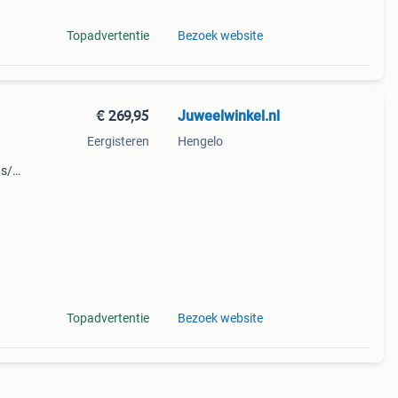
Topadvertentie
Bezoek website
€ 269,95
Juweelwinkel.nl
Eergisteren
Hengelo
 s/m
at
ad
Topadvertentie
Bezoek website