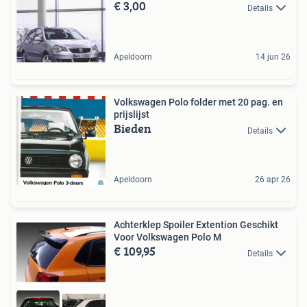
€ 3,00
Details
Apeldoorn
14 jun 26
Volkswagen Polo folder met 20 pag. en
prijslijst
Bieden
Details
Apeldoorn
26 apr 26
Achterklep Spoiler Extention Geschikt
Voor Volkswagen Polo M
€ 109,95
Details