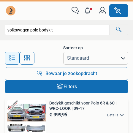
Alle categorieën…
Sorteer op
Alle afstanden…
Bewaar je zoekopdracht
Filters
Bodykit geschikt voor Polo 6R & 6C |
WRC-LOOK | 09-17
€ 999,95
Details