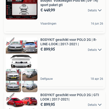
Bodykit Volkswagen Polo 6R ('09-'14)
sport paket gti
€ 449,99
Details
Vlaardingen
16 jun 26
BODYKIT geschikt voor POLO 2G | R-
LINE-LOOK | 2017-2021 |
€ 899,95
Details
Delfgauw
18 apr 26
BODYKIT geschikt voor POLO 2G | GTI
LOOK | 2017-2021|
€ 899,95
Details