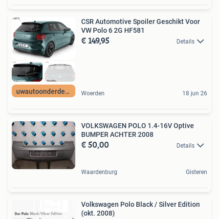
CSR Automotive Spoiler Geschikt Voor
VW Polo 6 2G HF581
€ 149,95
Details
uwautoonderdeel nl
Woerden
18 jun 26
VOLKSWAGEN POLO 1.4-16V Optive
BUMPER ACHTER 2008
€ 50,00
Details
Waardenburg
Gisteren
Volkswagen Polo Black / Silver Edition
(okt. 2008)