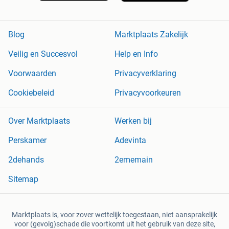
Blog
Marktplaats Zakelijk
Veilig en Succesvol
Help en Info
Voorwaarden
Privacyverklaring
Cookiebeleid
Privacyvoorkeuren
Over Marktplaats
Werken bij
Perskamer
Adevinta
2dehands
2ememain
Sitemap
Marktplaats is, voor zover wettelijk toegestaan, niet aansprakelijk
voor (gevolg)schade die voortkomt uit het gebruik van deze site,