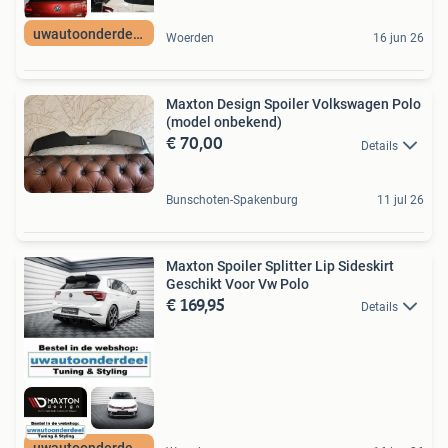
uwautoonderdeel nl
Woerden
16 jun 26
Maxton Design Spoiler Volkswagen Polo
(model onbekend)
€ 70,00
Details
Bunschoten-Spakenburg
11 jul 26
Maxton Spoiler Splitter Lip Sideskirt
Geschikt Voor Vw Polo
€ 169,95
Details