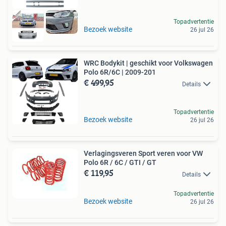
Topadvertentie
Bezoek website
26 jul 26
WRC Bodykit | geschikt voor Volkswagen
Polo 6R/6C | 2009-201
€ 499,95
Details
Topadvertentie
Bezoek website
26 jul 26
Verlagingsveren Sport veren voor VW
Polo 6R / 6C / GTI / GT
€ 119,95
Details
Topadvertentie
Bezoek website
26 jul 26