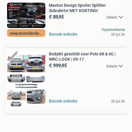
Maxton Design Spoiler Splitter
Sideskirts! MET KORTING!
€ 89,95
Details
Topadvertentie
uwautoonderdeelNL
Bezoek website
26 jul 26
Bodykit geschikt voor Polo 6R & 6C |
WRC-LOOK | 09-17
€ 999,95
Details
Bezoek website
26 jul 26