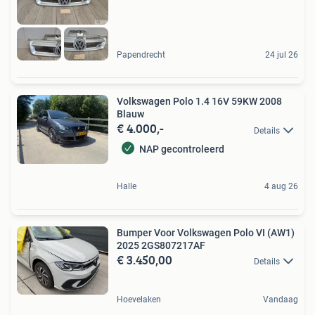
Papendrecht
24 jul 26
Volkswagen Polo 1.4 16V 59KW 2008
Blauw
€ 4.000,-
Details
NAP gecontroleerd
Halle
4 aug 26
Bumper Voor Volkswagen Polo VI (AW1)
2025 2GS807217AF
€ 3.450,00
Details
Hoevelaken
Vandaag