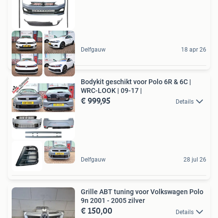
Delfgauw
18 apr 26
Bodykit geschikt voor Polo 6R & 6C |
WRC-LOOK | 09-17 |
€ 999,95
Details
Delfgauw
28 jul 26
Grille ABT tuning voor Volkswagen Polo
9n 2001 - 2005 zilver
€ 150,00
Details