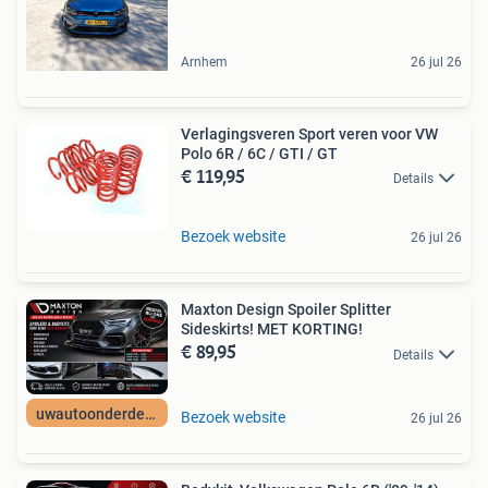
Arnhem
26 jul 26
Verlagingsveren Sport veren voor VW
Polo 6R / 6C / GTI / GT
€ 119,95
Details
Bezoek website
26 jul 26
Maxton Design Spoiler Splitter
Sideskirts! MET KORTING!
€ 89,95
Details
uwautoonderdeelNL
Bezoek website
26 jul 26