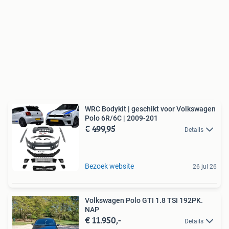
WRC Bodykit | geschikt voor Volkswagen
Polo 6R/6C | 2009-201
€ 499,95
Details
Bezoek website
26 jul 26
Volkswagen Polo GTI 1.8 TSI 192PK.
NAP
€ 11.950,-
Details