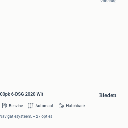
Vandaag
Bieden
200pk 6-DSG 2020 Wit
Benzine
Automaat
Hatchback
 Navigatiesysteem, + 27 opties