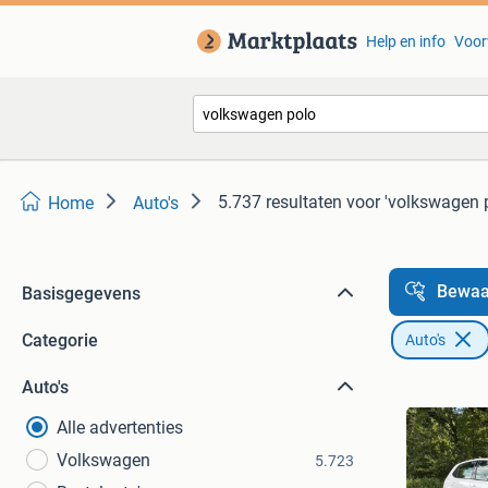
Help en info
Voor
5.737 resultaten
voor 'volkswagen 
Home
Auto's
Bewaa
Basisgegevens
Categorie
Auto's
Auto's
Alle advertenties
Volkswagen
5.723