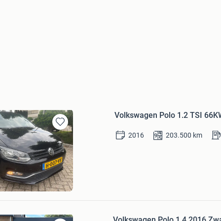
Volkswagen Polo 1.2 TSI 66K
Bewaren
2016
203.500
km
in
Mijn
Favorieten
n
Volkswagen Polo 1.4 2016 Zwa