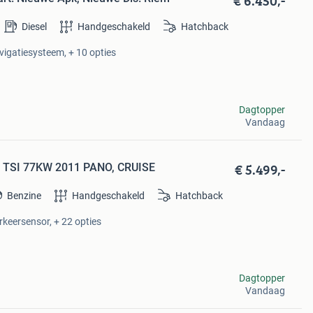
€ 6.450,-
Diesel
Handgeschakeld
Hatchback
avigatiesysteem, + 10 opties
Dagtopper
Vandaag
€ 5.499,-
.2 TSI 77KW 2011 PANO, CRUISE
Benzine
Handgeschakeld
Hatchback
arkeersensor, + 22 opties
Dagtopper
Vandaag