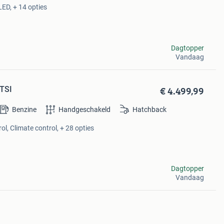
LED, + 14 opties
Dagtopper
Vandaag
€ 4.499,99
 TSI
Benzine
Handgeschakeld
Hatchback
ol, Climate control, + 28 opties
Dagtopper
Vandaag