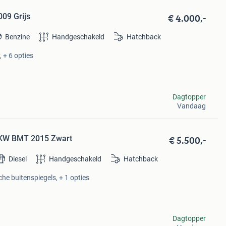
€ 4.000,-
09 Grijs
Benzine
Handgeschakeld
Hatchback
 + 6 opties
Dagtopper
Vandaag
€ 5.500,-
6KW BMT 2015 Zwart
Diesel
Handgeschakeld
Hatchback
che buitenspiegels, + 1 opties
Dagtopper