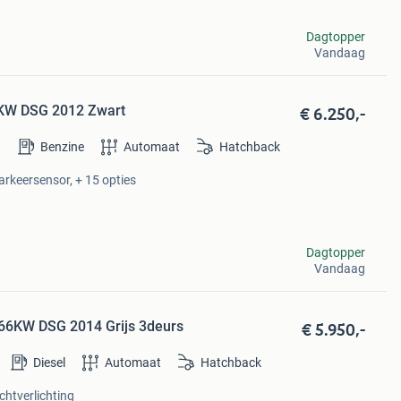
Dagtopper
Vandaag
€ 6.250,-
7KW DSG 2012 Zwart
Benzine
Automaat
Hatchback
Parkeersensor, + 15 opties
Dagtopper
Vandaag
€ 5.950,-
 66KW DSG 2014 Grijs 3deurs
Diesel
Automaat
Hatchback
chtverlichting