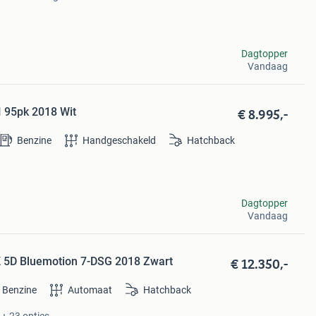
Dagtopper
Vandaag
€ 8.995,-
I 95pk 2018 Wit
Benzine
Handgeschakeld
Hatchback
Dagtopper
Vandaag
€ 12.350,-
K 5D Bluemotion 7-DSG 2018 Zwart
Benzine
Automaat
Hatchback
 + 23 opties