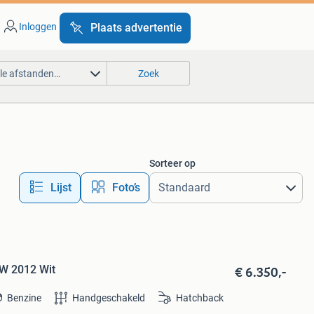
Inloggen
Plaats advertentie
lle afstanden…
Zoek
Sorteer op
Lijst
Foto’s
€ 6.350,-
KW 2012 Wit
Benzine
Handgeschakeld
Hatchback