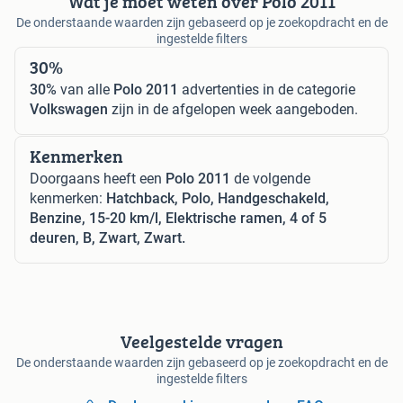
Wat je moet weten over Polo 2011
De onderstaande waarden zijn gebaseerd op je zoekopdracht en de
ingestelde filters
30%
30%
van alle
Polo 2011
advertenties in de categorie
Volkswagen
zijn in de afgelopen week aangeboden.
Kenmerken
Doorgaans heeft een
Polo 2011
de volgende
kenmerken:
Hatchback, Polo, Handgeschakeld,
Benzine, 15-20 km/l, Elektrische ramen, 4 of 5
deuren, B, Zwart, Zwart.
Veelgestelde vragen
De onderstaande waarden zijn gebaseerd op je zoekopdracht en de
ingestelde filters