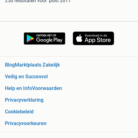
250 resultaten
voor 'polo 2011'
Blog
Marktplaats Zakelijk
Veilig en Succesvol
Help en Info
Voorwaarden
Privacyverklaring
Cookiebeleid
Privacyvoorkeuren